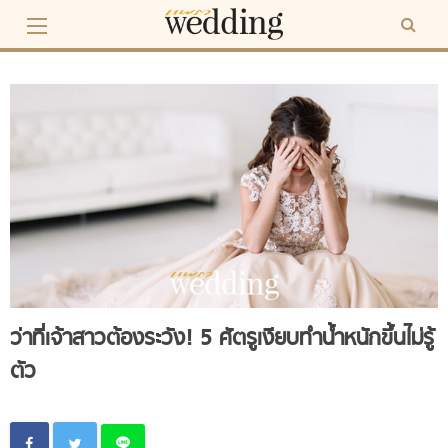
Skip
to
content
ว่าที่เจ้าสาวต้องระวัง! 5 ศัตรูเงียบทำน้ำหนักขึ้นไม่รู้
ตัว