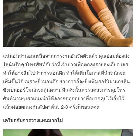
แน่นอนว่านอกเหนือจากการงานอันรัดตัวแล้ว คุณย่อมต้องส่ง
ไลน์หรือคุยโทรศัพท์กับว่าที่เจ้าบ่าวเพื่อตกลงรายละเอียด เลย
ทำให้อาจลืมไปว่าการนอนดึก ทำให้เพิ่มโอกาสที่น้ำหนักจะ
เพิ่มขึ้นได้ เพราะยิ่งนอนดึก ร่างกายก็จะยิ่งเพิ่มฮอร์โมนเกรลิน
ซึ่งเป็นฮอร์โมนกระตุ้นความหิว ดังนั้นควรลดละการคุยโทร
ศัพท์นานๆ เราแนะนำให้ลองจดทุกอย่างที่อยากคุยไว้เก็บไว้
แล้วค่อยตกลงกันสัปดาห์ละ 2-3 ครั้งก็พอนะคะ
เครียดกับการวางแผนมากไป