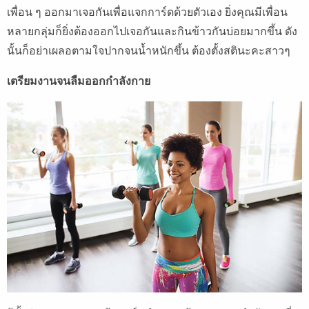
เพื่อน ๆ ออกมาเจอกันเพื่อแจกการ์ดด้วยตัวเอง ยิ่งคุณมีเพื่อน
หลายกลุ่มก็ยิ่งต้องออกไปเจอกันและกินข้าวกันบ่อยมากขึ้น ดัง
นั้นก็อย่าเผลอตามใจปากจนน้ำหนักขึ้น ต้องตั้งสตินะคะสาวๆ
เตรียมงานจนลืมออกกำลังกาย