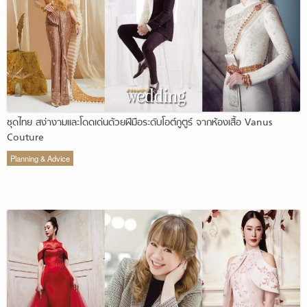
ชุดไทย สง่างามและโดดเด่นด้วยฝีมือระดับโอต์กูตูร์ จากห้องเสื้อ Vanus
Couture
Planning & Advice