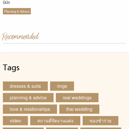
นิมัล
Planning & Advice
Recommended
Tags
dresses & suits
rings
planning & advice
real weddings
love & relationships
thai wedding
video
สถานที่จัดงานแต่ง
ของชำร่วย