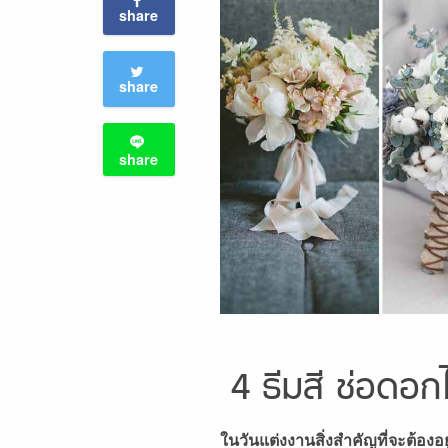
share
share
share
4 ธีมสี ช่อดอก
ในวันแต่งงานสิ่งสำคัญที่จะต้องอยู