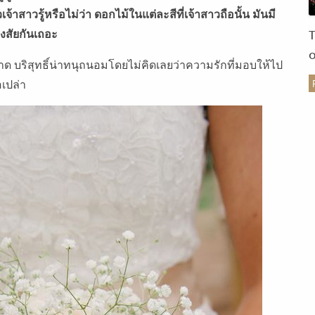
เจ้าสาวรู้หรือไม่ว่า ดอกไม้ในแต่ละสีที่เจ้าสาวถือนั้น มันมี
งสัยกันเถอะ
าด บริสุทธิ์น่าทนุถนอมโดยไม่คิดเลยว่าความรักที่มอบให้ไป
เปล่า
ร