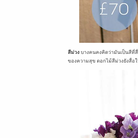
สีม่วง
บางคนคงคิดว่ามันเป็นสีที่ส
ของความสุข ดอกไม้สีม่วงยังสื่อใ