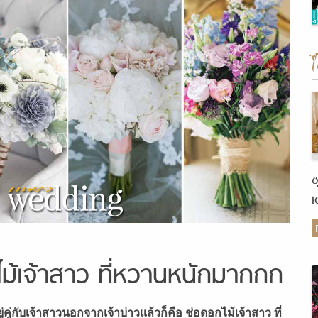
ช
เ
ต
ไม้เจ้าสาว ที่หวานหนักมากกก
่คู่กับเจ้าสาวนอกจากเจ้าบ่าวแล้วก็คือ ช่อดอกไม้เจ้าสาว ที่