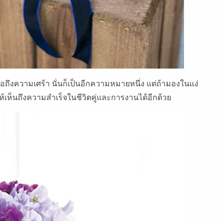
ื่อถึงความเศร้า นั่นก็เป็นอีกความหมายหนึ่ง แต่ถ้ามองในแง่
ห้เห็นถึงความสำเร็จในชีวิตคู่และการงานได้อีกด้วย