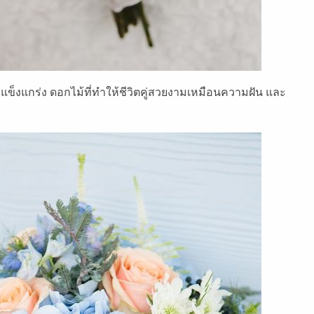
 แข็งแกร่ง ดอกไม้ที่ทำให้ชีวิตคู่สวยงามเหมือนความฝัน และ