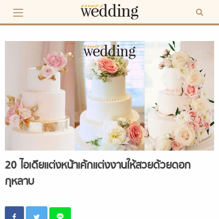
Skip
to
content
20 ไอเดียแต่งหน้าเค้กแต่งงานให้สวยด้วยดอก
กุหลาบ