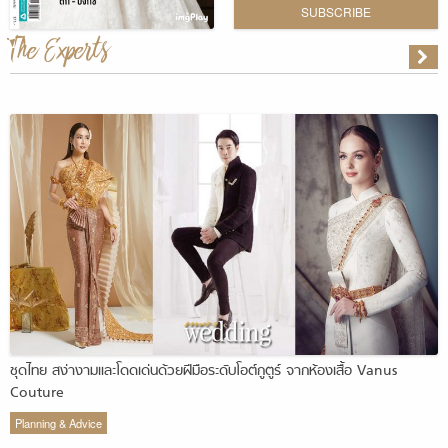
SUBSCRIBE
The Experts
ชุดไทย สง่างามและโดดเด่นด้วยฝีมือระดับโอต์กูตูร์ จากห้องเสื้อ Vanus
Couture
Planning & Advice