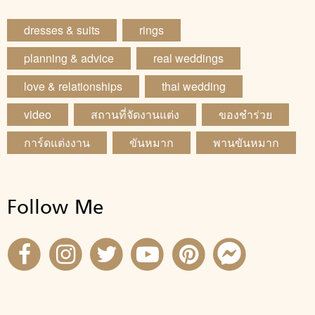
dresses & suits
rings
planning & advice
real weddings
love & relationships
thai wedding
video
สถานที่จัดงานแต่ง
ของชำร่วย
การ์ดแต่งงาน
ขันหมาก
พานขันหมาก
Follow Me