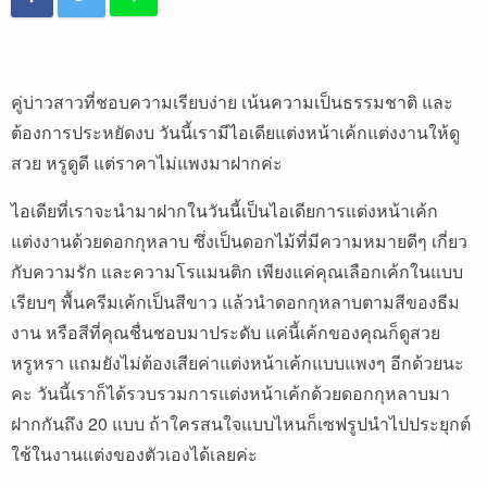
คู่บ่าวสาวที่ชอบความเรียบง่าย เน้นความเป็นธรรมชาติ และ
ต้องการประหยัดงบ วันนี้เรามีไอเดียแต่งหน้าเค้กแต่งงานให้ดู
สวย หรูดูดี แต่ราคาไม่แพงมาฝากค่ะ
ไอเดียที่เราจะนำมาฝากในวันนี้เป็นไอเดียการแต่งหน้าเค้ก
แต่งงานด้วยดอกกุหลาบ ซึ่งเป็นดอกไม้ที่มีความหมายดีๆ เกี่ยว
กับความรัก และความโรแมนติก เพียงแค่คุณเลือกเค้กในแบบ
เรียบๆ พื้นครีมเค้กเป็นสีขาว แล้วนำดอกกุหลาบตามสีของธีม
งาน หรือสีที่คุณชื่นชอบมาประดับ แค่นี้เค้กของคุณก็ดูสวย
หรูหรา แถมยังไม่ต้องเสียค่าแต่งหน้าเค้กแบบแพงๆ อีกด้วยนะ
คะ วันนี้เราก็ได้รวบรวมการแต่งหน้าเค้กด้วยดอกกุหลาบมา
ฝากกันถึง 20 แบบ ถ้าใครสนใจแบบไหนก็เซฟรูปนำไปประยุกต์
ใช้ในงานแต่งของตัวเองได้เลยค่ะ