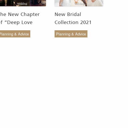
The New Chapter
New Bridal
of “Deep Love
Collection 2021
Wedding Studio” :
from COCO CHIC
Planning & Advice
Planning & Advice
ังสรรค์ผ้าทอของไทยให้
สวย เรียบง่าย สไตล์มินิ
งดงาม
มัล