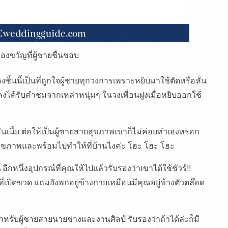
องขวัญที่ผู้ชายชื่นชอบ
งชิ้นนี้เป็นที่ถูกใจผู้ชายทุกวงการเพราะหยิบมาใช้ตัดหรือหั่น
ิ่มคงได้รับคำชมจากเหล่าหนุ่มๆ ในวงเพื่อนฝูงเมื่อหยิบออกใช้
ันเนี้ย ต่อให้เป็นผู้ชายสายสุขภาพเขาก็ไม่ค่อยทำเองหรอก
งสุขภาพและพร้อมไปทำให้ที่บ้านไงค่ะ โฮะ โฮะ โฮะ
์
อีกหนึ่งอุปกรณ์ที่คุณให้ไปแล้วรับรองว่าเขาได้ใช้ชัวร์!!
ที่เปิดขวด แถมยังพกอยู่ข้างกายเหมือนมีคุณอยู่ข้างตัวตล๊อด
ำหรับผู้ชายสายนายช่างและงานศิลป์ รับรองว่าถ้าได้ล่ะก็มี