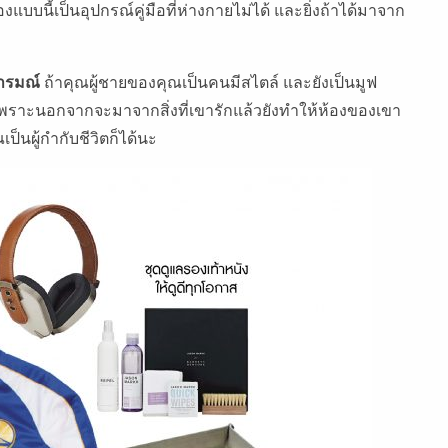
บบนี้เป็นอุปกรณ์คู่มือที่ห่างกายไม่ได้ และยิ่งถ้าได้มาจาก
กอารมณ์
ถ้าคุณผู้ชายของคุณเป็นคนมีสไตล์ และยังเป็นมูฟ
ว๊ากเพราะนอกจากจะมาจากสิ่งที่เขารักแล้วยังทำให้ห้องของเขา
ป็นผู้กำกับชีวิตก็ได้นะ