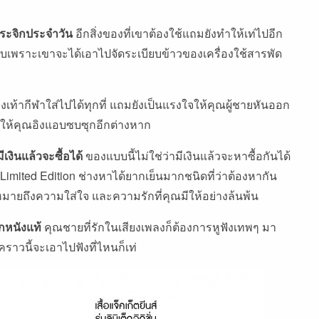
กระจิกประจำวัน
อีกสิ่งของที่เขาต้องใช้แถมยังทำให้เท่ไปอีก
บเพราะเขาจะได้เอาไปจัดระเบียบข้าวของเครื่องใช้สารพัด
รองเท้ากีฬาใส่ไปได้ทุกที่ แถมยังเป็นแรงใจให้คุณผู้ชายหันออก
ให้คุณอิงแอบซบซุกอีกต่างหาก
มีเงินแล้วจะซื้อได้
ของแบบนี้ไม่ใช่ว่ามีเงินแล้วจะหาซื้อกันได้
 Limited Edition ช่างหาได้ยากเย็นมากชนิดที่ว่าต้องหากัน
็หมายถึงความใส่ใจ และความรักที่คุณมีให้อย่างล้นพ้น
ากหนังแท้
คุณชายที่รักในเสียงเพลงก็ต้องการหูฟังเทพๆ มา
ๆ คราวนี้จะเอาไปฟังที่ไหนก็เท่