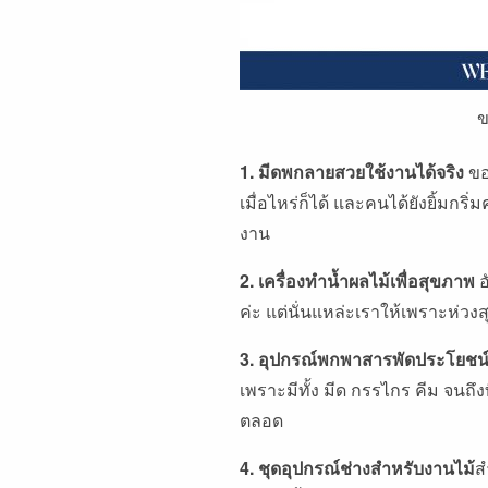
ข
1. มีดพกลายสวยใช้งานได้จริง
ขอ
เมื่อไหร่ก็ได้ และคนได้ยังยิ้มกร
งาน
2. เครื่องทำน้ำผลไม้เพื่อสุขภาพ
อ
ค่ะ แต่นั่นแหล่ะเราให้เพราะห่ว
3. อุปกรณ์พกพาสารพัดประโยชน
เพราะมีทั้ง มีด กรรไกร คีม จนถึง
ตลอด
4. ชุดอุปกรณ์ช่างสำหรับงานไม้
ส