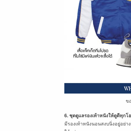
ขอ
6. ชุดดูแลรองเท้าหนังให้ดูดีทุก
มีรองเท้าหนังนอนสงบนิ่งอยู่อย่างน