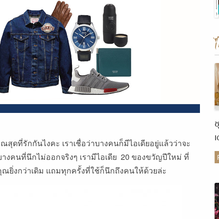
ช
เ
ณสุดที่รักกันไงคะ เราเชื่อว่าบางคนก็มีไอเดียอยู่แล้วว่าจะ
ต
บางคนที่นึกไม่ออกจริงๆ เรามีไอเดีย 20 ของขวัญปีใหม่ ที่
ณยิ่งกว่าเดิม แถมทุกครั้งที่ใช้ก็นึกถึงคนให้ด้วยล่ะ