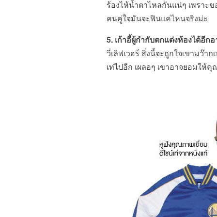
ร้องไห้น้ำตาไหลกันแน่ๆ เพราะของแ
คนคู่ใจมันจะฟินแค่ไหนจริงม่ะ
5. เก้าอี้ผู้กำกับตกแต่งห้องได้อี
วี่เลิฟเวอร์ สิ่งนี้จะถูกใจเขาม
เท่ไปอีก เผลอๆ เขาอาจยอมให้คุณเ