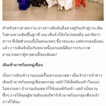
สำหรับสาวสายหวาน บ่าวสาวเดินจับมือควงคู่กันเข้าสู่งาน เดิน
ไปตามทางเดินขึ้นสู่เวที บนเวทีแล้วก็ยังไม่ปล่อยมือ อย่าคิดว่า
สาวๆ ที่เปิดตัวแบบนี้เป็นคนแหยๆ ขี้อายนะคะ แต่พวกเธอมีแผน
แล้ว การเดินจับมือกันขนาดนี้บอกเลยนี่คือการประกาศ
อาณาเขตว่าผู้ชายคนนี้ของฉันย่ะ!
เดินเข้ามาพร้อมหมู่เพื่อน
เป็นการเดินเข้างานแบบครื้นเครงและเฮฮา เมื่อเจ้าบ่าวเจ้าสาว
เดินเข้ามาพร้อมหมู่เพื่อนยกกลุ่ม แต่ถ้าให้เด็ดต้องเข้าในแบบ
ไม่ธรรมดา ถ้างานเน้นเฮฮาก็ให้แดนซ์กันเข้า แต่ถ้าเป็นงาน
ซึ้งๆ อาจให้คุณผู้ชายเดินเล่นกีตาร์เข้ามาพร้อมกลุ่มเพื่อนเจ้า
บ่าวก็ได้นะ