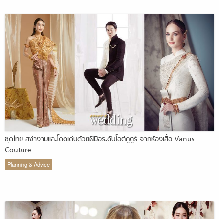
ชุดไทย สง่างามและโดดเด่นด้วยฝีมือระดับโอต์กูตูร์ จากห้องเสื้อ Vanus
Couture
Planning & Advice