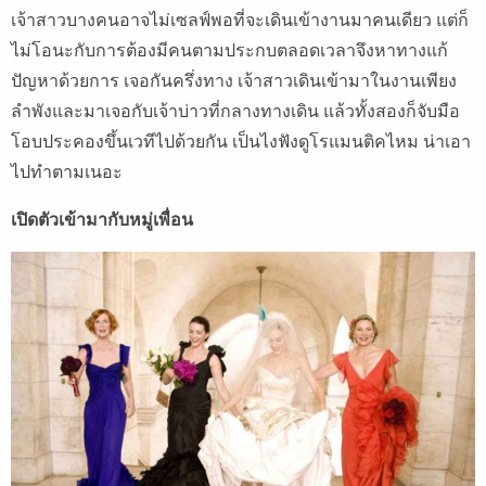
เจ้าสาวบางคนอาจไม่เซลฟ์พอที่จะเดินเข้างานมาคนเดียว แต่ก็
ไม่โอนะกับการต้องมีคนตามประกบตลอดเวลาจึงหาทางแก้
ปัญหาด้วยการ เจอกันครึ่งทาง เจ้าสาวเดินเข้ามาในงานเพียง
ลำพังและมาเจอกับเจ้าบ่าวที่กลางทางเดิน แล้วทั้งสองก็จับมือ
โอบประคองขึ้นเวทีไปด้วยกัน เป็นไงฟังดูโรแมนติคไหม น่าเอา
ไปทำตามเนอะ
เปิดตัวเข้ามากับหมู่เพื่อน