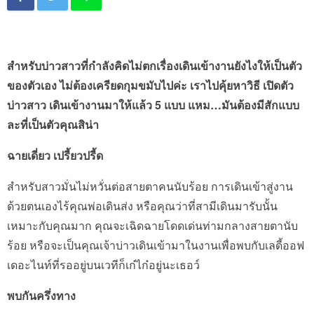
สำหรับบ่าวสาวที่กำลังคิดไม่ตกเรื่องเดินเข้างานยังไงให้เป็นตัว
ของตัวเอง ไม่ต้องเครียดกุมขมับไปค่ะ เราไปคุ้ยหาวิธี เปิดตัว
บ่าวสาว เดินเข้างานมาให้แล้ว 5 แบบ แหม…มันต้องมีสักแบบ
ละที่เป็นตัวคุณสิน่า
ฉายเดี่ยว เปรี้ยวปรี้ด
สำหรับสาวมั่นไม่หวั่นต่อสายตาคนนับร้อย การเดินเข้าสู่งาน
ด้วยตนเองไร้คุณพ่อเดินส่ง หรือคุณว่าที่สามีเดินมารับนั้น
เหมาะกับคุณมาก คุณจะเฉิดฉายโดดเด่นท่ามกลางสายตานับ
ร้อย หรือจะเป็นคุณเจ้าบ่าวเดินเข้ามาในงานเพื่อพบกับเลดี้ออฟ
เดอะไนท์ที่รออยู่บนเวทีก็เก๋ไก๋อยู่นะเธอว์
พบกันครึ่งทาง