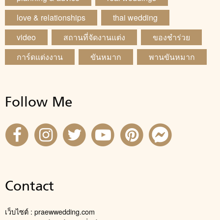
love & relationships
thai wedding
video
สถานที่จัดงานแต่ง
ของชำร่วย
การ์ดแต่งงาน
ขันหมาก
พานขันหมาก
Follow Me
Contact
เว็บไซต์ : praewwedding.com