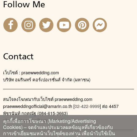
Follow Me
Contact
เว็บไซต์ : praewwedding.com
บริษัท อมรินทร์ คอร์เปอเรชั่นส์ จำกัด (มหาชน)
สนใจลงโฆษณากับเว็บไซต์ praewwedding.com
praewweddingofficial@amarin.co.th
[
02-422-9999
] ต่อ 4457
พัชรนันท์ กฤตณัฐ (084-615-3663)
phatcharanan_kr@amarin.co.th
คุกกี้เพื่อการโฆษณา (Marketing/Advertising
Cookies) – จดจำและประมวลผลข้อมูลที่เกี่ยวข้องกับ
การเข้าเยี่ยมชมหน้าเว็บไซต์ของท่าน เพื่อนำไปใช้เป็น