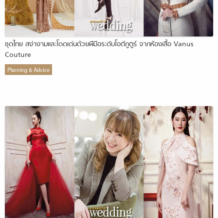
ชุดไทย สง่างามและโดดเด่นด้วยฝีมือระดับโอต์กูตูร์ จากห้องเสื้อ Vanus
Couture
Planning & Advice