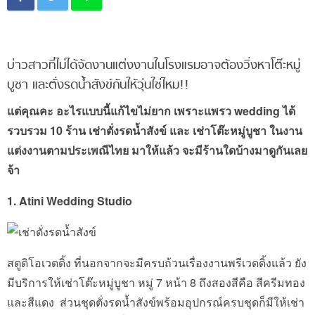
บ่าวสาวที่ไม่ได้จัดงานแต่งงานในโรงแรมอาจต้องวิ่งหาโต๊ะหมู่
บูชา และตั่งรดน้ำสังข์กันให้วุ่นใช่ไหม!!
แต่คุณคะ อะไรแบบนี้แก้ไขไม่ยาก เพราะแพรว wedding ได้
รวบรวม 10 ร้าน เช่าตั่งรดน้ำสังข์ และ เช่าโต๊ะหมู่บูชา ในงาน
แต่งงานตามประเพณีไทย มาให้แล้ว จะมีร้านใดบ้างมาดูกันเลย
จ้า
1. Atini Wedding Studio
สตูดิโอเวดดิ้ง ที่นอกจากจะมีครบถ้วนเรื่องงานพรีเวดดิ้งแล้ว ยัง
มีบริการให้เช่าโต๊ะหมู่บูชา หมู่ 7 หน้า 8 ถึงสองสีคือ สีครีมทอง
และสีแดง ส่วนชุดตั่งรดน้ำสังข์พร้อมอุปกรณ์ครบชุดก็มีให้เช่า