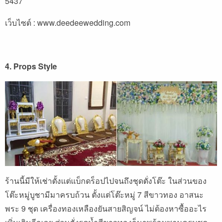
5437
เว็บไซต์ :
www.deedeewedding.com
4. Props Style
ร้านนี้มีให้เช่าตั้งแต่แบ็กดร็อปไปจนถึงชุดตั่งโต๊ะ ในส่วนของ
โต๊ะหมู่บูชามีมาครบถ้วน ตั้งแต่โต๊ะหมู่ 7 สีขาวทอง อาสนะ
พระ 9 ชุด เครื่องทองเหลืองยันสายสิญจน์ ไม่ต้องหาซื้ออะไร