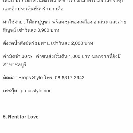
เพิ่มเติมอีกเลย ส่วนตั่งรดน้ำสีขาวทองก็มาพร้อมพานครบชุด
และอีกประเด็นที่น่ารักมากคือ
ค่าใช้จ่าย : โต๊ะหมู่บูชา พร้อมชุดทองเหลือง อาสนะ และสาย
สิญจน์ เช่าวันละ 3,900 บาท
ตั่งรดน้ำสังข์พร้อมพาน เช่าวันละ 2,000 บาท
ค่ามัดจำ 30 % ค่าขนส่งเริ่มต้น 1,000 บาท นอกจากนี้ยังมี
สาขาชลบูรี
ติดต่อ : Props Style โทร. 08-6317-3943
เฟชบุ๊ค :
propsstyle.non
5. Rent for Love