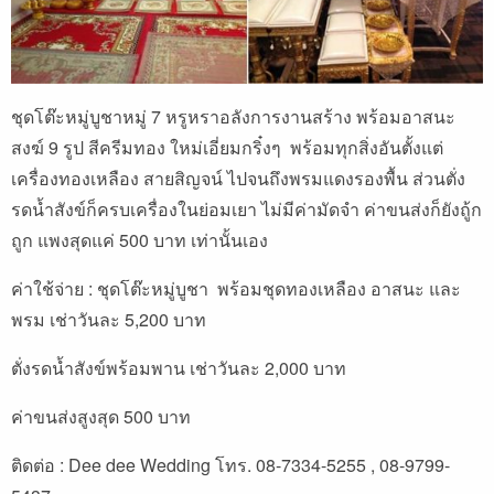
ชุดโต๊ะหมู่บูชาหมู่ 7 หรูหราอลังการงานสร้าง พร้อมอาสนะ
สงฆ์ 9 รูป สีครีมทอง ใหม่เอี่ยมกริ๋งๆ พร้อมทุกสิ่งอันตั้งแต่
เครื่องทองเหลือง สายสิญจน์ ไปจนถึงพรมแดงรองพื้น ส่วนตั่ง
รดน้ำสังข์ก็ครบเครื่องในย่อมเยา ไม่มีค่ามัดจำ ค่าขนส่งก็ยังถู้ก
ถูก แพงสุดแค่ 500 บาท เท่านั้นเอง
ค่าใช้จ่าย : ชุดโต๊ะหมู่บูชา พร้อมชุดทองเหลือง อาสนะ และ
พรม เช่าวันละ 5,200 บาท
ตั่งรดน้ำสังข์พร้อมพาน เช่าวันละ 2,000 บาท
ค่าขนส่งสูงสุด 500 บาท
ติดต่อ : Dee dee Wedding โทร. 08-7334-5255 , 08-9799-