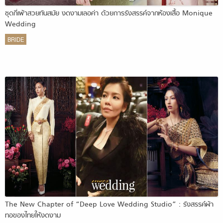
ชุดกี่เพ้าสวยทันสมัย งดงามเลอค่า ด้วยการรังสรรค์จากห้องเสื้อ Monique
Wedding
BRIDE
The New Chapter of “Deep Love Wedding Studio” : รังสรรค์ผ้า
ทอของไทยให้งดงาม