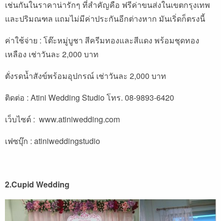
เช่นกันในราคาน่ารักๆ ที่สำคัญคือ ฟรีค่าขนส่งในเขตกรุงเทพ
และปริมณฑล แถมไม่มีค่าประกันอีกต่างหาก มันเริ่ดก็ตรงนี้
ค่าใช้จ่าย : โต๊ะหมู่บูชา สีครีมทองและสีแดง พร้อมชุดทอง
เหลือง เช่าวันละ 2,000 บาท
ตั่งรดน้ำสังข์พร้อมอุปกรณ์ เช่าวันละ 2,000 บาท
ติดต่อ : Atini Wedding Studio โทร. 08-9893-6420
เว็บไซต์ :
www.atiniwedding.com
เฟซบุ๊ก :
atiniweddingstudio
2.Cupid Wedding