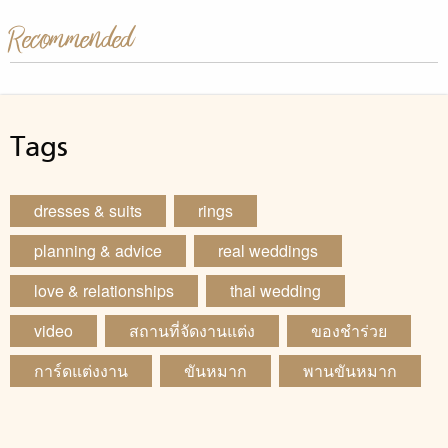
Recommended
Tags
dresses & suits
rings
planning & advice
real weddings
love & relationships
thai wedding
video
สถานที่จัดงานแต่ง
ของชำร่วย
การ์ดแต่งงาน
ขันหมาก
พานขันหมาก