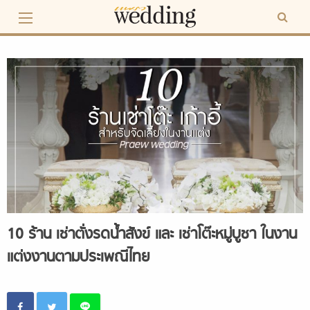
Skip
to
content
10 ร้าน เช่าตั่งรดน้ำสังข์ และ เช่าโต๊ะหมู่บูชา ในงาน
แต่งงานตามประเพณีไทย