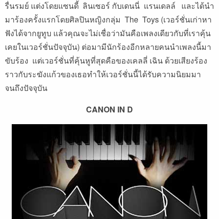
รื่นรมย์ แต่งโดยแซนดี้ ลินเซอร์ กับเดนนี่ แรนเดลล์ และได้นำ
มาร้องครั้งแรกโดยศิลปินหญิงกลุ่ม The Toys (เวอร์ชั่นเก่าหา
ฟังได้จากยูทูบ แล้วคุณจะไม่เชื่อว่ามันคือเพลงเดียวกับที่เราคุ้น
เคยในเวอร์ชั่นปัจจุบัน) ต่อมามีนักร้องอีกหลายคนนำเพลงนี้มา
ขับร้อง แต่เวอร์ชั่นที่คุ้นหูที่สุดคือของเคลลี่ เฉิน ด้วยเสียงร้อง
ราวกับระฆังแก้วของเธอทำให้เวอร์ชั่นนี้ได้รับความนิยมมา
จนถึงปัจจุบัน
CANON IN D