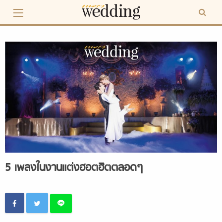
Skip
to
content
5 เพลงในงานแต่งฮอตฮิตตลอดๆ