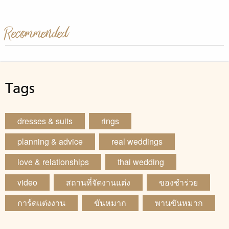
Recommended
Tags
dresses & suits
rings
planning & advice
real weddings
love & relationships
thai wedding
video
สถานที่จัดงานแต่ง
ของชำร่วย
การ์ดแต่งงาน
ขันหมาก
พานขันหมาก