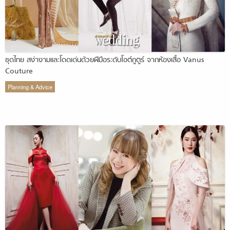
ชุดไทย สง่างามและโดดเด่นด้วยฝีมือระดับโอต์กูตูร์ จากห้องเสื้อ Vanus
Couture
Planning & Advice