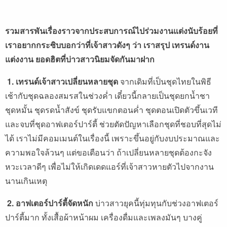
รวมสารพันเรื่องราวจากประสบการณ์ไปร่วมงานแต่งนับร้อยที่
เราอยากกระซิบบอกว่าที่เจ้าสาวดังๆ ว่า เราสรุป เทรนด์งาน
แต่งงาน ยอดฮิตที่บ่าวสาวนิยมจัดกันมาฝาก
1. เทรนด์เจ้าสาวเปลี่ยนหลายชุด
จากเดิมที่เป็นชุดไทยในพิธี
เช้ากับชุดฉลองสมรสในช่วงค่ำ เดี๋ยวนี้กลายเป็นชุดยกน้ำชา
ชุดหมั้น ชุดรดน้ำสังข์ ชุดรับแขกตอนค่ำ ชุดตอนเปิดตัวขึ้นเวที
และจบที่ชุดอาฟเตอร์ปาร์ตี้ ช่วยตัดปัญหาเลือกชุดที่ชอบที่สุดไม่
ได้ เราไม่มีคอมเมนต์ในเรื่องนี้ เพราะขึ้นอยู่กับงบประมาณและ
ความพอใจล้วนๆ แต่ขอเตือนว่า ถ้าเปลี่ยนหลายชุดต้องกะจัง
หวะเวลาดีๆ เพื่อไม่ให้เกิดเดดแอร์ที่เจ้าสาวหายตัวไปจากงาน
นานเกินเหตุ
2. อาฟเตอร์ปาร์ตี้จัดหนัก
บ่าวสาวยุคนี้ทุ่มทุนกับช่วงอาฟเตอร์
ปาร์ตี้มาก ทั้งเสื้อผ้าหน้าผม เครื่องดื่มและเพลงมันๆ บางคู่