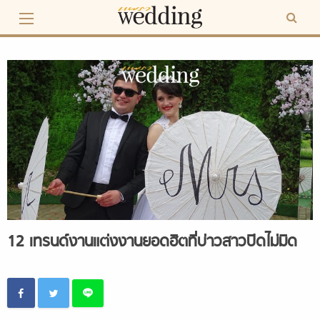
Skip
to
content
12 เทรนด์งานแต่งงานยอดฮิตที่บ่าวสาวปิดไม่มิด