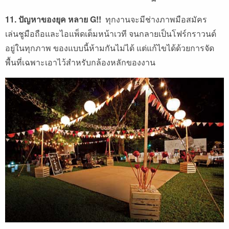
11. ปัญหาของยุค หลาย G!!
ทุกงานจะมีช่างภาพมือสมัคร
เล่นชูมือถือและไอแพ็ดเต็มหน้าเวที จนกลายเป็นโฟร์กราวนด์
อยู่ในทุกภาพ ของแบบนี้ห้ามกันไม่ได้ แต่แก้ไขได้ด้วยการจัด
พื้นที่เฉพาะเอาไว้สำหรับกล้องหลักของงาน