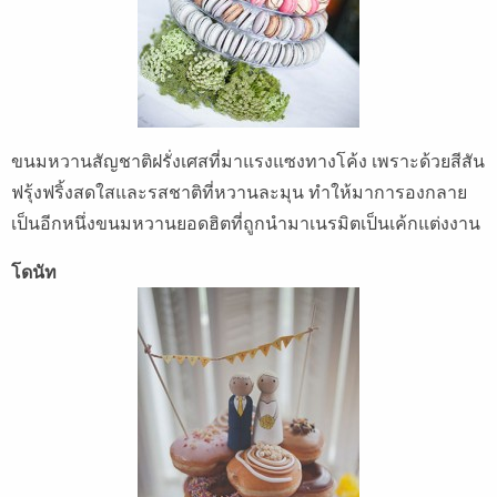
ขนมหวานสัญชาติฝรั่งเศสที่มาแรงแซงทางโค้ง เพราะด้วยสีสัน
ฟรุ้งฟริ้งสดใสและรสชาติที่หวานละมุน ทำให้มาการองกลาย
เป็นอีกหนึ่งขนมหวานยอดฮิตที่ถูกนำมาเนรมิตเป็นเค้กแต่งงาน
โดนัท