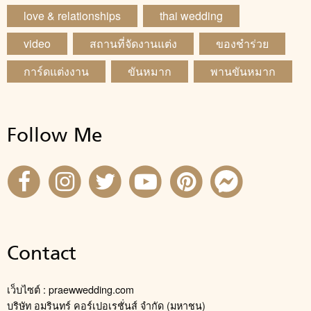
love & relationships
thai wedding
video
สถานที่จัดงานแต่ง
ของชำร่วย
การ์ดแต่งงาน
ขันหมาก
พานขันหมาก
Follow Me
Contact
เว็บไซต์ : praewwedding.com
บริษัท อมรินทร์ คอร์เปอเรชั่นส์ จำกัด (มหาชน)