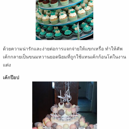
ด้วยความน่ารักและง่ายต่อการแจกจ่ายให้แขกเหรื่อ ทำให้คัพ
เค้กกลายเป็นขนมหวานยอดนิยมที่ถูกใช้แทนเค้กก้อนโตในงาน
แต่ง
เค้กป๊อป