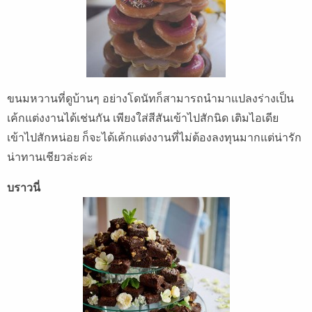
ขนมหวานที่ดูบ้านๆ อย่างโดนัทก็สามารถนำมาแปลงร่างเป็น
เค้กแต่งงานได้เช่นกัน เพียงใส่สีสันเข้าไปสักนิด เติมไอเดีย
เข้าไปสักหน่อย ก็จะได้เค้กแต่งงานที่ไม่ต้องลงทุนมากแต่น่ารัก
น่าทานเชียวล่ะค่ะ
บราวนี่