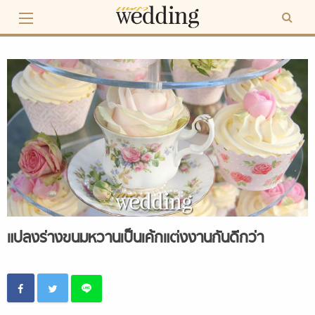
Skip
to
content
แปลงร่างขนมหวานเป็นเค้กแต่งงานกันดีกว่า