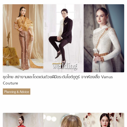
ชุดไทย สง่างามและโดดเด่นด้วยฝีมือระดับโอต์กูตูร์ จากห้องเสื้อ Vanus
Couture
Planning & Advice