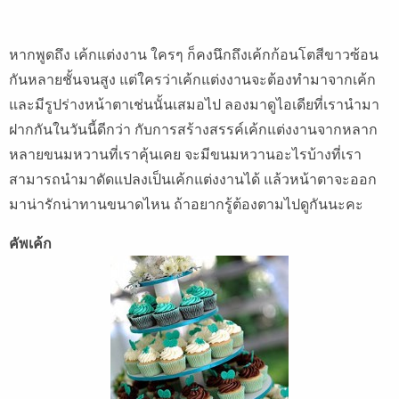
หากพูดถึง เค้กแต่งงาน ใครๆ ก็คงนึกถึงเค้กก้อนโตสีขาวซ้อน
กันหลายชั้นจนสูง แต่ใครว่าเค้กแต่งงานจะต้องทำมาจากเค้ก
และมีรูปร่างหน้าตาเช่นนั้นเสมอไป ลองมาดูไอเดียที่เรานำมา
ฝากกันในวันนี้ดีกว่า กับการสร้างสรรค์เค้กแต่งงานจากหลาก
หลายขนมหวานที่เราคุ้นเคย จะมีขนมหวานอะไรบ้างที่เรา
สามารถนำมาดัดแปลงเป็นเค้กแต่งงานได้ แล้วหน้าตาจะออก
มาน่ารักน่าทานขนาดไหน ถ้าอยากรู้ต้องตามไปดูกันนะคะ
คัพเค้ก