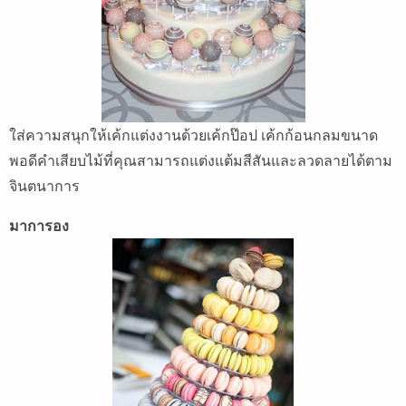
ใส่ความสนุกให้เค้กแต่งงานด้วยเค้กป๊อป เค้กก้อนกลมขนาด
พอดีคำเสียบไม้ที่คุณสามารถแต่งแต้มสีสันและลวดลายได้ตาม
จินตนาการ
มาการอง