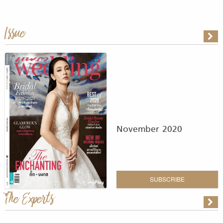
Issue
November 2020
SUBSCRIBE
The Experts