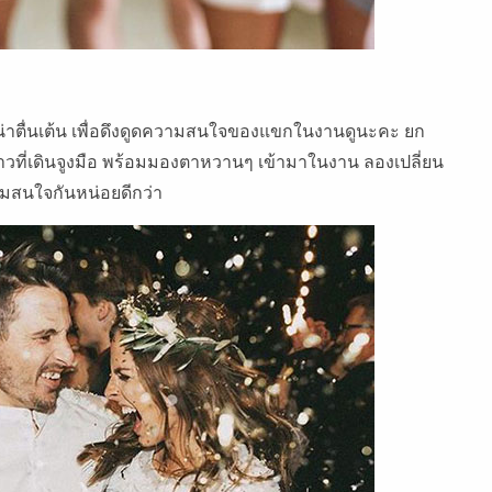
่าตื่นเต้น เพื่อดึงดูดความสนใจของแขกในงานดูนะคะ ยก
สาวที่เดินจูงมือ พร้อมมองตาหวานๆ เข้ามาในงาน ลองเปลี่ยน
มสนใจกันหน่อยดีกว่า