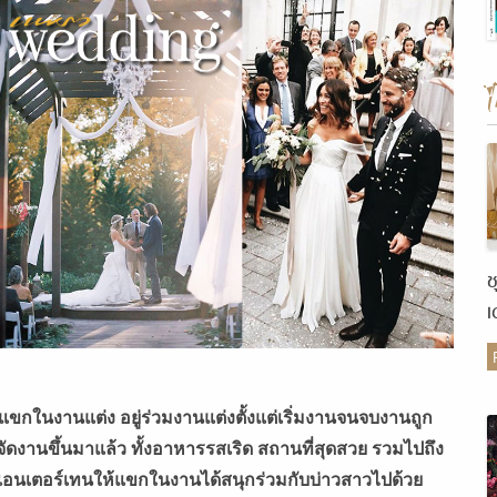
ช
เ
ต
 แขกในงานแต่ง อยู่ร่วมงานแต่งตั้งแต่เริ่มงานจนจบงานถูก
ัดงานขึ้นมาแล้ว ทั้งอาหารรสเริด สถานที่สุดสวย รวมไปถึง
่วยเอนเตอร์เทนให้แขกในงานได้สนุกร่วมกับบ่าวสาวไปด้วย