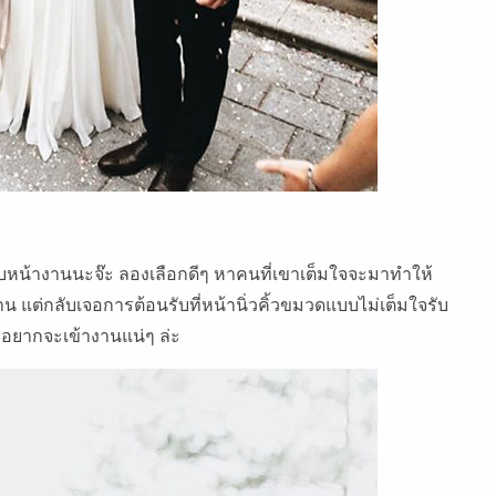
ับหน้างานนะจ๊ะ ลองเลือกดีๆ หาคนที่เขาเต็มใจจะมาทำให้
าน แต่กลับเจอการต้อนรับที่หน้านิ่วคิ้วขมวดแบบไม่เต็มใจรับ
อยากจะเข้างานแน่ๆ ล่ะ