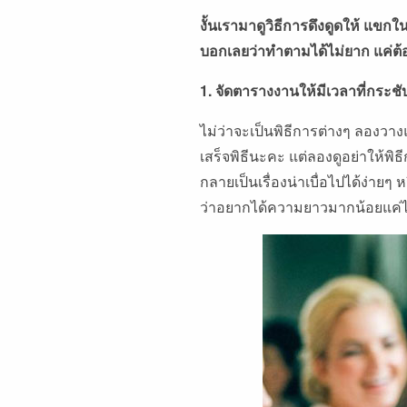
งั้นเรามาดูวิธีการดึงดูดให้ แขกใ
บอกเลยว่าทำตามได้ไม่ยาก แค่ต้อง
1. จัดตารางงานให้มีเวลาที่กระชั
ไม่ว่าจะเป็นพิธีการต่างๆ ลองวางแ
เสร็จพิธีนะคะ แต่ลองดูอย่าให้พ
กลายเป็นเรื่องน่าเบื่อไปได้ง่ายๆ 
ว่าอยากได้ความยาวมากน้อยแค่