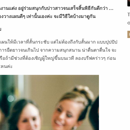
นงานแต่ง อยู่ร่วมสนุกกับบ่าวสาวจนเสร็จสิ้นพิธีกันดีกว่า …
วางแผนดีๆ เท่านั้นเองค่ะ จะมีวิธีใดบ้างมาดูกัน
บ
ร
ผนให้มีเวลาที่สั้นกระชับ แต่ไม่ต้องถึงกับสั้นมาก แบบปุปปัป
ิธีการยืดยาวจนเกินไป จากความสนุกสนาน น่าตื่นตาตื่นใจ จะ
หรือถ้ามีช่วงที่ต้องเชิญผู้ใหญ่ขึ้นบนเวที ลองบรีฟคร่าวๆ ก่อน
ไหนค่ะ