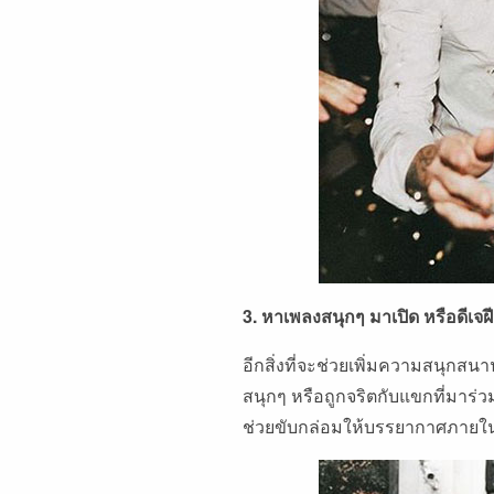
3. หาเพลงสนุกๆ มาเปิด หรือดีเจฝี
อีกสิ่งที่จะช่วยเพิ่มความสนุกส
สนุกๆ หรือถูกจริตกับแขกที่มาร่วมง
ช่วยขับกล่อมให้บรรยากาศภายใ