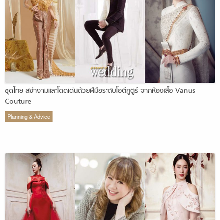
ชุดไทย สง่างามและโดดเด่นด้วยฝีมือระดับโอต์กูตูร์ จากห้องเสื้อ Vanus
Couture
Planning & Advice