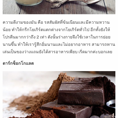
ความดีงามของมัน คือ รสสัมผัสที่ข้นเนียนและมีความหวาน
น้อย ทำให้กรีกโยเกิร์ตแตกต่างจากโยเกิร์ตทั่วไป อีกทั้งยังให้
โปรตีนมากกว่าถึง 2 เท่า ดังนั้นร่างกายจึงใช้เวลาในการย่อย
นานขึ้น ทำให้เรารู้สึกอิ่มนานและไม่อยากอาหาร สามารถทาน
เล่นเป็นของว่างแถมยังได้สารอาหารเพียบ เริ่ดมากค่ะบอกเลย
ดาร์กช็อกโกแลต