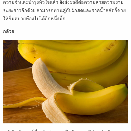
ความจำและบำรุงหัวใจแล้ว ยังส่งผลดีต่อความสวยความงาม
ระยะยาวอีกด้วย สามารถทานคู่กับผักสดและราดน้ำสลัดก็ช่วย
ให้อิ่มสบายท้องไปได้อีกหนึ่งมื้อ
กล้วย