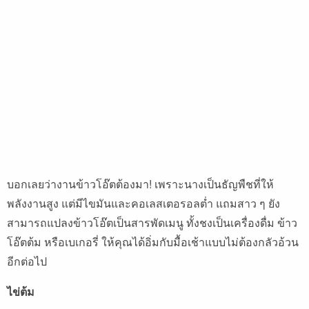
บอกเลยว่างานข้าวโอ๊ตต้องมา! เพราะนางเป็นธัญพืชที่ให้
พลังงานสูง แต่มีไขมันและคอเลสเตอรอลต่ำ แถมสาว ๆ ยัง
สามารถแปลงข้าวโอ๊ตเป็นสารพัดเมนู ทั้งชงเป็นเครื่องดื่ม ข้าว
โอ๊ตต้ม หรือเบเกอรี่ ให้คุณได้อิ่มกับมื้อเช้าแบบไม่ต้องกลัวอ้วน
อีกต่อไป
ไข่ต้ม