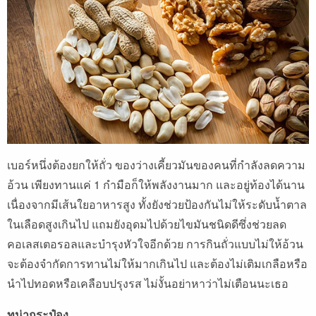
เบอร์หนึ่งต้องยกให้ถั่ว ของว่างเคี้ยวมันของคนที่กำลังลดความ
อ้วน เพียงทานแค่ 1 กำมือก็ให้พลังงานมาก และอยู่ท้องได้นาน
เนื่องจากมีเส้นใยอาหารสูง ทั้งยังช่วยป้องกันไม่ให้ระดับน้ำตาล
ในเลือดสูงเกินไป แถมยังอุดมไปด้วยไขมันชนิดดีซึ่งช่วยลด
คอเลสเตอรอลและบำรุงหัวใจอีกด้วย การกินถั่วแบบไม่ให้อ้วน
จะต้องจำกัดการทานไม่ให้มากเกินไป และต้องไม่เติมเกลือหรือ
นำไปทอดหรือเคลือบปรุงรส ไม่งั้นอย่าหาว่าไม่เตือนนะเธอ
ทูน่ากระป๋อง