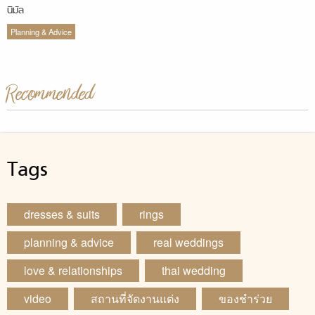
นิมัล
Planning & Advice
Recommended
Tags
dresses & suits
rings
planning & advice
real weddings
love & relationships
thai wedding
video
สถานที่จัดงานแต่ง
ของชำร่วย