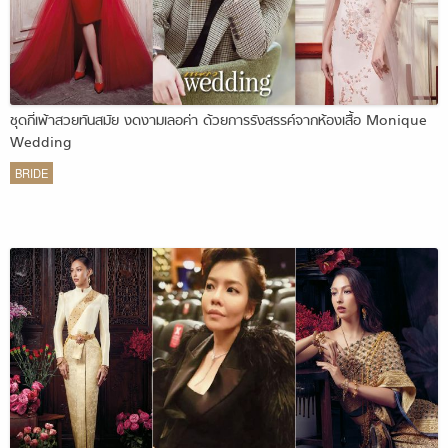
ชุดกี่เพ้าสวยทันสมัย งดงามเลอค่า ด้วยการรังสรรค์จากห้องเสื้อ Monique
Wedding
BRIDE