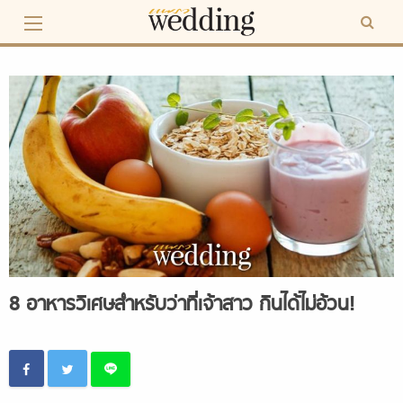
Skip
to
content
8 อาหารวิเศษสำหรับว่าที่เจ้าสาว กินได้ไม่อ้วน!