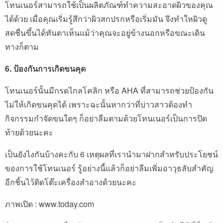
โทนเนอร์สามารถใช้เป็นผลิตภัณฑ์ทำความสะอาดผิวของคุณ
ได้ด้วย เมื่อคุณเริ่มรู้สึกว่าผิวสกปรกหรือเริ่มมัน จึงทำใหผิวดู
สดชื่นขึ้นได้ทันตาเห็นแม้ว่าคุณจะอยู่ข้างนอกหรือขณะเดิน
ทางก็ตาม
6. ป้องกันการเกิดขนคุด
โทนเนอร์นั้นมีกรดไกลโคลิก หรือ AHA ที่สามารถช่วยป้องกัน
ไม่ให้เกิดขนคุดได้ เพราะฉะนั้นหากว่าที่บ่าวสาวต้องทำ
กิจกรรมกำจัดขนใดๆ ก็อย่าลืมตามด้วยโทนเนอร์เป็นการปิด
ท้ายด้วยนะคะ
เป็นยังไงกันบ้างคะกับ 6 เหตุผลที่เรานำมาฝากสำหรับประโยชน์
ของการใช้โทนเนอร์ รู้อย่างนี้แล้วก็อย่าลืมเพิ่มอาวุธลับสำคัญ
อีกชิ้นไว้ติดโต๊ะเครื่องสำอางด้วยนะคะ
ภาพเปิด : www.today.com