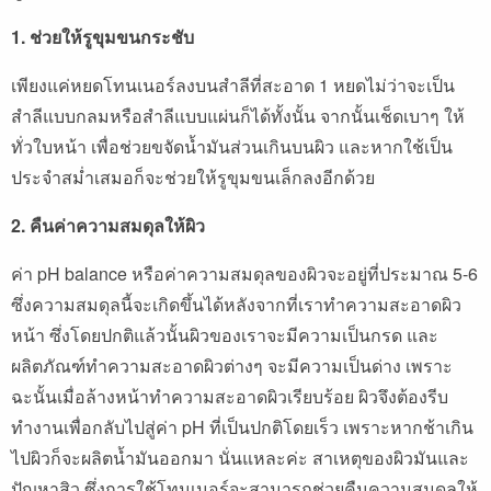
1. ช่วยให้รูขุมขนกระชับ
เพียงแค่หยดโทนเนอร์ลงบนสำลีที่สะอาด 1 หยดไม่ว่าจะเป็น
สำลีแบบกลมหรือสำลีแบบแผ่นก็ได้ทั้งนั้น จากนั้นเช็ดเบาๆ ให้
ทั่วใบหน้า เพื่อช่วยขจัดน้ำมันส่วนเกินบนผิว และหากใช้เป็น
ประจำสม่ำเสมอก็จะช่วยให้รูขุมขนเล็กลงอีกด้วย
2. คืนค่าความสมดุลให้ผิว
ค่า pH balance หรือค่าความสมดุลของผิวจะอยู่ที่ประมาณ 5-6
ซึ่งความสมดุลนี้จะเกิดขึ้นได้หลังจากที่เราทำความสะอาดผิว
หน้า ซึ่งโดยปกติแล้วนั้นผิวของเราจะมีความเป็นกรด และ
ผลิตภัณฑ์ทำความสะอาดผิวต่างๆ จะมีความเป็นด่าง เพราะ
ฉะนั้นเมื่อล้างหน้าทำความสะอาดผิวเรียบร้อย ผิวจึงต้องรีบ
ทำงานเพื่อกลับไปสู่ค่า pH ที่เป็นปกติโดยเร็ว เพราะหากช้าเกิน
ไปผิวก็จะผลิตน้ำมันออกมา นั่นแหละค่ะ สาเหตุของผิวมันและ
ปัญหาสิว ซึ่งการใช้โทนเนอร์จะสามารถช่วยคืนความสมดุลให้