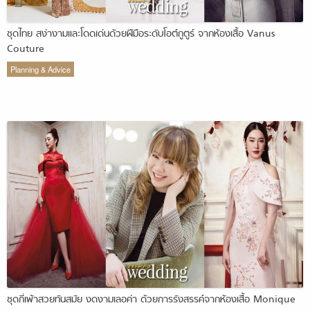
ชุดไทย สง่างามและโดดเด่นด้วยฝีมือระดับโอต์กูตูร์ จากห้องเสื้อ Vanus
Couture
Planning & Advice
ชุดกี่เพ้าสวยทันสมัย งดงามเลอค่า ด้วยการรังสรรค์จากห้องเสื้อ Monique