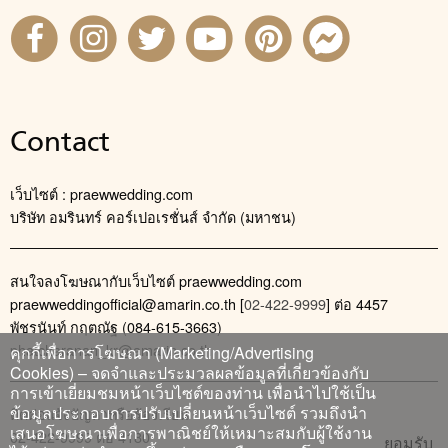
Contact
เว็บไซต์ : praewwedding.com
บริษัท อมรินทร์ คอร์เปอเรชั่นส์ จำกัด (มหาชน)
สนใจลงโฆษณากับเว็บไซต์ praewwedding.com
praewweddingofficial@amarin.co.th
[
02-422-9999
] ต่อ 4457
พัชรนันท์ กฤตณัฐ (084-615-3663)
phatcharanan_kr@amarin.co.th
คุกกี้เพื่อการโฆษณา (Marketing/Advertising
Cookies) – จดจำและประมวลผลข้อมูลที่เกี่ยวข้องกับ
การเข้าเยี่ยมชมหน้าเว็บไซต์ของท่าน เพื่อนำไปใช้เป็น
ข้อมูลประกอบการปรับเปลี่ยนหน้าเว็บไซต์ รวมถึงนำ
ติดต่อแจ้งปัญหาหรือร้องเรียน
เสนอโฆษณาเพื่อการพาณิชย์ให้เหมาะสมกับผู้ใช้งาน
02-422-9999 ต่อ 4180
ยอมรับ