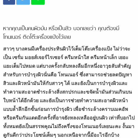
หากคุณเป็นคนผิวมัน หรือเป็นสิว บอกเลยว่า คุณต้องมี
โทนเนอร์ ติดโต๊ะเครื่องแป้งไว้เลย
สาวๆ บางคนมีเครื่องประทินผิวไว้เต็มโต๊ะเครื่องแป้ง ไม่ว่าจะ
เป็น เซรั่ม มอยส์เจอร์ไรเซอร์ ครีมหน้าใส ครีมหน้าเล็ก เยอะ
แยะเต็มไปหมด แต่บางครั้งกลับหลงลืมอีกหนึ่งอาวุธลับสำคัญ
สำหรับการบำรุงผิวนั่นคือ โทนเนอร์ ซึ่งสามารถช่วยลดปัญหา
สิวและผิวหน้ามันให้กับสาวๆ ได้ และยังเป็นการบำรุงผิวและ
ทำความสะอาดชำระล้างสิ่งสกปรกและขจัดน้ำมันส่วนเกินบน
ใบหน้าได้อีกด้วย และยังเป็นการช่วยทำความสะอาดผิวหน้า
แบบล้ำลึกอีกขั้นก่อนการบำรุงผิว เพื่อชำระล้างคราบเมคอัพ
หรือครีมกันแดดอีกครั้งที่อาจยังหลงเหลืออยู่บนผิว เท่าที่บอกไป
ทั้งหมดยังเป็นสรรพคุณไม่ถึงครึ่งของโทนเนอร์เลยนะคะ งั้นมา
ดูกันดีกว่าประโยชน์เต็มๆ นอกเหนือจากนี้มีอะไรอีกบ้าง