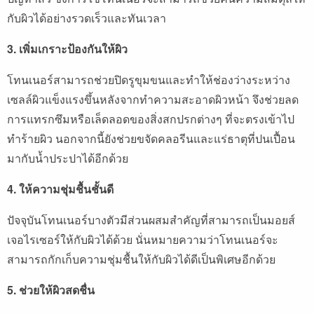
กับผิวได้อย่างรวดเร็วและทันเวลา
3. เพิ่มเกราะป้องกันให้ผิว
โทนเนอร์สามารถช่วยปิดรูขุมขนและทำให้ช่องว่างระหว่าง
เซลล์ผิวแข็งแรงขึ้นหลังจากทำความสะอาดผิวหน้า จึงช่วยลด
การแทรกซึมหรือเล็ดลอดของสิ่งสกปรกต่างๆ ที่จะตรงเข้าไป
ทำร้ายผิว นอกจากนี้ยังช่วยขจัดคลอรีนและแร่ธาตุที่ปนเปื้อน
มากับน้ำประปาได้อีกด้วย
4. ให้ความชุ่มชื้นชั้นดี
ปัจจุบันโทนเนอร์บางตัวมีส่วนผสมสำคัญที่สามารถเป็นมอยส์
เจอไรเซอร์ให้กับผิวได้ด้วย นั่นหมายความว่าโทนเนอร์จะ
สามารถกักเก็บความชุ่มชื้นให้กับผิวได้ดีเป็นพิเศษอีกด้วย
5. ช่วยให้ผิวสดชื่น