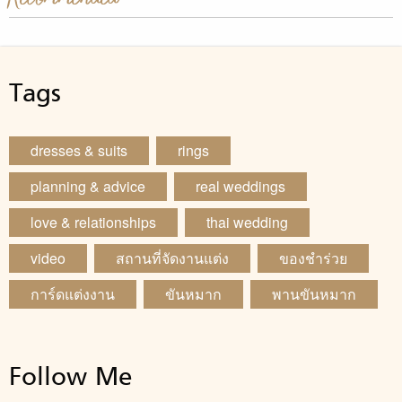
Tags
dresses & suits
rings
planning & advice
real weddings
love & relationships
thai wedding
video
สถานที่จัดงานแต่ง
ของชำร่วย
การ์ดแต่งงาน
ขันหมาก
พานขันหมาก
Follow Me