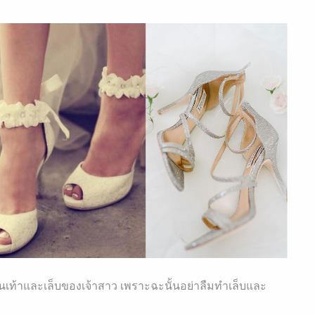
็นเท้าและเล็บของเจ้าสาว เพราะฉะนั้นอย่าลืมทำเล็บและ