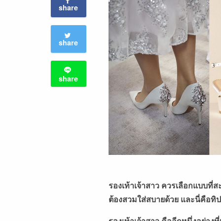
share
share
share
รองเท้าเจ้าสาว ควรเลือกแบบที่ส
ต้องสวมใส่สบายด้วย และนี่คือทิปส
รองเท้าเจ้าสาว คืออีกหนึ่งอย่าง