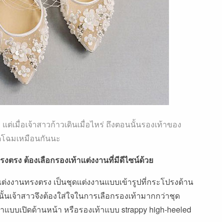
ต่เมื่อเจ้าสาวก้าวเดินเมื่อไหร่ ถึงตอนนั้นรองเท้าของ
วดโฉมเหมือนกันนะ
งตรง ต้องเลือกรองเท้าแต่งงานที่มีดีไซน์ด้วย
แต่งงานทรงตรง เป็นชุดแต่งงานแบบเข้ารูปที่กระโปรงด้าน
้นเจ้าสาวจึงต้องใส่ใจในการเลือกรองเท้ามากกว่าชุด
ท้าแบบเปิดด้านหน้า หรือรองเท้าแบบ strappy high-heeled