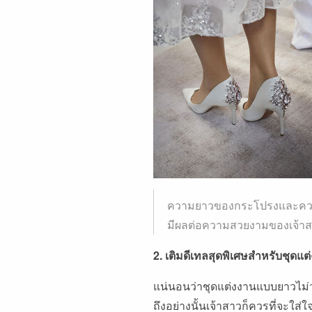
ความยาวของกระโปรงและความส
มีผลต่อความสวยงามของเจ้าส
2. เติมดีเทลสุดพิเศษสำหรับชุด
แน่นอนว่าชุดแต่งงานแบบยาวไม่ว
ถึงอย่างนั้นเจ้าสาวก็ควรที่จะใส่