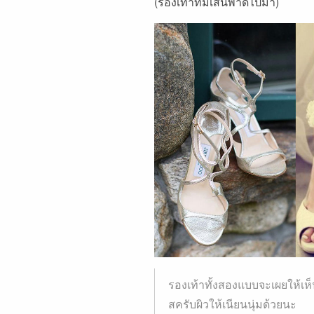
(รองเท้าที่มีเส้นพาดไปมา)
รองเท้าทั้งสองแบบจะเผยให้เห
สครับผิวให้เนียนนุ่มด้วยนะ