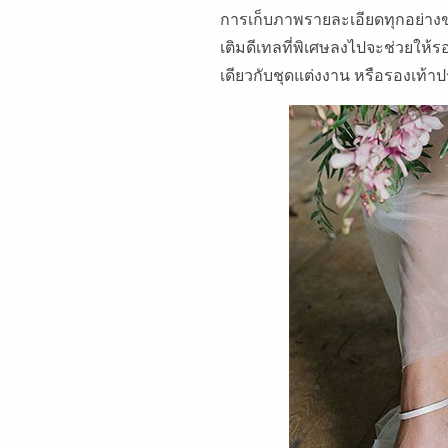
การเก็บภาพรายละเอียดทุกอย่างขอ
เติมดีเทลที่พิเศษลงไปจะช่วยให้รอ
เดียวกับชุดแต่งงาน หรือรองเท้าปร