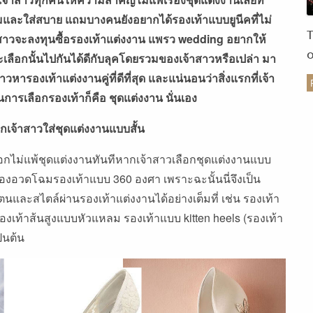
ามและใส่สบาย แถมบางคนยังอยากได้รองเท้าแบบยูนีคที่ไม่
้าสาวจะลงทุนซื้อรองเท้าแต่งงาน แพรว wedding อยากให้
วจะเลือกนั้นไปกันได้ดีกับลุคโดยรวมของเจ้าสาวหรือเปล่า มา
าวหารองเท้าแต่งงานคู่ที่ดีที่สุด และแน่นอนว่าสิ่งแรกที่เจ้า
ร
นการเลือกรองเท้าก็คือ ชุดแต่งงาน นั่นเอง
กเจ้าสาวใส่ชุดแต่งงานแบบสั้น
กไม่แพ้ชุดแต่งงานทันทีหากเจ้าสาวเลือกชุดแต่งงานแบบ
ต้องอวดโฉมรองเท้าแบบ 360 องศา เพราะฉะนั้นนี่จึงเป็น
วตนและสไตล์ผ่านรองเท้าแต่งงานได้อย่างเต็มที่ เช่น รองเท้า
งเท้าส้นสูงแบบหัวแหลม รองเท้าแบบ kitten heels (รองเท้า
ป็นต้น