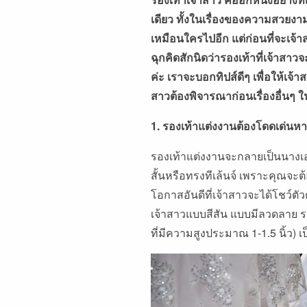
เดียว ทั้งในเรื่องของความสวยง
เหมือนใครไปอีก แต่ก่อนที่จะเจ
ฉุกคิดสักนิดว่ารองเท้าที่เจ้าสา
ค่ะ เราจะบอกทิปส์ดีๆ เพื่อให้เจ้าส
สาวต้องพิจารณาก่อนเรื่องอื่นๆ ใ
1. รองเท้าแต่งงานต้องโดดเด่นหา
รองเท้าแต่งงานจะกลายเป็นนางเอ
สั้นหรือทรงทีเล้นจ์ เพราะคุณจะ
โอกาสอันดีที่เจ้าสาวจะได้โชว์ตั
เจ้าสาวแบบสีสัน แบบมีลวดลาย รอ
ที่มีความสูงประมาณ 1-1.5 นิ้ว) เ