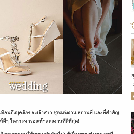
ช
เ
ต
ะท้อนถึงบุคลิกของเจ้าสาว ชุดแต่งงาน สถานที่ และที่สำคัญ
์ดีๆ ในการหารองเท้าแต่งงานที่ดีที่สุด!!
ที่เจ้าสาวทุกคนให้ความสำคัญไม่แพ้เรื่องชุดแต่งงานเลยที