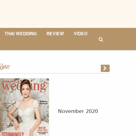
THAI WEDDING
REVIEW
VIDEO
ssue
November 2020