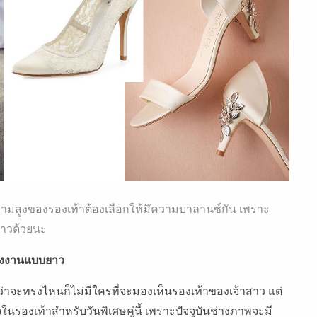
ูงของรองเท้าต้องเลือกให้มึความบาลานซ์กัน เพราะ
าวด้วยนะ
แต่งงานแบบยาว
่าจะทรงไหนก็ไม่มีใครที่จะมองเห็นรองเท้าของเจ้าสาว แต่
ใจในรองเท้าสำหรับวันพิเศษคู่นี้ เพราะปัจจุบันช่างภาพจะมี