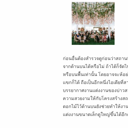
ก่อนอื่นต้องสำรวจดูก่อนว่าสถาน
จากด้านบนได้หรือไม่ ถ้าได้ก็จัด
หรือบนพื้นเท่านั้น โดยอาจจะห้อ
แขกก็ได้ ถือเป็นอีกหนึ่งไอเดียท
บรรยากาศงานแต่งงานของบ่าวสาวไ
ความสวยงามให้กับโครงสร้างสถา
ดอกไม้ไว้ด้านบนยังช่วยทำให้งาน
แต่งงานขนาดเล็กดูใหญ่ขึ้นได้อีก