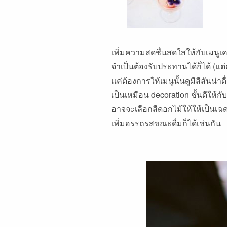
เพิ่มความสดชื่นสดใสให้กับเมนูเคร
จำเป็นต้องรับประทานได้ก็ได้ (แต
แค่ต้องการให้เมนูนั้นดูมีสีสันน่
เป็นเหมือน decoration ชั้นดีใ
อาจจะเลือกสีดอกไม้ให้ให้เป็นเฉดสี
เพิ่มอรรถรสขณะดื่มก็ได้เช่นกัน