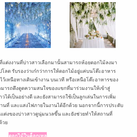
ที่แต่งงานที่บ่าวสาวเลือกมานั้นสามารถห้อยดอกไม้ลงมา
ไปโลด รับรองว่าเก๋กว่าการให้ดอกไม้อยู่แค่บนโต๊ะอาหาร
ยไว้เหนือทางเดินเข้างาน บนเวที หรือเหนือโต๊ะอาหารของ
ี่สามารถดึงดูดความสนใจของแขกที่มาร่วมงานให้เข้าสู่
ด้เป็นอย่างดี และยังสามารถใช้เป็นลูกเล่นในการเพิ่ม
นที่ และแสงไฟภายในงานได้อีกด้วย นอกจากนี้การประดับ
แต่งของบ่าวสาวดูนุ่มนวลขึ้น และยังช่วยทำให้สถานที่
ด้วย
ดอกไม้ในค็อกเทล