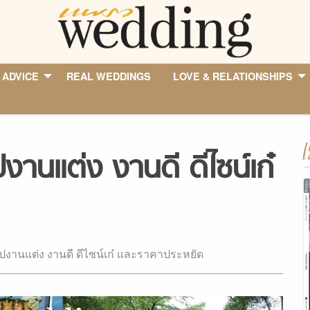
 ADVICE
REAL WEDDINGS
LOVE & RELATIONSHIPS
I
งานแต่ง งานดี ดีไซน์เก๋
อปงานแต่ง งานดี ดีไซน์เก๋ และราคาประหยัด