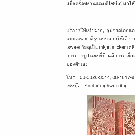
แบ็กดร็อปงานแต่ง ดีไซน์เก๋ มาให้
บริการให้เช่าฉาก, อุปกรณ์ตกแ
แบบเฉพาะ มีรูปแบบฉากให้เลือกห
sweet วัสดุเป็น inkjet sticker 
การถ่ายรูป และที่ร้านมีการเปลี่ยน 
ของตัวเอง
โทร : 06-3326-3514, 08-1817-
เฟชบุ๊ค :
Seethroughwedding