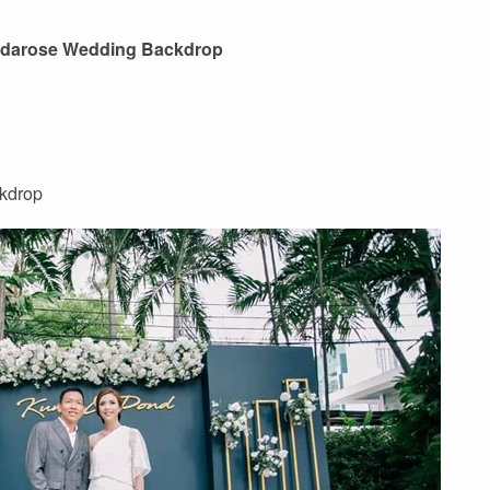
darose Wedding Backdrop
kdrop