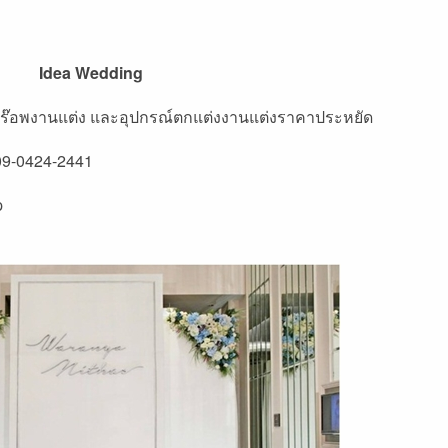
Idea Wedding
าพร๊อพงานแต่ง และอุปกรณ์ตกแต่งงานแต่งราคาประหยัด
09-0424-2441
p