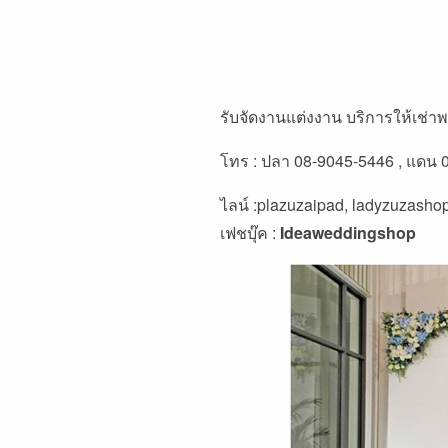
รับจัดงานแต่งงาน บริการให้เช่
โทร : ปลา 08-9045-5446 , แดน 
ไลน์ :plazuzaipad, ladyzuzasho
เฟชบุ๊ค :
Ideaweddingshop