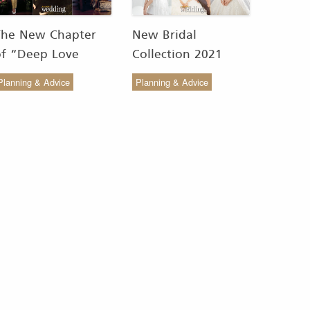
The New Chapter
New Bridal
of “Deep Love
Collection 2021
Wedding Studio” :
from COCO CHIC
Planning & Advice
Planning & Advice
ังสรรค์ผ้าทอของไทยให้
สวย เรียบง่าย สไตล์มินิ
งดงาม
มัล