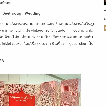
แล้วค่ะ
Seethrough Wedding
ต่งงานแต่งงาน พร้อมออกแบบและสร้างงานแต่งงานให้ในรูป
ลากหลายแนว ทั้ง vintage, retro, garden, modern, chic,
ร
เคลือบด้าน ไม่สะท้อนแสง งานเนี้ยบ สีสวยสด คมชัดเหมาะกับ
inkjet sticker ใหม่เรื่อยๆ เพราะมีเครื่อง inkjet sticker เป็น
9881