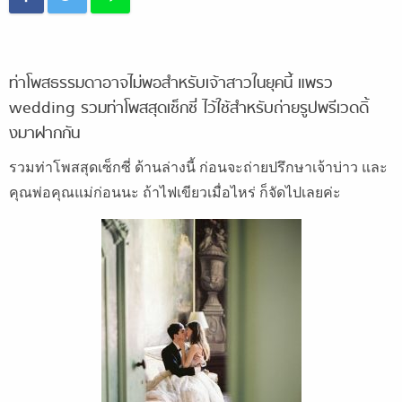
ท่าโพสธรรมดาอาจไม่พอสำหรับเจ้าสาวในยุคนี้ แพรว
wedding รวมท่าโพสสุดเซ็กซี่ ไว้ใช้สำหรับถ่ายรูปพรีเวดดิ้
งมาฝากกัน
รวมท่าโพสสุดเซ็กซี่ ด้านล่างนี้ ก่อนจะถ่ายปรึกษาเจ้าบ่าว และ
คุณพ่อคุณแม่ก่อนนะ ถ้าไฟเขียวเมื่อไหร่ ก็จัดไปเลยค่ะ