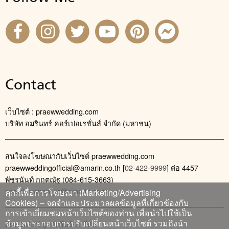
Contact
เว็บไซต์ : praewwedding.com
บริษัท อมรินทร์ คอร์เปอเรชั่นส์ จำกัด (มหาชน)
สนใจลงโฆษณากับเว็บไซต์ praewwedding.com
praewweddingofficial@amarin.co.th
[
02-422-9999
] ต่อ 4457
พัชรนันท์ กฤตณัฐ (084-615-3663)
phatcharanan_kr@amarin.co.th
คุกกี้เพื่อการโฆษณา (Marketing/Advertising
Cookies) – จดจำและประมวลผลข้อมูลที่เกี่ยวข้องกับ
การเข้าเยี่ยมชมหน้าเว็บไซต์ของท่าน เพื่อนำไปใช้เป็น
ข้อมูลประกอบการปรับเปลี่ยนหน้าเว็บไซต์ รวมถึงนำ
ติดต่อแจ้งปัญหาหรือร้องเรียน