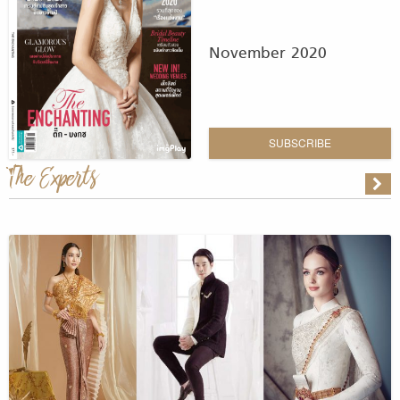
November 2020
SUBSCRIBE
The Experts