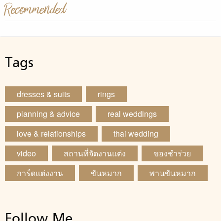
Recommended
Tags
dresses & suits
rings
planning & advice
real weddings
love & relationships
thai wedding
video
สถานที่จัดงานแต่ง
ของชำร่วย
การ์ดแต่งงาน
ขันหมาก
พานขันหมาก
Follow Me