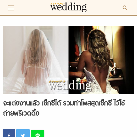
Skip
to
content
จะแต่งงานแล้ว เซ็กซี่ได้ รวมท่าโพสสุดเซ็กซี่ ไว้ใช้
ถ่ายพรีเวดดิ้ง