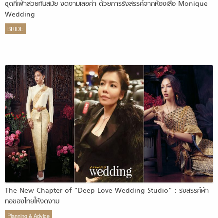
ชุดกี่เพ้าสวยทันสมัย งดงามเลอค่า ด้วยการรังสรรค์จากห้องเสื้อ Monique
Wedding
BRIDE
The New Chapter of “Deep Love Wedding Studio” : รังสรรค์ผ้า
ทอของไทยให้งดงาม
Planning & Advice