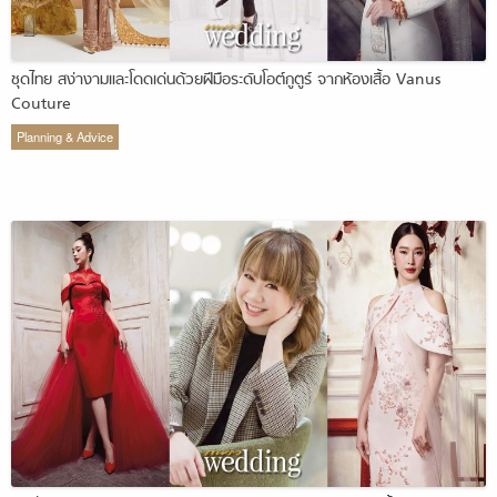
ชุดไทย สง่างามและโดดเด่นด้วยฝีมือระดับโอต์กูตูร์ จากห้องเสื้อ Vanus
Couture
Planning & Advice