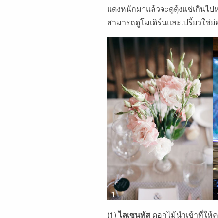
แดงหนักมาแล้วจะดูตุ้งแช่เกินไปหร
สามารถดูโมเดิร์นและเปรี้ยวใช่ย่
(1)
ไลเซนทัส
ดอกไม้นำเข้าที่ให