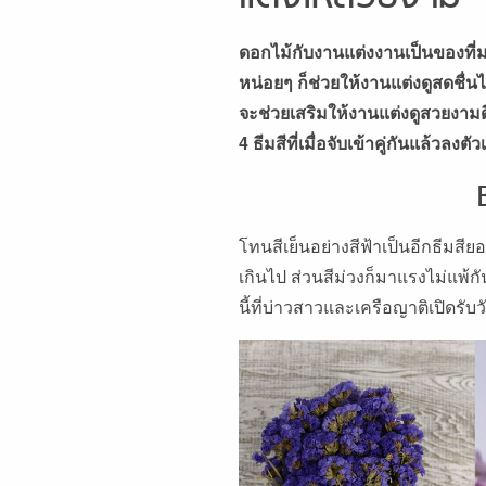
ดอกไม้กับงานแต่งงานเป็นของที่มา
หน่อยๆ ก็ช่วยให้งานแต่งดูสดชื่น
จะช่วยเสริมให้งานแต่งดูสวยงาม
4 ธีมสีที่เมื่อจับเข้าคู่กันแล้วลง
โทนสีเย็นอย่างสีฟ้าเป็นอีกธีมสี
เกินไป ส่วนสีม่วงก็มาแรงไม่แพ้
นี้ที่บ่าวสาวและเครือญาติเปิดรั