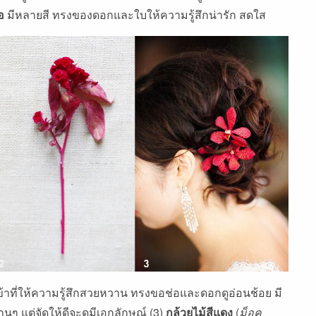
้อ
มีหลายสี ทรงของดอกและใบให้ความรู้สึกน่ารัก สดใส
้าที่ให้ความรู้สึกสวยหวาน ทรงขอช่อและดอกดูอ่อนช้อย มี
นๆ แต่จัดให้ดีจะดูมีเอกลักษณ์ (3)
กล้วยไม้สีแดง
(
ม็อค