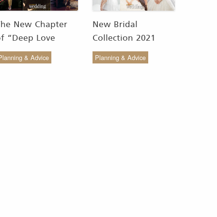
The New Chapter
New Bridal
of “Deep Love
Collection 2021
Wedding Studio” :
from COCO CHIC
Planning & Advice
Planning & Advice
ังสรรค์ผ้าทอของไทยให้
สวย เรียบง่าย สไตล์มินิ
งดงาม
มัล