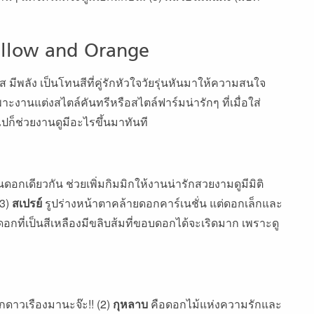
llow and Orange
 มีพลัง เป็นโทนสีที่คู่รักหัวใจวัยรุ่นหันมาให้ความสนใจ
าะงานแต่งสไตล์คันทรีหรือสไตล์ฟาร์มน่ารักๆ ที่เมื่อใส่
ปก็ช่วยงานดูมีอะไรขึ้นมาทันที
อกเดียวกัน ช่วยเพิ่มกิมมิกให้งานน่ารักสวยงามดูมีมิติ
(3)
สเปรย์
รูปร่างหน้าตาคล้ายดอกคาร์เนชั่น แต่ดอกเล็กและ
ดอกที่เป็นสีเหลืองมีขลิบส้มที่ขอบดอกได้จะเริดมาก เพราะดู
กดาวเรืองมานะจ๊ะ!! (2)
กุหลาบ
คือดอกไม้แห่งความรักและ