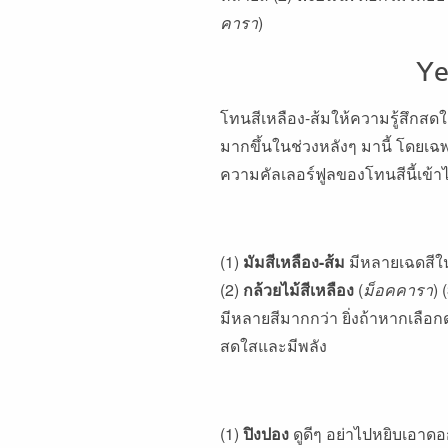
คารา
)
Ye
โทนสีเหลือง-ส้มให้ความรู้สึกสดใส
มากขึ้นในช่วงหลังๆ มานี้ โดยเฉพ
ความคัลเลอร์ฟูลของโทนสีนี้เข้าไ
(1)
มัมสีเหลือง-ส้ม
มีหลายเฉดสีในด
(2)
กล้วยไม้สีเหลือง
(
ม็อคคารา
) 
มีหลายสีมากกว่า ยิ่งถ้าหากเลือก
สดใสและมีพลัง
(1)
ปิงปอง
ดูดีๆ อย่าไปหยิบเอาดอ