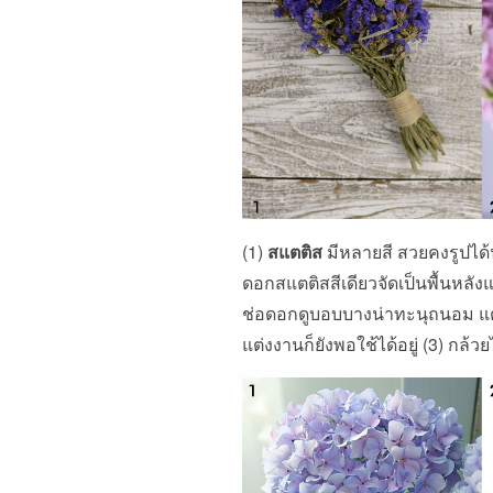
(1)
สแตติส
มีหลายสี สวยคงรูปได
ดอกสแตติสสีเดียวจัดเป็นพื้นหลังแ
ช่อดอกดูบอบบางน่าทะนุถนอม แต่มี
แต่งงานก็ยังพอใช้ได้อยู่ (3) กล้วยไ