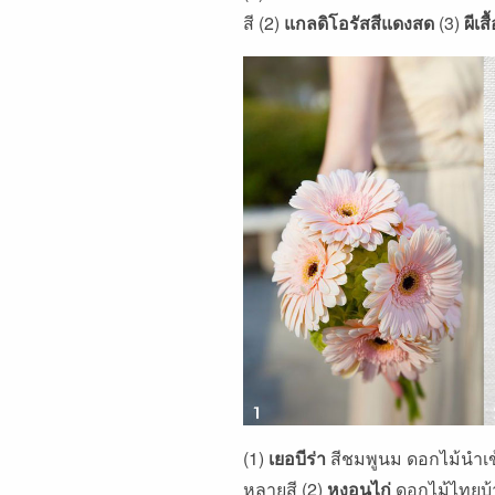
สี (2)
แกลดิโอรัสสีแดงสด
(3)
ผีเสื
(1)
เยอบีร่า
สีชมพูนม ดอกไม้นำเข
หลายสี (2)
หงอนไก่
ดอกไม้ไทยบ้า