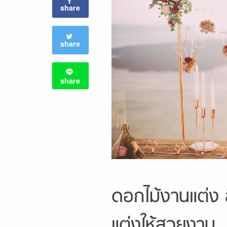
share
share
share
ดอกไม้งานแต่ง ส
แต่งให้สวยงาม