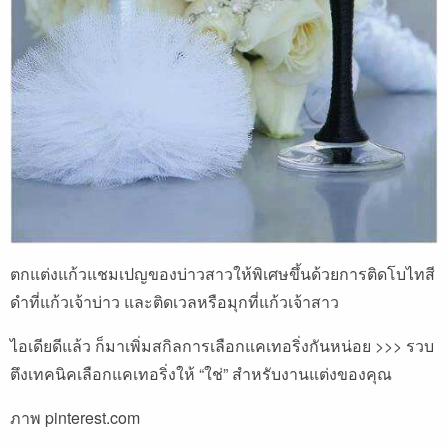
ตกแต่งแก้วแชมเปญของบ่าวสาวให้พิเศษขึ้นด้วยการติดโบไทสี
ดำที่แก้วเจ้าบ่าว และติดเวลหรือมุกที่แก้วเจ้าสาว
ไอเดียดีแล้ว ก็มาเพิ่มสกิลการเลือกแคเทอริ่งกันหน่อย >>>
รวบ
ตึงเทคนิคเลือกแคเทอริ่งให้ “ใช่” สำหรับงานแต่งของคุณ
ภาพ pinterest.com