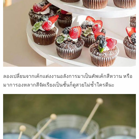
ลองเปลี่ยนจากเค้กแต่งงานอลังการมาเป็นคัพเค้กสีหวาน หรือ
มาการองหลากสีจัดเรียงเป็นชั้นก็ดูสวยไม่ซ้ำใครดีนะ