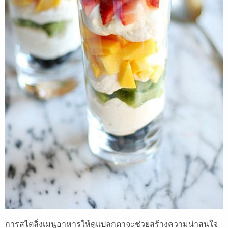
การสไตลิ่งเมนูอาหารให้ดูแปลกตาจะช่วยสร้างความน่าสนใจ