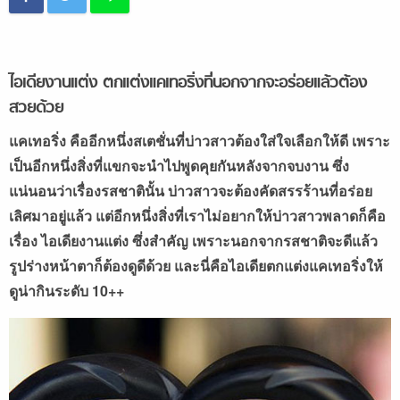
ไอเดียงานแต่ง ตกแต่งแคเทอริ่งที่นอกจากจะอร่อยแล้วต้อง
สวยด้วย
แคเทอริ่ง คืออีกหนึ่งสเตชั่นที่บ่าวสาวต้องใส่ใจเลือกให้ดี เพราะ
เป็นอีกหนึ่งสิ่งที่แขกจะนำไปพูดคุยกันหลังจากจบงาน ซึ่ง
แน่นอนว่าเรื่องรสชาตินั้น บ่าวสาวจะต้องคัดสรรร้านที่อร่อย
เลิศมาอยู่แล้ว แต่อีกหนึ่งสิ่งที่เราไม่อยากให้บ่าวสาวพลาดก็คือ
เรื่อง ไอเดียงานแต่ง ซึ่งสำคัญ เพราะนอกจากรสชาติจะดีแล้ว
รูปร่างหน้าตาก็ต้องดูดีด้วย และนี่คือไอเดียตกแต่งแคเทอริ่งให้
ดูน่ากินระดับ 10++