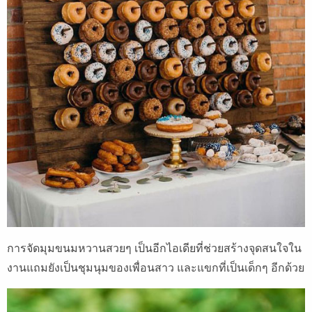
การจัดมุมขนมหวานสวยๆ เป็นอีกไอเดียที่ช่วยสร้างจุดสนใจใน
งานแถมยังเป็นชุมนุมของเพื่อนสาว และแขกที่เป็นเด็กๆ อีกด้วย