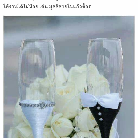
ให้งานได้ไม่น้อย เช่น มูสสีสวยในแก้วช็อต