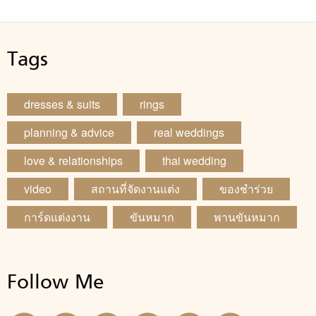
Tags
dresses & suits
rings
planning & advice
real weddings
love & relationships
thai wedding
video
สถานที่จัดงานแต่ง
ของชำร่วย
การ์ดแต่งงาน
ขันหมาก
พานขันหมาก
Follow Me