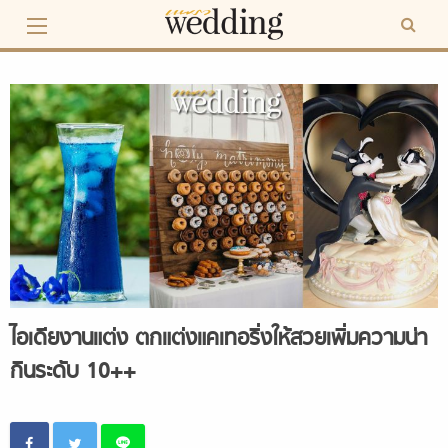
Skip
to
content
ไอเดียงานแต่ง ตกแต่งแคเทอริ่งให้สวยเพิ่มความน่า
กินระดับ 10++