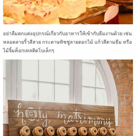
อย่าลืมตกแต่งอุปกรณ์เกี่ยวกับอาหารให้เข้ากับธีมงานด้วย เช่น
หลอดลายริ้วสีสวย กระดาษทิชชู่ลายดอกไม้ แก้วสีตามธีม หรือ
ไม้จิ้มค็อกเทลติดโบเล็กๆ