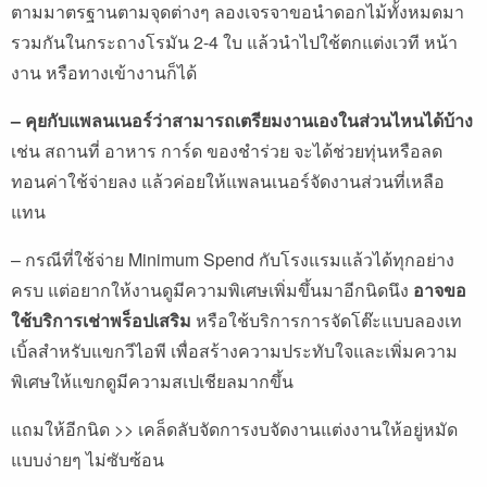
ตามมาตรฐานตามจุดต่างๆ ลองเจรจาขอนำดอกไม้ทั้งหมดมา
รวมกันในกระถางโรมัน 2-4 ใบ แล้วนำไปใช้ตกแต่งเวที หน้า
งาน หรือทางเข้างานก็ได้
– คุยกับแพลนเนอร์ว่าสามารถเตรียมงานเองในส่วนไหนได้บ้าง
เช่น สถานที่ อาหาร การ์ด ของชำร่วย จะได้ช่วยทุ่นหรือลด
ทอนค่าใช้จ่ายลง แล้วค่อยให้แพลนเนอร์จัดงานส่วนที่เหลือ
แทน
– กรณีที่ใช้จ่าย Minimum Spend กับโรงแรมแล้วได้ทุกอย่าง
ครบ แต่อยากให้งานดูมีความพิเศษเพิ่มขึ้นมาอีกนิดนึง
อาจขอ
ใช้บริการเช่าพร็อปเสริม
หรือใช้บริการการจัดโต๊ะแบบลองเท
เบิ้ลสำหรับแขกวีไอพี เพื่อสร้างความประทับใจและเพิ่มความ
พิเศษให้แขกดูมีความสเปเชียลมากขึ้น
แถมให้อีกนิด >>
เคล็ดลับจัดการงบจัดงานแต่งงานให้อยู่หมัด
แบบง่ายๆ ไม่ซับซ้อน