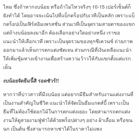
ไหม ซึ่งถ้าหากงบน้อย หรือถ้าไม่ไหวจริงๆ 10-15 เปอร์เซ็นต์ก็
ยังทำได้ โดยอาจจะเน้นไปที่แบ็กดร็อปกับเวทีเป็นหลัก เพราะแบ็
กดร็อปเป็นเฟิร์สอิมเพรสชั่น ส่วนเวทีเป็นจุดรวมสายตาของแขก
แต่ถ้างบน้อยลงมาอีก ต้องเลือกอย่างใดอย่างหนึ่ง เราขอ
แนะนำให้เลือกเวที เพราะเป็นจุดรวมของทุกซีเควนซ์ ถ่ายภาพ
ออกมาแล้วเห็นการตกแต่งชัดเจน ส่วนกรณีที่เงินเหลือแนะนำ
ให้เพิ่มซุ้มทางเข้างานเพื่อสร้างความว้าวให้กับแขกตั้งแต่แรก
เห็น
งบน้อยจัดธีมนี้สิ รอดชัวร์!!
หากว่าที่บ่าวสาวที่มีงบน้อย แต่อยากมีธีมสำหรับงานแต่งงานที่
เป็นงานสำคัญในชีวิต แนะนำให้จัดเป็นธีมแกตส์บี้ เพราะเป็น
ธีมที่ไม่ต้องใช้ดอกไม้ในการตกแต่งเยอะ โดยสามารถตกแต่ง
งานให้ดูสวยงามฟู่ฟ่าได้ด้วยพร็อปต่างๆ อย่าง ผ้าเลื่อม หรือขน
นก เป็นต้น ซึ่งสามารถหาเช่าได้ในราคาไม่แพง