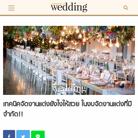
Skip
to
content
เทคนิคจัดงานแต่งยังไงให้สวย ในงบจัดงานแต่งที่มี
จำกัด!!