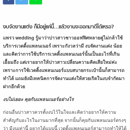
งบจัดงานแต่ง ก็มีอยู่แค่นี้…แล้วงานจะออกมาดีได้เหรอ?
แพรว wedding
รู้มาว่าบ่าวสาวชาวออฟฟิศหลายคู่ไม่กล้าใช้
บริการเวดดิ้งแพลนเนอร์ เพราะกังวลว่ามี งบจัดงานแต่ง น้อย
และคิดว่าการใช้บริการเวดดิ้งแพลนเนอร์นั้นเป็นอะไรที่เกิน
เอื้อมถึง แต่เราอยากให้บ่าวสาวเปลี่ยนความคิดเสียใหม่ค่ะ
เพราะการใช้เวดดิ้งแพลนเนอร์แบบสบายกระเป๋านั้นก็สามารถ
ทำได้ แถมยังมีเทคนิคการจัดงานแต่งให้สวยเริดในงบจำกัดมา
ฝากอีกด้วย
งบไม่เยอะ คุยกับแพลนเนอร์อย่างไร
ก่อนอื่นบ่าวสาวควรตั้งงบไว้ในใจและคิดว่าอยากให้ความ
สำคัญกับอะไรในงานมากที่สุด จากนั้นก็คุยกับแพลนเนอร์ตรงๆ
ว่า มีงบเท่านี้ อยากได้แบบนี้ เวดดิ้งแพลนเนอร์สามารถทำให้ได้