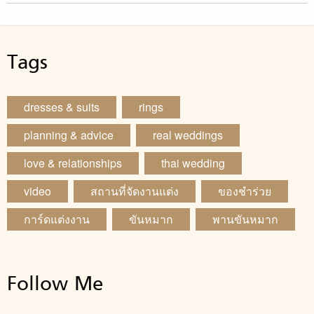
Tags
dresses & suits
rings
planning & advice
real weddings
love & relationships
thai wedding
video
สถานที่จัดงานแต่ง
ของชำร่วย
การ์ดแต่งงาน
ขันหมาก
พานขันหมาก
Follow Me