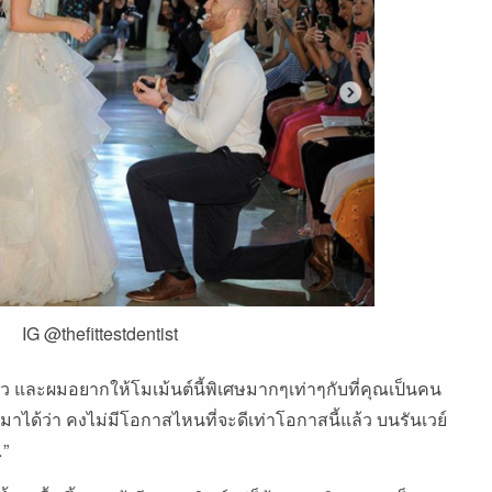
IG @thefittestdentist
้ว
และผมอยากให้โมเม้นต์นี้พิเศษมากๆเท่าๆกับที่คุณเป็นคน
มาได้ว่า
คงไม่มีโอกาสไหนที่จะดีเท่าโอกาสนี้แล้ว
บนรันเวย์
”