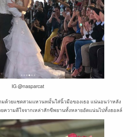
IG @nasparcat
ามด้วยแชดสวมแหวนหมั้นใส่นิ้วมือของเธอ
แน่นอนว่าหลัง
้วยความดีใจจากเหล่าสักขีพยานทั้งหลายอัดแน่นไปทั้งฮอลล์