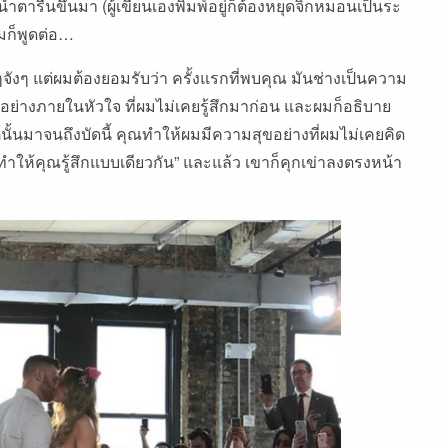
น้ำตารื้นขึ้นมา
(
ผู้เขียนเองพิมพ์อยู่ก็ต้องหยุดจิกหมอนเป็นระ
มก็พูดต่อ
…
ๆจังๆ
แต่ผมต้องยอมรับว่า
ครั้งแรกที่พบคุณ
มันช่างเป็นความ
งอย่างภายในหัวใจ
ที่ผมไม่เคยรู้สึกมาก่อน
และผมก็อธิบาย
นั้นมาจนถึงบัดนี้
คุณทำให้ผมมีความสุขอย่างที่ผมไม่เคยคิด
ทำให้คุณรู้สึกแบบเดียวกัน
”
และแล้ว
เขาก็คุกเข่าลงตรงหน้า