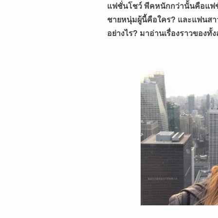
แฟชั่นโชว์
พีคหนักกว่านั้นคือแฟชั่
ชายหนุ่มผู้นี้คือใคร
?
และแฟนสาวผ
อย่างไร
?
มาอ่านเรื่องราวของทั้ง