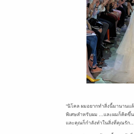
“
นิโคล
ผมอยากทำสิ่งนี้มานานแล
พิเศษสำหรับผม
…
และผมก็คิดขึ้น
และคุณก็กำลังทำในสิ่งที่คุณรัก
…