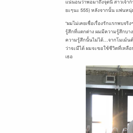
แน่นอนว่าพอมาถึงจุดนี้
สาวเจ้าก็
ยะๆนะ
555)
หลังจากนั้น
แฟนหนุ่
“
ผมไม่เคยเชื่อเรื่องรักแรกพบจริง
รู้สึกที่แตกต่าง
ผมมีความรู้สึกบา
ความรู้สึกนั้นไม่ได้
…
จากโมเม้นต์
ว่าจะมีได้
ผมจะขอใช้ชีวิตที่เหลือ
เธอ