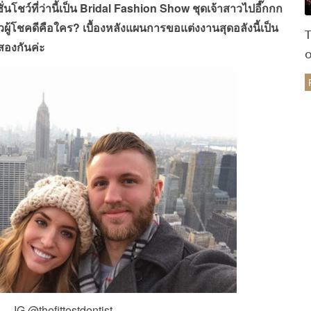
นโชว์ที่ว่านี้เป็น
Bridal Fashion Show
ชุดเจ้าสาวไปอี๊กกก
ู้โชคดีคือใคร
?
เบื้องหลังแผนการขอแต่งงานสุดอลังนี้เป็น
สองกันค่ะ
ร
IG @thefittestdentist