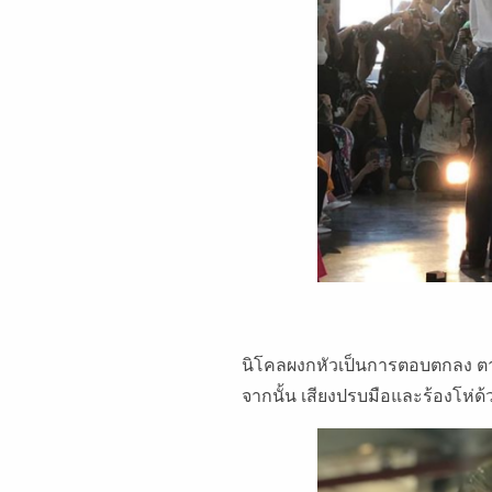
นิโคลผงกหัวเป็นการตอบตกลง
ต
จากนั้น
เสียงปรบมือและร้องโห่ด