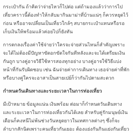
กระเป๋ากัน ถ้าคิดว่าจ่ายไหวก็ไปต่อ แต่ถ้ามองแล้วว่าการไป
เที่ยวคราวนี้ต้องทำให้กลับมากินมาม่าที่บ้านแน่ๆ ก็ควรหยุดไว้
ก่อน หรืออาจเปลี่ยนเป็นเที่ยวใกล้ๆ สบายกระเป๋าแทนหรือรอ
เก็บเงินให้พร้อมแล้วค่อยไปก็ยังทัน
การตกลงเรื่องค่าใช้จ่ายว่าใครจะจ่ายส่วนไหนก็สำคัญเพราะ
จะได้ไม่ต้องมีปัญหาขัดอกขัดใจกันทีหลังและจะได้เตรียมเงิน
กันถูก บางคู่อาจวิธีใช้หารสองทุกอย่าง บางคู่อาจใช้วิธีแบ่ง
หน้าที่กันรับผิดชอบ เช่น ฉันจ่ายค่าการเดินทาง เธอจ่ายค่าที่พัก
หรือบางคู่ใครจะอาสาเป็นสายเปย์ก็ว่ากันไปตามสะดวก
กำหนดวันเดินทางและระยะเวลาในการท่องเที่ยว
มีเป้าหมาย ข้อมูลแน่น เงินพร้อม ต่อมาก็กำหนดวันเดินทาง
และระยะเวลาในการท่องเที่ยวกันได้เลย สำหรับคู่รักมนุษย์เงิน
เดือนก็คงหนีไม่พ้นช่วงวันหยุดยาวในเทศกาลต่างๆ ซึ่งก็จะ
ลำบากสักนิดเพราะคนเที่ยวกันเยอะ ต้องแย่งกันกินแย่งกันเที่ยว