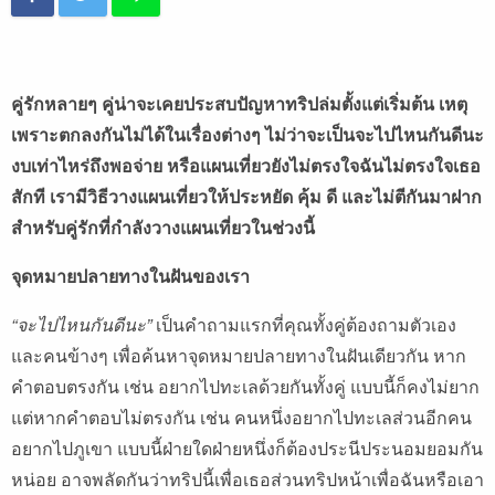
คู่รักหลายๆ คู่น่าจะเคยประสบปัญหาทริปล่มตั้งแต่เริ่มต้น เหตุ
เพราะตกลงกันไม่ได้ในเรื่องต่างๆ ไม่ว่าจะเป็นจะไปไหนกันดีนะ
งบเท่าไหร่ถึงพอจ่าย หรือแผนเที่ยวยังไม่ตรงใจฉันไม่ตรงใจเธอ
สักที เรามีวิธีวางแผนเที่ยวให้ประหยัด คุ้ม ดี และไม่ตีกันมาฝาก
สำหรับคู่รักที่กำลังวางแผนเที่ยวในช่วงนี้
จุดหมายปลายทางในฝันของเรา
“จะไปไหนกันดีนะ”
เป็นคำถามแรกที่คุณทั้งคู่ต้องถามตัวเอง
และคนข้างๆ เพื่อค้นหาจุดหมายปลายทางในฝันเดียวกัน หาก
คำตอบตรงกัน เช่น อยากไปทะเลด้วยกันทั้งคู่ แบบนี้ก็คงไม่ยาก
แต่หากคำตอบไม่ตรงกัน เช่น คนหนึ่งอยากไปทะเลส่วนอีกคน
อยากไปภูเขา แบบนี้ฝ่ายใดฝ่ายหนึ่งก็ต้องประนีประนอมยอมกัน
หน่อย อาจพลัดกันว่าทริปนี้เพื่อเธอส่วนทริปหน้าเพื่อฉันหรือเอา