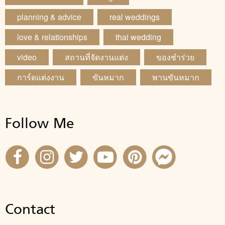
planning & advice
real weddings
love & relationships
thai wedding
video
สถานที่จัดงานแต่ง
ของชำร่วย
การ์ดแต่งงาน
ขันหมาก
พานขันหมาก
Follow Me
Contact