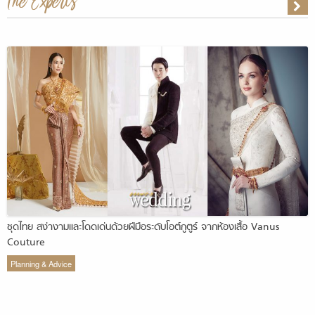
The Experts
ชุดไทย สง่างามและโดดเด่นด้วยฝีมือระดับโอต์กูตูร์ จากห้องเสื้อ Vanus
Couture
Planning & Advice