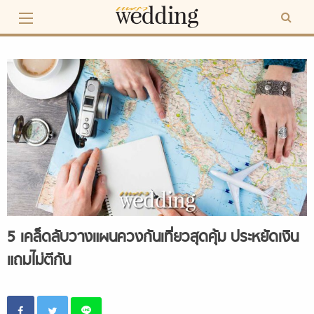
Skip
to
content
5 เคล็ดลับวางแผนควงกันเที่ยวสุดคุ้ม ประหยัดเงิน
แถมไม่ตีกัน