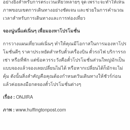
อย่างยิ่งสำหรับการตระเวนเที่ยวหลายๆ จุด เพราะจะทำให้เห็น
ภาพขอบเขตการเดินทางอย่างชัดเจน และช่วยในการคำนวณ
เวลาสำหรับการเดินทางและการท่องเที่ยว
จองนู่นนี่แต่เนิ่นๆ เพื่อมองหาโปรโมชั่น
การวางแผนเที่ยวแต่เนิ่นๆ ทำให้คุณมีโอกาสในการมองหาโปร
โมชั่นดีๆ ราคาประหยัดสำหรับตั๋วเครื่องบิน ตั๋วรถไฟ บริการรถ
เช่า หรือที่พัก แต่ข้อควรระวังคือตั๋วโปรโมชั่นส่วนใหญ่มักเป็น
แบบจองแล้วจองเลยเปลี่ยนไม่ได้ หรือหากเปลี่ยนได้ก็มักจะไม่
คุ้ม ดังนั้นสิ่งสำคัญคือคุณต้องกำหนดวันเดินทางให้ชัวร์ก่อน
แล้วค่อยลงมือกดจองตั๋วโปรโมชั่นต่างๆ
เรื่อง :
ONJIRA
ภาพ :
www.huffingtonpost.com