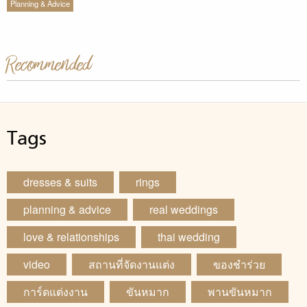
Planning & Advice
Recommended
Tags
dresses & suits
rings
planning & advice
real weddings
love & relationships
thai wedding
video
สถานที่จัดงานแต่ง
ของชำร่วย
การ์ดแต่งงาน
ขันหมาก
พานขันหมาก