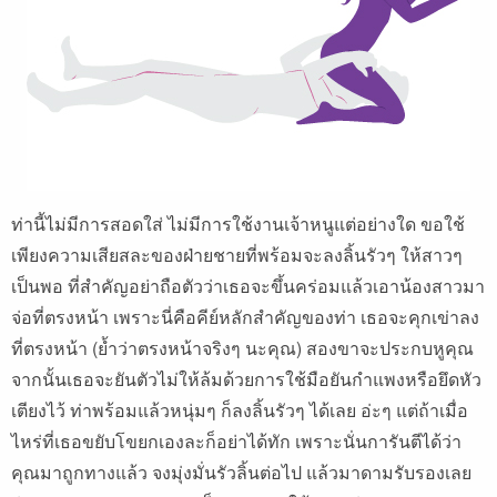
ท่านี้ไม่มีการสอดใส่ ไม่มีการใช้งานเจ้าหนูแต่อย่างใด ขอใช้
เพียงความเสียสละของฝ่ายชายที่พร้อมจะลงลิ้นรัวๆ ให้สาวๆ
เป็นพอ ที่สำคัญอย่าถือตัวว่าเธอจะขึ้นคร่อมแล้วเอาน้องสาวมา
จ่อที่ตรงหน้า เพราะนี่คือคีย์หลักสำคัญของท่า เธอจะคุกเข่าลง
ที่ตรงหน้า (ย้ำว่าตรงหน้าจริงๆ นะคุณ) สองขาจะประกบหูคุณ
จากนั้นเธอจะยันตัวไม่ให้ล้มด้วยการใช้มือยันกำแพงหรือยึดหัว
เตียงไว้ ท่าพร้อมแล้วหนุ่มๆ ก็ลงลิ้นรัวๆ ได้เลย อ่ะๆ แต่ถ้าเมื่อ
ไหร่ที่เธอขยับโขยกเองละก็อย่าได้ทัก เพราะนั่นการันตีได้ว่า
คุณมาถูกทางแล้ว จงมุ่งมั่นรัวลิ้นต่อไป แล้วมาดามรับรองเลย