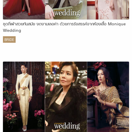
ชุดกี่เพ้าสวยทันสมัย งดงามเลอค่า ด้วยการรังสรรค์จากห้องเสื้อ Monique
Wedding
BRIDE