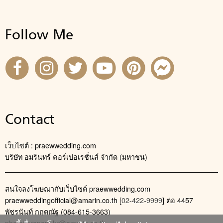
Follow Me
Contact
เว็บไซต์ : praewwedding.com
บริษัท อมรินทร์ คอร์เปอเรชั่นส์ จำกัด (มหาชน)
สนใจลงโฆษณากับเว็บไซต์ praewwedding.com
praewweddingofficial@amarin.co.th
[
02-422-9999
] ต่อ 4457
พัชรนันท์ กฤตณัฐ (084-615-3663)
phatcharanan_kr@amarin.co.th