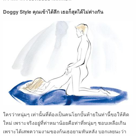
Doggy Style คุณเข้าได้ลึก เธอก็สุดได้ไม่ต่างกัน
ใครว่าหนุ่มๆ เท่านั้นที่ต้องเป็นคนโยกบั้นท้ายในท่านี้ขอให้คิด
ใหม่ เพราะจริงอยู่ที่ท่าหมาน้อยคือท่าที่หนุ่มๆ ชอบเหลือเกิน
เพราะได้เสพความงามของก้นเธอยามหันหลัง บอกเลยนะว่า