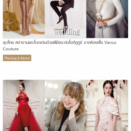
ชุดไทย สง่างามและโดดเด่นด้วยฝีมือระดับโอต์กูตูร์ จากห้องเสื้อ Vanus
Couture
Planning & Advice