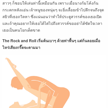
สาวๆ ก็ชอบให้เล่นท่านี้เหมือนกัน เพราะเมื่อนางก้มโค้งก้น
กระดกหลังแอ่น เจ้าหนูของหนุ่มๆ จะยิ่งเลื้อยเข้าไปลึกจนถึงจุด
สยิวที่เธอถวิลหา ซึ่งแน่นอนว่าทำให้ประตูสวรรค์ของเธอเปิด
และถ้าคุณอยากให้เธอได้ไต่ไปถึงสวรรค์ขออย่าได้ขัดใจเวลา
เธอเป็นคนโยกเด็ดขาด
The Rock and Roll เริ่มต้นเบาๆ ด้วยท่าพื้นๆ แต่ก้นลอยเมื่อ
ไหร่เสียงกรี๊ดจะตามมา