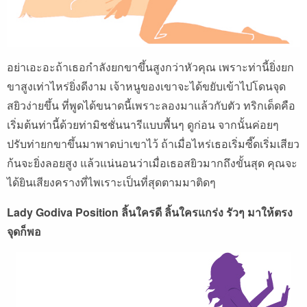
อย่าเอะอะถ้าเธอกำลังยกขาขึ้นสูงกว่าหัวคุณ เพราะท่านี้ยิ่งยก
ขาสูงเท่าไหร่ยิ่งดีงาม เจ้าหนูของเขาจะได้ขยับเข้าไปโดนจุด
สยิวง่ายขึ้น ที่พูดได้ขนาดนี้เพราะลองมาแล้วกับตัว ทริกเด็ดคือ
เริ่มต้นท่านี้ด้วยท่ามิชชั่นนารีแบบพื้นๆ ดูก่อน จากนั้นค่อยๆ
ปรับท่ายกขาขึ้นมาพาดบ่าเขาไว้ ถ้าเมื่อไหร่เธอเริ่มซี๊ดเริ่มเสียว
ก้นจะยิ่งลอยสูง แล้วแน่นอนว่าเมื่อเธอสยิวมากถึงขั้นสุด คุณจะ
ได้ยินเสียงครางที่ไพเราะเป็นที่สุดตามมาติดๆ
Lady Godiva Position ลิ้นใครดี ลิ้นใครแกร่ง รัวๆ มาให้ตรง
จุดก็พอ