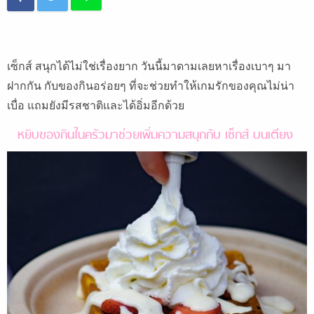
เซ็กส์ สนุกได้ไม่ใช่เรื่องยาก วันนี้มาดามเลยหาเรื่องเบาๆ มา
ฝากกัน กับของกินอร่อยๆ ที่จะช่วยทำให้เกมรักของคุณไม่น่า
เบื่อ แถมยังมีรสชาติและได้อิ่มอีกด้วย
หยิบของกินในครัวมาช่วยเพิ่มความสนุกกับ เซ็กส์ บนเตียง