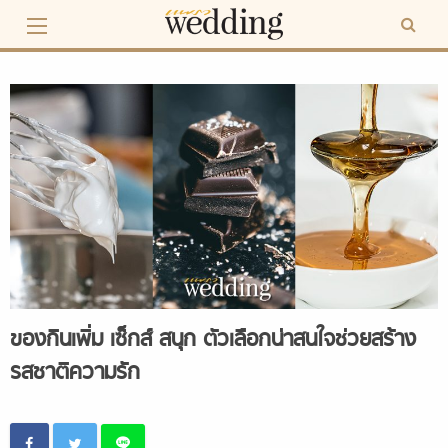
Skip
to
content
ของกินเพิ่ม เซ็กส์ สนุก ตัวเลือกน่าสนใจช่วยสร้าง
รสชาติความรัก