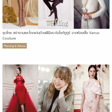
ชุดไทย สง่างามและโดดเด่นด้วยฝีมือระดับโอต์กูตูร์ จากห้องเสื้อ Vanus
Couture
Planning & Advice