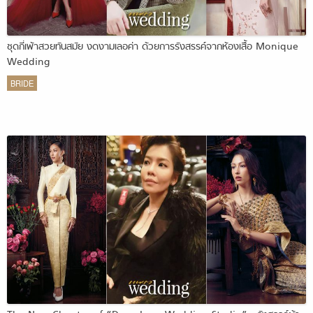
ชุดกี่เพ้าสวยทันสมัย งดงามเลอค่า ด้วยการรังสรรค์จากห้องเสื้อ Monique
Wedding
BRIDE