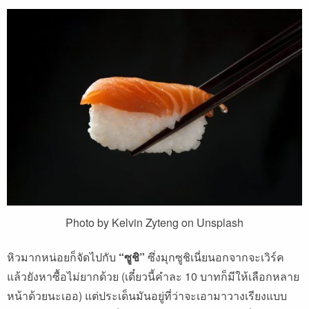
Photo by Kelvin Zyteng on Unsplash
หิวมากหน่อยก็จัดไปกับ
“ซูชิ”
ซึ่งมุกซูชิเนี่ยนอกจากจะเวิร์ค
แล้วยังหาซื้อไม่ยากด้วย (เดี๋ยวนี้คำละ 10 บาทก็มีให้เลือกหลาย
หน้าด้วยนะเออ) แต่ประเด็นมันอยู่ที่ว่าจะเอามาวางเรียงแบบ