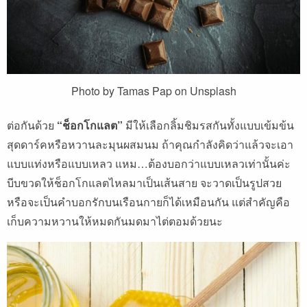
Photo by Tamas Pap on Unsplash
ต่อกันด้วย
“ช็อกโกแลต”
มีให้เลือกลิ้มชิมรสกันทั้งแบบเข้มข้น
สุดดาร์คหรือหวานละมุนผสมนม ถ้าคุณกำลังคิดว่าแล้วจะเอา
แบบแท่งหรือแบบเหลว แหม…ต้องบอกว่าแบบเหลวเท่านั้นค่ะ
บีบขวดให้ช็อกโกแลตไหลมาเป็นเส้นสาย จะวาดเป็นรูปสวย
หรือจะเป็นคำบอกรักบนเรือนกายก็ได้เหมือนกัน แต่สำคัญคือ
เก็บความหวานให้หมดกันมดมาไต่ตอมด้วยนะ