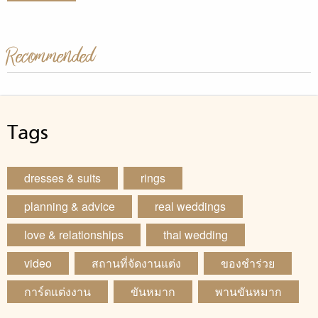
Recommended
Tags
dresses & suits
rings
planning & advice
real weddings
love & relationships
thai wedding
video
สถานที่จัดงานแต่ง
ของชำร่วย
การ์ดแต่งงาน
ขันหมาก
พานขันหมาก