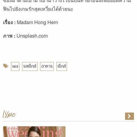
ของมาดามเอามาเอามาวางไว้บนบั้นท้ายก่อนจะต่อยอดความ
ฟินไปยังเกมรักสุดเหวี่ยงได้ด้วยนะ
เรื่อง :
Madam Hong Hern
ภาพ :
Unsplash.com
sex
รสเซ็กส์
อาหาร
เซ็กส์
Issue