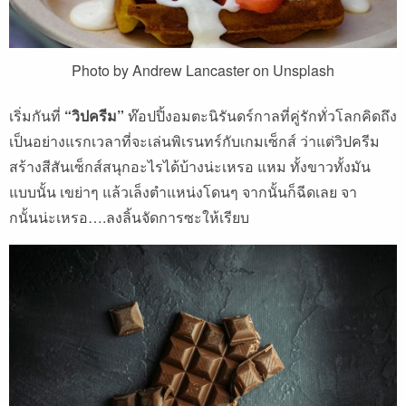
Photo by Andrew Lancaster on Unsplash
เริ่มกันที่
“วิปครีม”
ท๊อปปิ้งอมตะนิรันดร์กาลที่คู่รักทั่วโลกคิดถึง
เป็นอย่างแรกเวลาที่จะเล่นพิเรนทร์กับเกมเซ็กส์ ว่าแต่วิปครีม
สร้างสีสันเซ็กส์สนุกอะไรได้บ้างน่ะเหรอ แหม ทั้งขาวทั้งมัน
แบบนั้น เขย่าๆ แล้วเล็งตำแหน่งโดนๆ จากนั้นก็ฉีดเลย จา
กนั้นน่ะเหรอ….ลงลิ้นจัดการซะให้เรียบ