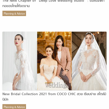
The New Chapter of “Deep Love Wedding Studio” : รังสรรค์ผ้า
ทอของไทยให้งดงาม
Planning & Advice
New Bridal Collection 2021 from COCO CHIC สวย เรียบง่าย สไตล์มิ
นิมัล
Planning & Advice