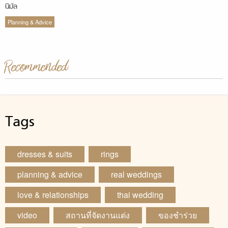
นิมัล
Planning & Advice
Recommended
Tags
dresses & suits
rings
planning & advice
real weddings
love & relationships
thai wedding
video
สถานที่จัดงานแต่ง
ของชำร่วย