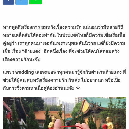
หากพูดถึงเรื่องการ สมหวังเรื่องความรัก แน่นอนว่ามีหลายวิธี
หลายเคล็ดลับให้ลองทำกัน ในประเทศไทยก็มีความเชื่อเรื่อเนื้อ
คู่อยู่ว่า เราทุกคนมาเจอกันเพราะบุพเพสันนิวาส แต่ก็ยังมีความ
เชื่อ เรื่อง “ด้ายแดง” อีกหนึ่งเรื่อง ที่จะช่วยให้คนโสดสมหวัง
เรื่องความรักนะจ๊ะ
แพรว wedding เลยจะขอพาทุกคนมารู้จักกับตำนานด้ายแดง ที่
ช่วยให้ผู้คน สมหวังเรื่องความรัก กันค่ะ ไม่อยากนก หรือเบื่อ
กับการวิ่งตามหาเนื้อคู่ต้องอ่านนะจ๊ะ ^^