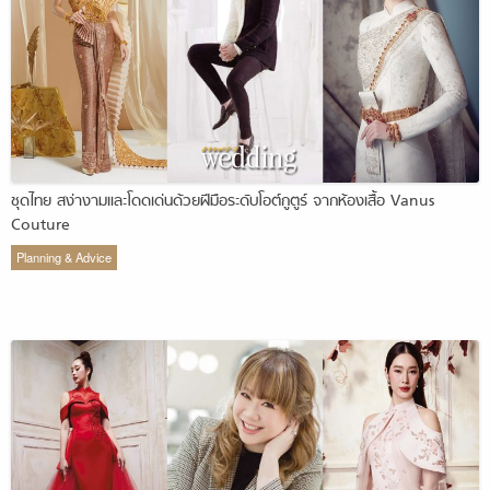
ชุดไทย สง่างามและโดดเด่นด้วยฝีมือระดับโอต์กูตูร์ จากห้องเสื้อ Vanus
Couture
Planning & Advice