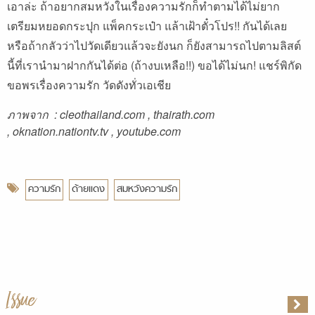
เอาล่ะ ถ้าอยากสมหวังในเรื่องความรักก็ทำตามได้ไม่ยาก
เตรียมหยอดกระปุก แพ็คกระเป๋า แล้าเฝ้าตั๋วโปร!! กันได้เลย
หรือถ้ากลัวว่าไปวัดเดียวแล้วจะยังนก ก็ยังสามารถไปตามลิสต์
นี้ที่เรานำมาฝากกันได้ต่อ (ถ้างบเหลือ!!)
ขอได้ไม่นก! แชร์พิกัด
ขอพรเรื่องความรัก วัดดังทั่วเอเชีย
ภาพจาก :
cleothailand.com , thairath.com
,
oknation.nationtv.tv , youtube.com
ความรัก
ด้ายแดง
สมหวังความรัก
Issue