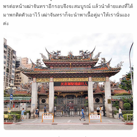
พรต่อหน้าเฒ่าจันทราอีกรอบจึงจะสมบูรณ์ แล้วนำด้ายแดงที่ได้
มาพกติดตัวเอาไว้ เฒ่าจันทราก็จะนำพาเนื้อคู่มาให้เรานั่นเอง
ค่ะ