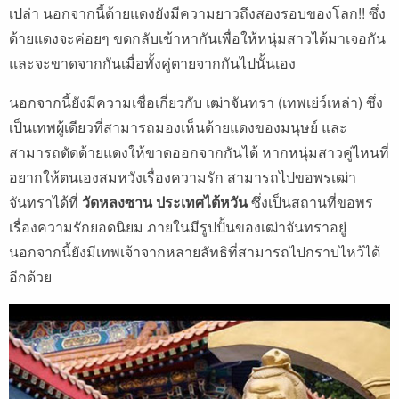
เปล่า นอกจากนี้ด้ายแดงยังมีความยาวถึงสองรอบของโลก!! ซึ่ง
ด้ายแดงจะค่อยๆ ขดกลับเข้าหากันเพื่อให้หนุ่มสาวได้มาเจอกัน
และจะขาดจากกันเมื่อทั้งคู่ตายจากกันไปนั้นเอง
นอกจากนี้ยังมีความเชื่อเกี่ยวกับ เฒ่าจันทรา (เทพเย่ว์เหล่า) ซึ่ง
เป็นเทพผู้เดียวที่สามารถมองเห็นด้ายแดงของมนุษย์ และ
สามารถตัดด้ายแดงให้ขาดออกจากกันได้ หากหนุ่มสาวคู่ไหนที่
อยากให้ตนเองสมหวังเรื่องความรัก สามารถไปขอพรเฒ่า
จันทราได้ที่
วัดหลงซาน
ประเทศไต้หวัน
ซึ่งเป็นสถานที่ขอพร
เรื่องความรักยอดนิยม ภายในมีรูปปั้นของเฒ่าจันทราอยู่
นอกจากนี้ยังมีเทพเจ้าจากหลายลัทธิที่สามารถไปกราบไหว้ได้
อีกด้วย