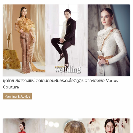
ชุดไทย สง่างามและโดดเด่นด้วยฝีมือระดับโอต์กูตูร์ จากห้องเสื้อ Vanus
Couture
Planning & Advice