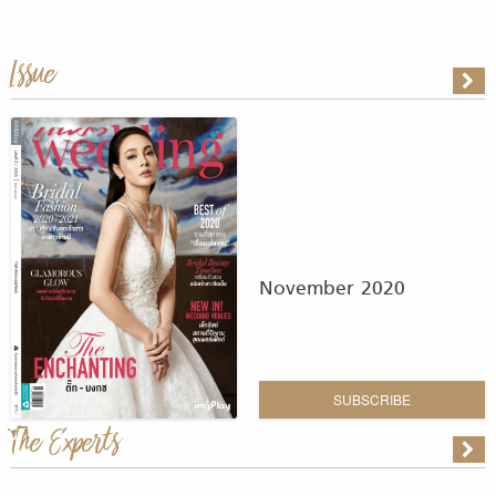
Issue
November 2020
SUBSCRIBE
The Experts