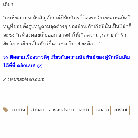
เดียว
“คนที่ชอบประดับสัญลักษณ์ปีนักษัตรก็ต้องระวัง เช่น คนเกิดปี
หนูที่ชอบตั้งรูปหนูตามจุดต่างๆ ของบ้าน ถ้าเกิดปีนั้นเป็นปีม้าก็
จะชงกัน ต้องคอยเก็บออก อาจทำให้เกิดความวุ่นวาย ถ้ารัก
สัตว์อาจเลือกเป็นสัตว์อื่นๆ เช่น ยีราฟ จะดีกว่า”
>> ติดตามเรื่องราวดีๆ เกี่ยวกับความสัมพันธ์ของคู่รักเพิ่มเติม
ได้ที่นี่ คลิกเลย! <<
ภาพ unsplash.com
ความรัก
ฮวงจุ้ย
ฮวงจุ้ยเสริมรัก
เจ้าบ่าว
เจ้าสาว
แต่งงาน