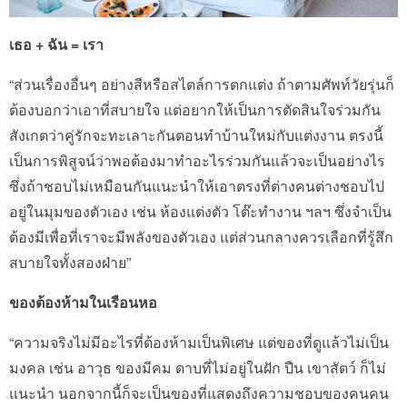
เธอ + ฉัน = เรา
“ส่วนเรื่องอื่นๆ อย่างสีหรือสไตล์การตกแต่ง ถ้าตามศัพท์วัยรุ่นก็
ต้องบอกว่าเอาที่สบายใจ แต่อยากให้เป็นการตัดสินใจร่วมกัน
สังเกตว่าคู่รักจะทะเลาะกันตอนทำบ้านใหม่กับแต่งงาน ตรงนี้
เป็นการพิสูจน์ว่าพอต้องมาทำอะไรร่วมกันแล้วจะเป็นอย่างไร
ซึ่งถ้าชอบไม่เหมือนกันแนะนำให้เอาตรงที่ต่างคนต่างชอบไป
อยู่ในมุมของตัวเอง เช่น ห้องแต่งตัว โต๊ะทำงาน ฯลฯ ซึ่งจำเป็น
ต้องมีเพื่อที่เราจะมีพลังของตัวเอง แต่ส่วนกลางควรเลือกที่รู้สึก
สบายใจทั้งสองฝ่าย”
ของต้องห้ามในเรือนหอ
“ความจริงไม่มีอะไรที่ต้องห้ามเป็นพิเศษ แต่ของที่ดูแล้วไม่เป็น
มงคล เช่น อาวุธ ของมีคม ดาบที่ไม่อยู่ในฝัก ปืน เขาสัตว์ ก็ไม่
แนะนำ นอกจากนี้ก็จะเป็นของที่แสดงถึงความชอบของคนคน