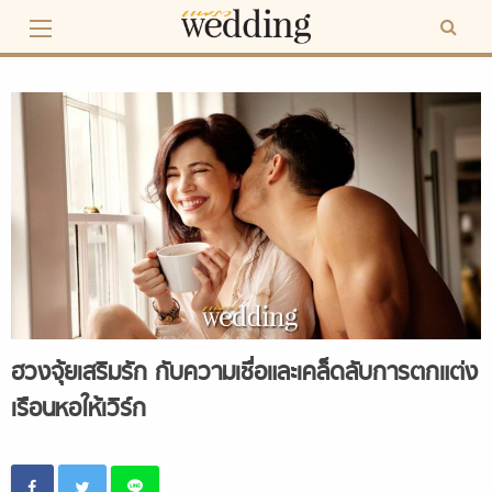
Skip
to
content
ฮวงจุ้ยเสริมรัก กับความเชื่อและเคล็ดลับการตกแต่ง
เรือนหอให้เวิร์ก