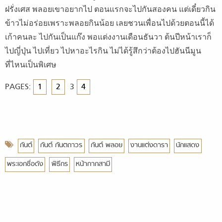
ฝรั่งเศส พลอยเขาอยากไป ตอนแรกจะไปกันสองคน แต่เดี๋ยวกิน
ข้าวไม่อร่อยเพราะพลอยกินน้อย เลยชวนเพื่อนไปด้วยตอนนี้ได้
เก้าคนละ ไปกันเป็นแก๊ง พอแต่งงานเดือนธันวา ต้นปีหน้าเราก็
ไปญี่ปุ่น ไปเที่ยว ไปหาอะไรกิน ไม่ได้รู้สึกว่าต้องไปฮันนีมูน
ที่ไหนเป็นพิเศษ
PAGES:
1
2
3
4
กันต์
กันต์ กันตถาวร
กันต์ พลอย
งานแต่งดารา
นักแสดง
พระเอกชื่อดัง
พิธีกร
หน้ากากสามี