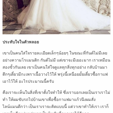
ประทับใจในตัวพลอย
เขาเป็นคนใส่ใจรายละเอียดเล็กๆน้อยๆ ในขณะที่กันต์ไม่มีเลย
อย่างความโรแมนติก กันต์ไม่มี แต่เขาจะมีเยอะมาก เราเหมือน
สองขั้วกันเลย เขาเป็นคนใส่ใจดูแลทุกสิ่งทุกอย่าง กลับบ้านมา
ดึกๆเดี๋ยวมีกะเพราเนื้อวางไว้ให้ พรุ่งนี้เหนื่อยมั้ยเดี๋ยวซื้อกาแฟ
เอาไว้ให้ อะไรประมาณนี้ครับ
คือเราจะเห็นในสิ่งที่เขาตั้งใจทำให้ ซึ่งเราบอกเลยเป็นเราเราไม่
ทำ ให้ผมขับรถไปบ้านเขาเพื่อซื้อกาแฟมาแก้วนึงผมสั่ง
ไลน์แมนดีกว่า เป็นเราเราจะคิดแบบนี้ แต่วาเขาทำให้เรา เราก็