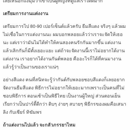
เลยเห็นอีกแง่มุมว่าเขาเป็นผู้หญิงที่ดูแลเราได้ดีมาก
เตรียมการงานแต่งงาน
เตรียมการไป 80-90 เปอร์เซ็นต์แล้วครับ ธีมสีแดง จริงๆ แล้วผม
ไม่เชื่อในการแต่งงานนะ ผมบอกพลอยแล้วว่าเราจะจัดให้เธอ
นะ แต่เราว่ามันไม่ได้ทำให้คนสองคนรักกันมากขึ้น แต่งงาน
แล้วเลิกกันก็มีตั้งเยอะแยะ แต่ถ้าจะจัดงานนี้เราไม่อยากได้งาน
แต่งงาน เราอยากได้งานกันต์พลอย คืออะไรก็ได้ที่คนมางาน
แล้วรู้ว่าเป็นงานของเราแน่ๆ
อย่างสีแดง คนที่สนิทจะรู้ว่ากันต์กับพลอยชอบสีแดงก็เลยอยาก
จัดงานธีมสีแดง พิธีการไม่อยากให้เยอะมากเพราะเป็นคนที่ไม่
ชอบพิธีการ ตอนเช้าเป็นพิธีไทย เป็นงานผู้ใหญ่ ส่วนตอนเย็น
เรียกว่าเป็นปาร์ตี้ดีกว่า ดิบๆ ง่ายๆ สบายๆ พิธีกรของผมคือเสนา
ลิง กับเชียร์ ทิฆัมพร
ถ้าแต่งงานไปแล้ว จะกลัวภรรยาไหม