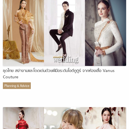
ชุดไทย สง่างามและโดดเด่นด้วยฝีมือระดับโอต์กูตูร์ จากห้องเสื้อ Vanus
Couture
Planning & Advice