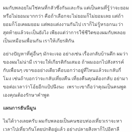
ผมกับพลอยไม่ใช่คนที่กลัวซึ่งกันและกัน แต่เป็นคนที่รู้ว่าจะยอม
หรือไม่ยอมมากกว่า คือถ้าเลือกจะไม่ยอมก็ไม่ยอมเลย แต่ถ้า
ยอมก็โอเคผมยอม แต่พอแต่งงานกันไป เราก็ไม่รู้หรอกนะว่า
สุดท้ายแล้วจะเป็นยังไง เพียงแต่ว่าการใช้ชีวิตของผมกับพลอย
เป็นเหมือนเพื่อนกัน เราให้เกียรติกัน
อย่างปัญหาที่คู่อื่นๆ มักจะเจอ อย่างเช่น เรื่องกลับบ้านดึก ผมว่า
ของผมไม่น่ามี เราจะให้เกียรติกันเสมอ ถ้าผมออกไปสังสรรค์
กับเพื่อนๆ เขาขออย่างเดียวคือบอกว่าอยู่ที่ไหนแล้วจะกลับกี่
โมง เช่นถ้าบอกว่าจะกลับเที่ยงคืน เที่ยงคืนคุณต้องกลับ อย่ามา
ขอต่อเวลาว่าโอ้ยอีกแป้ปนึงนะ เพราะเขาถือว่าคุณเป็นคนพูด
เองคุณต้องรักษาคำพูด
แผนการฮันนีมูน
ไม่ได้วางเลยครับ ผมกับพลอยเป็นคนชอบท่องเที่ยวเราจะหา
เวลาไปเที่ยวกันโดยปกติอยู่แล้ว อย่างปลายสิงหาก็ไปอิตาลี