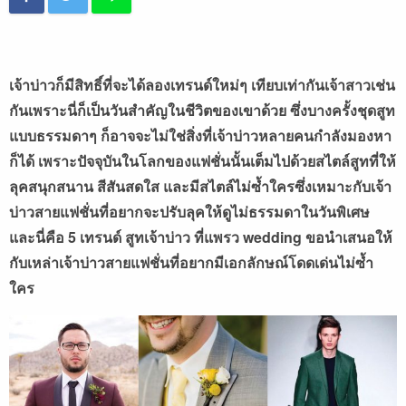
เจ้าบ่าวก็มีสิทธิ์ที่จะได้ลองเทรนด์ใหม่ๆ เทียบเท่ากันเจ้าสาวเช่น
กันเพราะนี่ก็เป็นวันสำคัญในชีวิตของเขาด้วย ซึ่งบางครั้งชุดสูท
แบบธรรมดาๆ ก็อาจจะไม่ใช่สิ่งที่เจ้าบ่าวหลายคนกำลังมองหา
ก็ได้ เพราะปัจจุบันในโลกของแฟชั่นนั้นเต็มไปด้วยสไตล์สูทที่ให้
ลุคสนุกสนาน สีสันสดใส และมีสไตล์ไม่ซ้ำใครซึ่งเหมาะกับเจ้า
บ่าวสายแฟชั่นที่อยากจะปรับลุคให้ดูไม่ธรรมดาในวันพิเศษ
และนี่คือ 5 เทรนด์ สูทเจ้าบ่าว ที่แพรว wedding ขอนำเสนอให้
กับเหล่าเจ้าบ่าวสายแฟชั่นที่อยากมีเอกลักษณ์โดดเด่นไม่ซ้ำ
ใคร