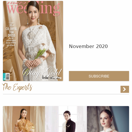
November 2020
SUBSCRIBE
The Experts