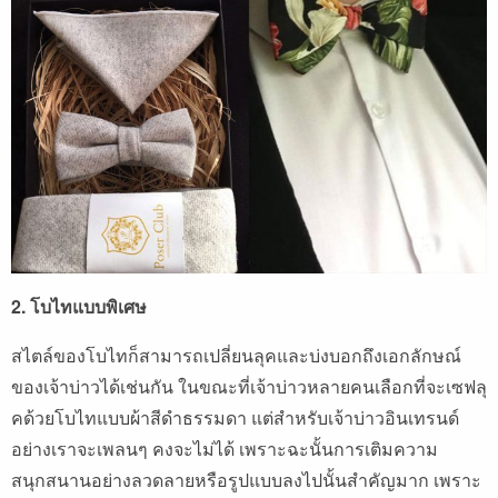
2. โบไทแบบพิเศษ
สไตล์ของโบไทก็สามารถเปลี่ยนลุคและบ่งบอกถึงเอกลักษณ์
ของเจ้าบ่าวได้เช่นกัน ในขณะที่เจ้าบ่าวหลายคนเลือกที่จะเซฟลุ
คด้วยโบไทแบบผ้าสีดำธรรมดา แต่สำหรับเจ้าบ่าวอินเทรนด์
อย่างเราจะเพลนๆ คงจะไม่ได้ เพราะฉะนั้นการเติมความ
สนุกสนานอย่างลวดลายหรือรูปแบบลงไปนั้นสำคัญมาก เพราะ