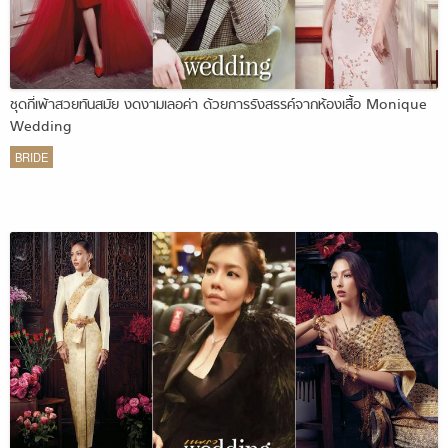
ชุดกี่เพ้าสวยทันสมัย งดงามเลอค่า ด้วยการรังสรรค์จากห้องเสื้อ Monique
Wedding
BRIDE