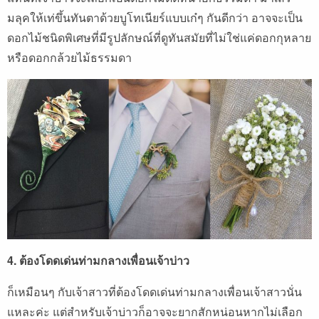
มลุคให้เท่ขึ้นทันตาด้วยบูโทเนียร์แบบเก๋ๆ กันดีกว่า อาจจะเป็น
ดอกไม้ชนิดพิเศษที่มีรูปลักษณ์ที่ดูทันสมัยที่ไม่ใช่แค่ดอกกุหลาย
หรือดอกกล้วยไม้ธรรมดา
4. ต้องโดดเด่นท่ามกลางเพื่อนเจ้าบ่าว
ก็เหมือนๆ กับเจ้าสาวที่ต้องโดดเด่นท่ามกลางเพื่อนเจ้าสาวนั่น
แหละค่ะ แต่สำหรับเจ้าบ่าวก็อาจจะยากสักหน่อนหากไม่เลือก