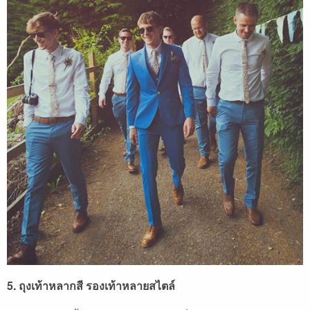
5. ถุงเท้าหลากสี รองเท้าหลายสไตล์