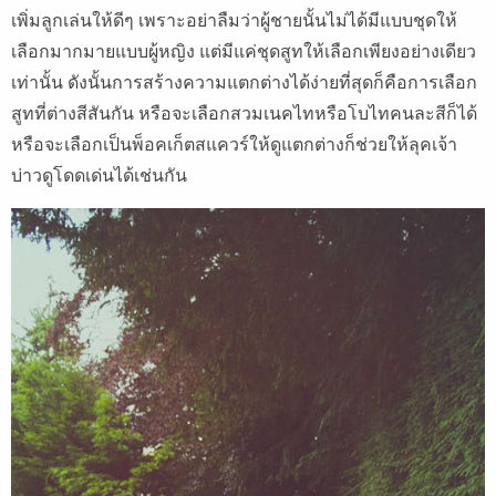
เพิ่มลูกเล่นให้ดีๆ เพราะอย่าลืมว่าผู้ชายนั้นไม่ได้มีแบบชุดให้
เลือกมากมายแบบผู้หญิง แต่มีแค่ชุดสูทให้เลือกเพียงอย่างเดียว
เท่านั้น ดังนั้นการสร้างความแตกต่างได้ง่ายที่สุดก็คือการเลือก
สูทที่ต่างสีสันกัน หรือจะเลือกสวมเนคไทหรือโบไทคนละสีก็ได้
หรือจะเลือกเป็นพ็อคเก็ตสแควร์ให้ดูแตกต่างก็ช่วยให้ลุคเจ้า
บ่าวดูโดดเด่นได้เช่นกัน