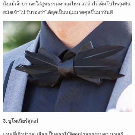
ถึงแม้เจ้าบ่าวจะใส่สูทธรรมดาแค่ไหน แต่ถ้าได้เติมโบไทสุดทัน
สมัยเข้าไป รับรองว่าได้ลุคเป็นหนุ่มมาดคูลขึ้นมาทันที
3. บูโทเนียร์สุดเก๋
แทนที่เจ้าบ่าวจะเลือกเป็นดอกไม้ติดหน้าอกธรรมดา มาเสริ