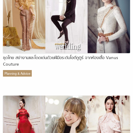
ชุดไทย สง่างามและโดดเด่นด้วยฝีมือระดับโอต์กูตูร์ จากห้องเสื้อ Vanus
Couture
Planning & Advice