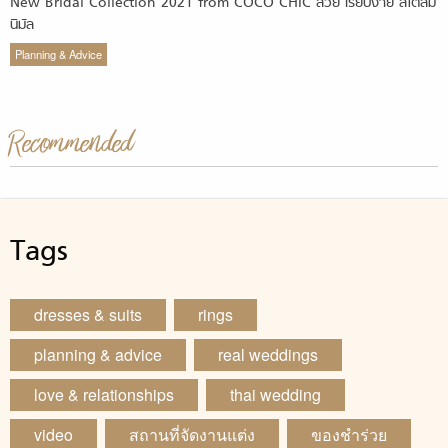
New Bridal Collection 2021 from COCO CHIC สวย เรียบง่าย สไตล์มิ
นิมัล
Planning & Advice
Recommended
Tags
dresses & suits
rings
planning & advice
real weddings
love & relationships
thai wedding
video
สถานที่จัดงานแต่ง
ของชำร่วย