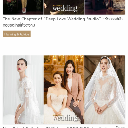
The New Chapter of “Deep Love Wedding Studio” : รังสรรค์ผ้า
ทอของไทยให้งดงาม
Planning & Advice