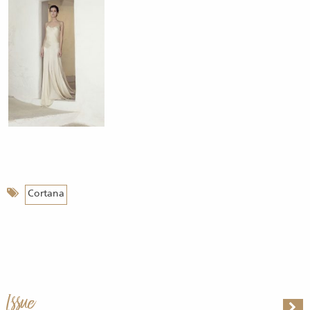
Cortana
Issue