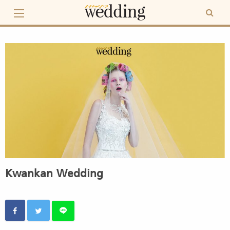
Skip
to
content
Kwankan Wedding