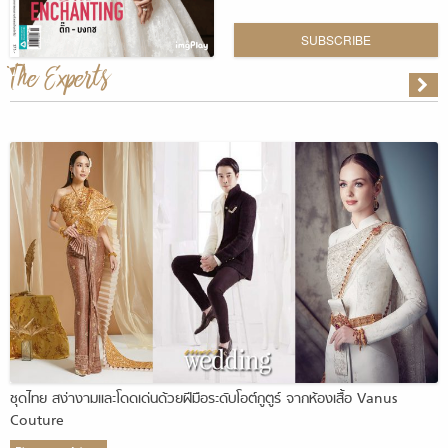
SUBSCRIBE
The Experts
ชุดไทย สง่างามและโดดเด่นด้วยฝีมือระดับโอต์กูตูร์ จากห้องเสื้อ Vanus
Couture