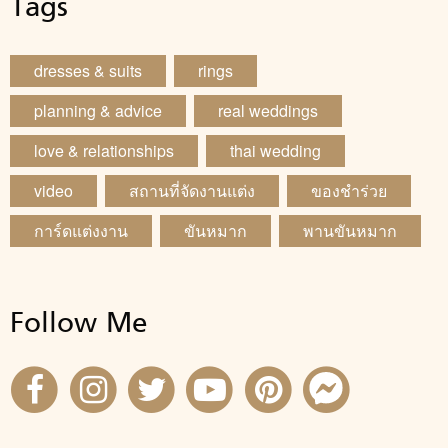
Tags
dresses & suits
rings
planning & advice
real weddings
love & relationships
thai wedding
video
สถานที่จัดงานแต่ง
ของชำร่วย
การ์ดแต่งงาน
ขันหมาก
พานขันหมาก
Follow Me