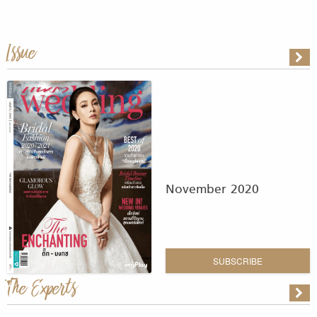
Issue
November 2020
SUBSCRIBE
The Experts