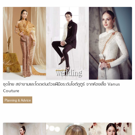
ชุดไทย สง่างามและโดดเด่นด้วยฝีมือระดับโอต์กูตูร์ จากห้องเสื้อ Vanus
Couture
Planning & Advice