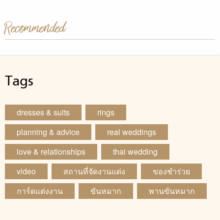
Recommended
Tags
dresses & suits
rings
planning & advice
real weddings
love & relationships
thai wedding
video
สถานที่จัดงานแต่ง
ของชำร่วย
การ์ดแต่งงาน
ขันหมาก
พานขันหมาก