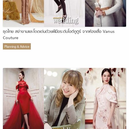
ชุดไทย สง่างามและโดดเด่นด้วยฝีมือระดับโอต์กูตูร์ จากห้องเสื้อ Vanus
Couture
Planning & Advice