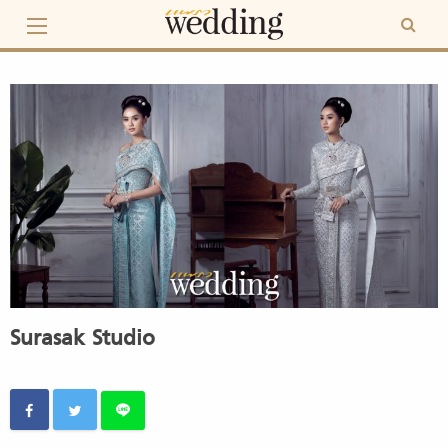
Skip
to
content
Surasak Studio