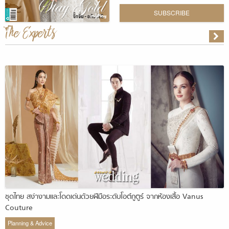
SUBSCRIBE
The Experts
ชุดไทย สง่างามและโดดเด่นด้วยฝีมือระดับโอต์กูตูร์ จากห้องเสื้อ Vanus
Couture
Planning & Advice