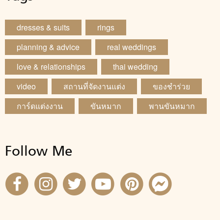
dresses & suits
rings
planning & advice
real weddings
love & relationships
thai wedding
video
สถานที่จัดงานแต่ง
ของชำร่วย
การ์ดแต่งงาน
ขันหมาก
พานขันหมาก
Follow Me