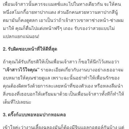
เพื่อนเจ้าสาวนั้นควรจะแมตช์และไปในทางเดียวกัน จะให้คน
หนึ่งสโมกกี้อายทาปากแดง ส่วนอีกคนสวยหวานทาปากสีนู้
ดมามันก็คงดูตลก เอาเป็นว่าถ้าเจ้าสาวเขาหาช่างหน้า-ช่างผม
มาให้ คุณก็ตื่นไปแต่งหน้าฟรีๆ เถอะ รับรองว่าสวยแบบไม่
แปลกแยกแน่นอน!
2. รับผิดชอบหน้าที่ให้ดีที่สุด
ถ้าคุณได้รับเกียรติให้เป็นเพื่อนเจ้าสาว ก็ขอให้นึกไว้เสมอว่า
“เจ้าสาวไว้ใจคุณ”
รายละเอียดเกี่ยวกับงานบางอย่างเธออาจม
อบหมายให้คุณช่วยดูแล เพราะฉะนั้นอย่าทำให้เพื่อนรักของ
คุณต้องผิดหวังด้วยการละเลยหน้าที่ของตัวเอง หรือหลงลืมนำ
สิ่งของที่เธอบอกให้เตรียมมาด้วย เป็นเพื่อนเจ้าสาวทั้งทีก็ทำให้
เต็มที่ไปเลยนะ
3. ดริ๊งก์แบบพอหอมปากหอมคอ
เข้าใจค่ะว่างานเลี้ยงฉลองมันก็ต้องมีจิบแอลกอฮอล์กันบ้าง แต่