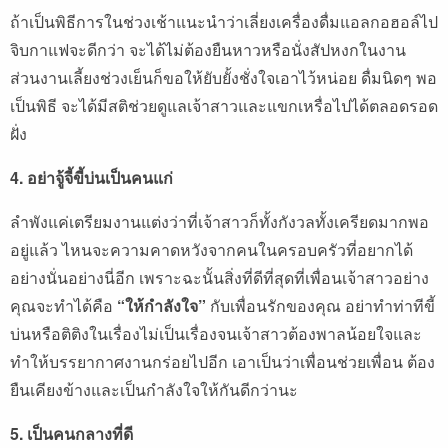
ถ้าเป็นพิธีการในช่วงเช้าแนะนำว่าเลี่ยงเครื่องดื่มแอลกอฮอล์ไป
จิบกาแฟจะดีกว่า จะได้ไม่ต้องยืนหาวหรือนั่งสัปหงกในงาน
ส่วนงานเลี้ยงช่วงเย็นก็ขอให้ยับยั้งชั่งใจเอาไว้หน่อย ดื่มนิดๆ พอ
เป็นพิธี จะได้มีสติช่วยดูแลเจ้าสาวและแขกเหรื่อไปได้ตลอดรอด
ฝั่ง
4. อย่าจู้จี้ขี้บ่นเป็นคนแก่
ลำพังแค่เตรียมงานแต่งว่าที่เจ้าสาวก็ทั้งกังวลทั้งเครียดมากพอ
อยู่แล้ว ไหนจะความคาดหวังจากคนในครอบครัวที่อยากได้
อย่างนั่นอย่างนี่อีก เพราะฉะนั้นสิ่งที่ดีที่สุดที่เพื่อนเจ้าสาวอย่าง
คุณจะทำได้คือ
“ให้กำลังใจ”
กับเพื่อนรักของคุณ อย่าทำท่าทีขี้
บ่นหรือติติงในเรื่องไม่เป็นเรื่องจนเจ้าสาวต้องพาลน้อยใจและ
ทำให้บรรยากาศงานกร่อยไปอีก เอาเป็นว่าเพื่อนช่วยเพื่อน ต้อง
ยืนเคียงข้างและเป็นกำลังใจให้กันดีกว่านะ
5. เป็นคนกลางที่ดี