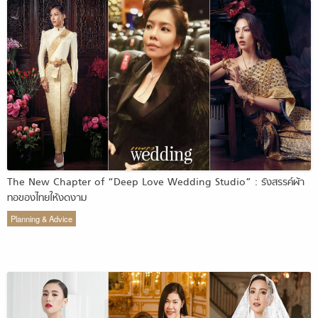
The New Chapter of “Deep Love Wedding Studio” : รังสรรค์ผ้า
ทอของไทยให้งดงาม
Planning & Advice