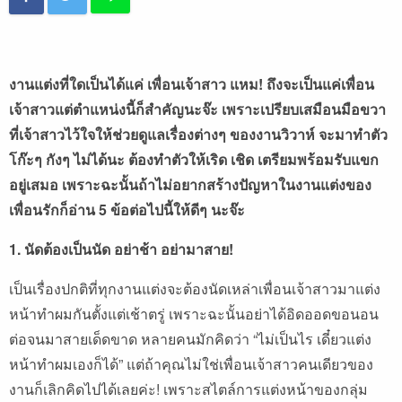
งานแต่งที่ใดเป็นได้แค่ เพื่อนเจ้าสาว แหม! ถึงจะเป็นแค่เพื่อน
เจ้าสาวแต่ตำแหน่งนี้ก็สำคัญนะจ๊ะ เพราะเปรียบเสมือนมือขวา
ที่เจ้าสาวไว้ใจให้ช่วยดูแลเรื่องต่างๆ ของงานวิวาห์ จะมาทำตัว
โก๊ะๆ กังๆ ไม่ได้นะ ต้องทำตัวให้เริด เชิด เตรียมพร้อมรับแขก
อยู่เสมอ เพราะฉะนั้นถ้าไม่อยากสร้างปัญหาในงานแต่งของ
เพื่อนรักก็อ่าน 5 ข้อต่อไปนี้ให้ดีๆ นะจ๊ะ
1. นัดต้องเป็นนัด อย่าช้า อย่ามาสาย!
เป็นเรื่องปกติที่ทุกงานแต่งจะต้องนัดเหล่าเพื่อนเจ้าสาวมาแต่ง
หน้าทำผมกันตั้งแต่เช้าตรู่ เพราะฉะนั้นอย่าได้อิดออดขอนอน
ต่อจนมาสายเด็ดขาด หลายคนมักคิดว่า “ไม่เป็นไร เดี๋ยวแต่ง
หน้าทำผมเองก็ได้” แต่ถ้าคุณไม่ใช่เพื่อนเจ้าสาวคนเดียวของ
งานก็เลิกคิดไปได้เลยค่ะ! เพราะสไตล์การแต่งหน้าของกลุ่ม