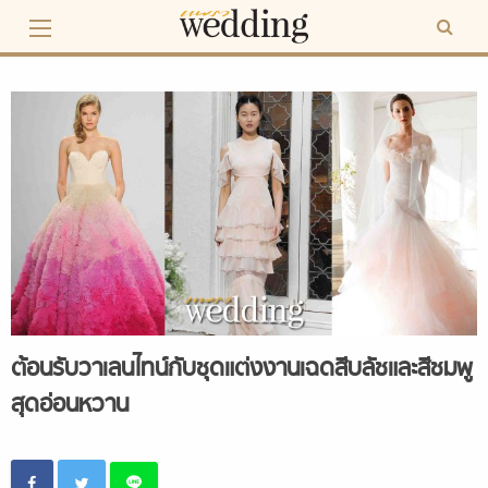
Skip
to
content
ต้อนรับวาเลนไทน์กับชุดแต่งงานเฉดสีบลัชและสีชมพู
สุดอ่อนหวาน