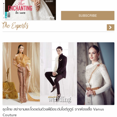
SUBSCRIBE
The Experts
ชุดไทย สง่างามและโดดเด่นด้วยฝีมือระดับโอต์กูตูร์ จากห้องเสื้อ Vanus
Couture