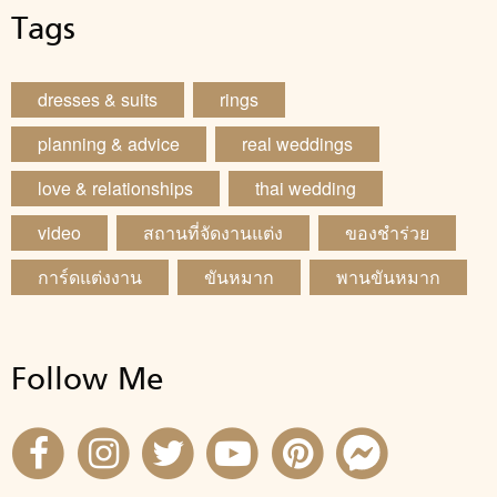
Tags
dresses & suits
rings
planning & advice
real weddings
love & relationships
thai wedding
video
สถานที่จัดงานแต่ง
ของชำร่วย
การ์ดแต่งงาน
ขันหมาก
พานขันหมาก
Follow Me