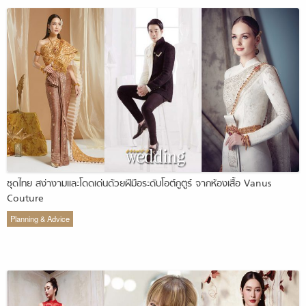
ชุดไทย สง่างามและโดดเด่นด้วยฝีมือระดับโอต์กูตูร์ จากห้องเสื้อ Vanus
Couture
Planning & Advice