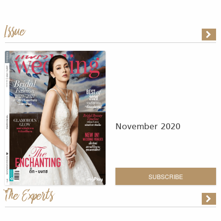
Issue
November 2020
SUBSCRIBE
The Experts