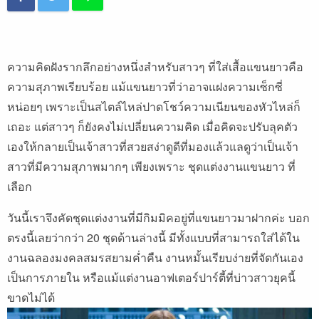
ความคิดฝังรากลึกอย่างหนึ่งสำหรับสาวๆ ที่ใส่เสื้อแขนยาวคือ
ความสุภาพเรียบร้อย แม้แขนยาวที่ว่าอาจแฝงความเซ็กซี่
หน่อยๆ เพราะเป็นสไตล์ไหล่ปาดโชว์ความเนียนของหัวไหล่ก็
เถอะ แต่สาวๆ ก็ยังคงไม่เปลี่ยนความคิด เมื่อคิดจะปรับลุคตัว
เองให้กลายเป็นเจ้าสาวที่สวยสง่าดูดีที่มองแล้วแลดูว่าเป็นเจ้า
สาวที่มีความสุภาพมากๆ เพียงเพราะ ชุดแต่งงานแขนยาว ที่
เลือก
วันนี้เราจึงคัดชุดแต่งงานที่มีกิมมิคอยู่ที่แขนยาวมาฝากค่ะ บอก
ตรงนี้เลยว่ากว่า 20 ชุดด้านล่างนี้ มีทั้งแบบที่สามารถใส่ได้ใน
งานฉลองมงคลสมรสยามค่ำคืน งานหมั้นเรียบง่ายที่จัดกันเอง
เป็นการภายใน หรือแม้แต่งานอาฟเตอร์ปาร์ตี้ที่บ่าวสาวยุคนี้
ขาดไม่ได้