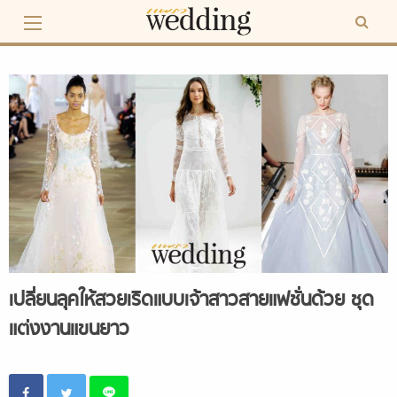
Skip
to
content
เปลี่ยนลุคให้สวยเริดแบบเจ้าสาวสายแฟชั่นด้วย ชุด
แต่งงานแขนยาว