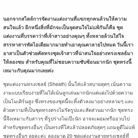
นอกจากสไตล์การจัดงานแต่งงานที่แขกทุกคนล้วนให้ความ
สนใจแล้ว อีกหนึ่งสิ่งที่มักจะเป็นจุดสนใจไม่แพ้กันก็คือ ชุด
แต่งงานที่บรรดาว่าที่เจ้าสาวอย่างคุณๆ ทั้งหลายล้วนใส่ใจ
สรรหาสารพัดไอเดียมากมายทำเอาคุณตาลายไปหมด วันนี้เรา
อาสาเป็นตัวช่วยคัดทรงชุดเจ้าสาวที่น่าสนใจอย่างทรงเชลธ์มา
ให้ลองชม สำหรับคุณที่ไม่ชอบความซับซ้อนมากนัก ชุดทรงนี้
เหมาะกับคุณมากเลยค่ะ
ชุดแต่งงานทรงเชลธ์ (Sheath) นั้นใส่แล้วสบายสุดๆ เน้นความ
งามแบบเรียบง่ายที่ไม่ได้เน้นลูกเล่นมากนักแต่แฝงไปด้วยความ
เป็นโมเดิร์นสูง ซึ่งทรงของชุดนี้จะทิ้งตัวลงมาอย่างหลวมๆ และ
ด้วยความที่เป็นชุดทรงตรงไม่รัดรูปและสัดส่วนมากนัก ชุดทรง
นี้จึงเหมาะกับสาวๆ ที่รูปร่างไม่เป๊ะนัก อาจจะผอมหรืออวบไป
สำหรับชุดทรงอื่นๆ เป็นทรงที่ใส่แล้วปลอดภัยสุดๆ แถมดูดีไม่แพ้
ชุดทรงอื่นๆ ลยละค่ะ ลองมาดู 20 ชุดแต่งงานสวยทรงเชลธ์ที่