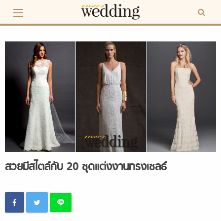
Skip
to
content
สวยมีสไตล์กับ 20 ชุดแต่งงานทรงเชลธ์