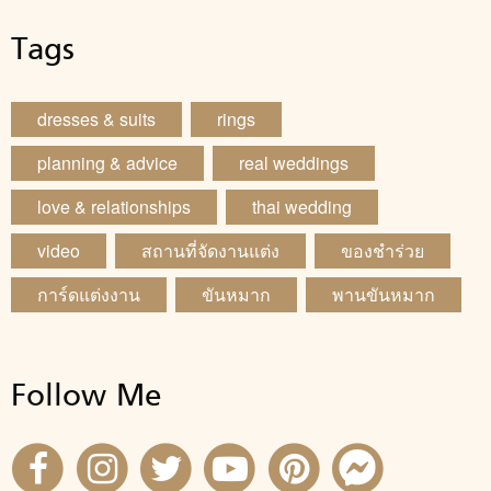
Tags
dresses & suits
rings
planning & advice
real weddings
love & relationships
thai wedding
video
สถานที่จัดงานแต่ง
ของชำร่วย
การ์ดแต่งงาน
ขันหมาก
พานขันหมาก
Follow Me