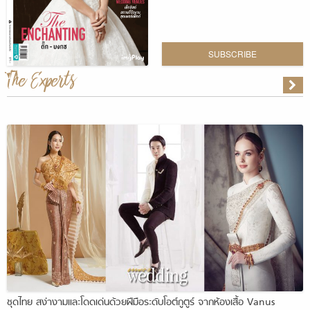
SUBSCRIBE
The Experts
ชุดไทย สง่างามและโดดเด่นด้วยฝีมือระดับโอต์กูตูร์ จากห้องเสื้อ Vanus