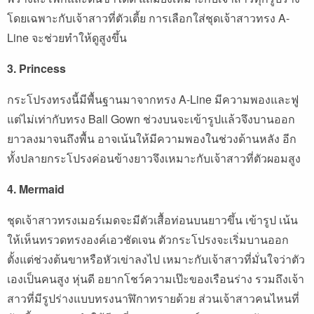
โดยเฉพาะกับเจ้าสาวที่ตัวเตี้ย การเลือกใส่ชุดเจ้าสาวทรง A-
Line จะช่วยทำให้ดูสูงขึ้น
3. Princess
กระโปรงทรงนี้มีพื้นฐานมาจากทรง A-Line มีความพองและฟู
แต่ไม่เท่ากับทรง Ball Gown ช่วงบนจะเข้ารูปแล้วจึงบานออก
ยาวลงมาจนถึงพื้น อาจเน้นให้มีความพองในช่วงด้านหลัง อีก
ทั้งปลายกระโปรงค่อนข้างยาวจึงเหมาะกับเจ้าสาวที่ตัวผอมสูง
4. Mermaid
ชุดเจ้าสาวทรงเมอร์เมดจะมีตัวเสื้อท่อนบนยาวขึ้น เข้ารูป เน้น
ให้เห็นทรวดทรงองค์เอวชัดเจน ตัวกระโปรงจะเริ่มบานออก
ตั้งแต่ช่วงต้นขาหรือหัวเข่าลงไป เหมาะกับเจ้าสาวที่มั่นใจว่าตัว
เองเป็นคนสูง หุ่นดี อยากโชว์ความเป๊ะของเรือนร่าง รวมถึงเจ้า
สาวที่มีรูปร่างแบบทรงนาฬิกาทรายด้วย ส่วนเจ้าสาวคนไหนที่