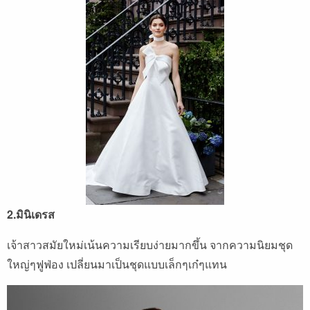
2.มินิเดรส
เจ้าสาวสมัยใหม่เน้นความเรียบง่ายมากขึ้น จากความนิยมชุด
ใหญ่ๆฟูฟ่อง เปลี่ยนมาเป็นชุดแบบเล็กๆเก๋ๆแทน