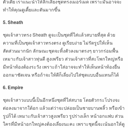
ตัวเตี้ย เราแนะนำให้ลีกเลี่ยงชุดทรงเมอร์เมด เพราะมันอาจจะ
ทำให้คุณดูเตี้ยและตันมากขึ้น
5. Sheath
ชุดเจ้าสาวทรง Sheath ดูจะเป็นชุดที่ใส่แล้วสบายที่สุด ด้วย
ความที่เป็นชุดเจ้าสาวทรงตรง ดูเรียบง่าย ไม่รัดรูปให้เห็น
สัดส่วนมากนัก ลักษณะชุดจะทิ้งตัวลงมาตรงๆ ยาวกร่อมพื้น
เหมาะกับเจ้าสาวหุ่นดี สูงเพรียว ส่วนเจ้าสาวที่สะโพกใหญ่หรือ
มีหน้าท้องต้องระวัง เพราะถ้าใส่อาจจะทำให้เห็นหน้าท้องยื่น
ออกมาชัดเจน หรือถ้าจะให้ดีก็เลี่ยงไปใส่ชุดแบบอื่นแทนก็ได้
6. Empire
ชุดเจ้าสาวแบบนี้เป็นอีกหนึ่งชุดที่ใส่สบาย โดยตัวกระโปรงจะ
ต่อลงมาจากใต้อก แล้วแต่ว่าจะปล่อยเป็นชายบานพลิ้ว หรือเข้า
รูปก็ได้ เหมาะกับเจ้าสาวสูงเพรียว รูปร่างเล็ก หน้าอกแฟบ ส่วน
ใครที่มีหน้าอกใหญ่คงต้องเลี่ยงนะคะ เพราะชุดนี้จะเน้นอกให้ดู