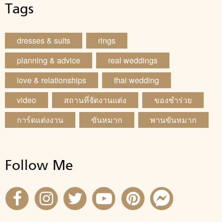
Tags
dresses & suits
rings
planning & advice
real weddings
love & relationships
thai wedding
video
สถานที่จัดงานแต่ง
ของชำร่วย
การ์ดแต่งงาน
ขันหมาก
พานขันหมาก
Follow Me