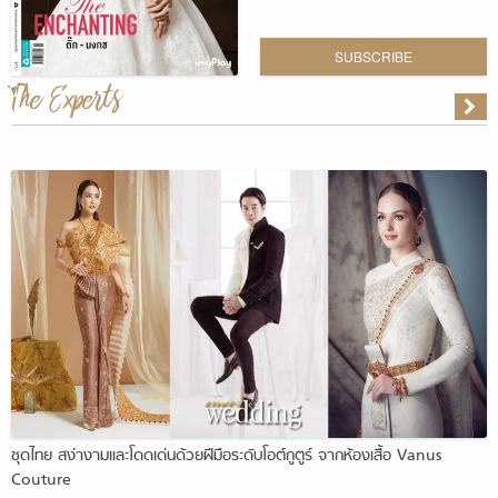
SUBSCRIBE
The Experts
ชุดไทย สง่างามและโดดเด่นด้วยฝีมือระดับโอต์กูตูร์ จากห้องเสื้อ Vanus
Couture