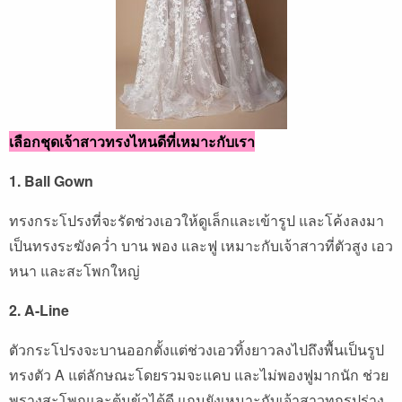
เลือกชุดเจ้าสาวทรงไหนดีที่เหมาะกับเรา
1. Ball Gown
ทรงกระโปรงที่จะรัดช่วงเอวให้ดูเล็กและเข้ารูป และโค้งลงมา
เป็นทรงระฆังคว่ำ บาน พอง และฟู เหมาะกับเจ้าสาวที่ตัวสูง เอว
หนา และสะโพกใหญ่
2. A-Line
ตัวกระโปรงจะบานออกตั้งแต่ช่วงเอวทิ้งยาวลงไปถึงพื้นเป็นรูป
ทรงตัว A แต่ลักษณะโดยรวมจะแคบ และไม่พองฟูมากนัก ช่วย
พรางสะโพกและต้นข้าได้ดี แถมยังเหมาะกับเจ้าสาวทุกรูปร่าง