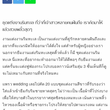
ชุดแต่งงานริมทะเล ที่ว่าที่เจ้าสาวหลายคนฝันถึง เราคัดมาให้
แล้วสวยพลิ้วสุดๆ
งานแต่งงานริมทะเล เป็นงานแต่งงานที่คู่รักหลายคนฝันถึงและ
อยากที่จะเนรมิตให้ออกมาได้ดั่งใจ แต่สำหรับผู้หญิงอย่างเรา
นอกจากธีมงานแต่งริมทะเลสุดคิ้วท์แล้ว ก็มี ชุดแต่งงานริม
ทะเล นี่แหละที่อยากจะทำออกมาให้ได้ดีพอๆ กับธีมงานแต่ง
แต่ครั้นจะแต่งฟูฟ่องกระโปรงบอลกาวน์เสริมสุ่ม 3 ชั้นเห็นทีก็ดู
จะไม่เหมาะกับสถานที่จริงไหมคะ
แพรว wedding เลยไปคัด 20 แบบชุดแต่งงานสีขาวที่รับรองว่า
ใส่แล้วเข้าธีมกับริมชายหาดสุดๆ ไม่ว่าจะเป็น เนื้อผ้าที่โปร่งบาง
เพื่อให้สบายตัวในบรรยากาศสุดชิลของลมทะเล เน้นความพลิ้ว
ไหวของเนื้อผ้าหรือชายกระโปรงให้สยายไปตามแรงลม แต่งาน