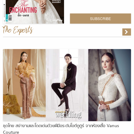
SUBSCRIBE
The Experts
ชุดไทย สง่างามและโดดเด่นด้วยฝีมือระดับโอต์กูตูร์ จากห้องเสื้อ Vanus
Couture