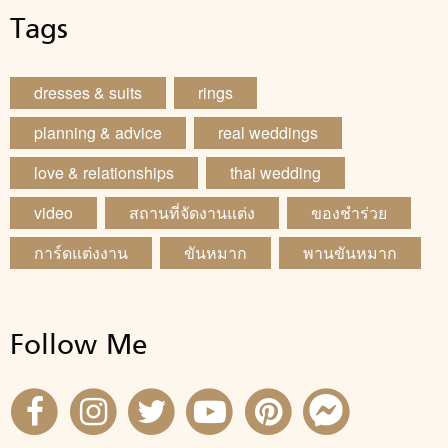
Tags
dresses & suits
rings
planning & advice
real weddings
love & relationships
thai wedding
video
สถานที่จัดงานแต่ง
ของชำร่วย
การ์ดแต่งงาน
ขันหมาก
พานขันหมาก
Follow Me