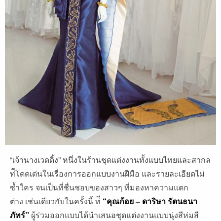
“เจ้านางเวดดิ้ง” หนึ่งในร้านชุดแต่งงานทั้งแบบไทยและสากล
ท่ีโดดเด่นในเรื่องการออกแบบงานฝีมือ และรายละเอียดไม่
ซ้ำใคร จนเป็นที่ชื่นชอบของสาวๆ ที่มองหาความแตก
ต่าง เช่นเดียวกับในครั้งนี้ ท่ี
“คุณก้อย – ดาริษา รัตนธนา
ภัทร์”
ผู้ร่วมออกแบบได้นําเสนอชุดแต่งงานแบบนุ่งสีห่มสี