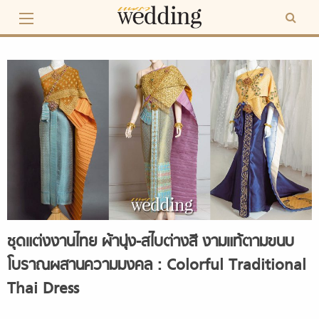
Skip
to
content
ชุดแต่งงานไทย ผ้านุ่ง-สไบต่างสี งามแท้ตามขนบ
โบราณผสานความมงคล : Colorful Traditional
Thai Dress