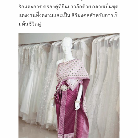
รักและการ ครองคู่ที่ยืนยาวอีกด้วย กลายเป็นชุด
แต่งงานท่ีงดงามและเป็น สิริมงคลสําหรับการเร่ิ
มต้นชีวิตคู่