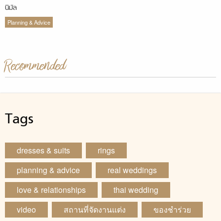
นิมัล
Planning & Advice
Recommended
Tags
dresses & suits
rings
planning & advice
real weddings
love & relationships
thai wedding
video
สถานที่จัดงานแต่ง
ของชำร่วย