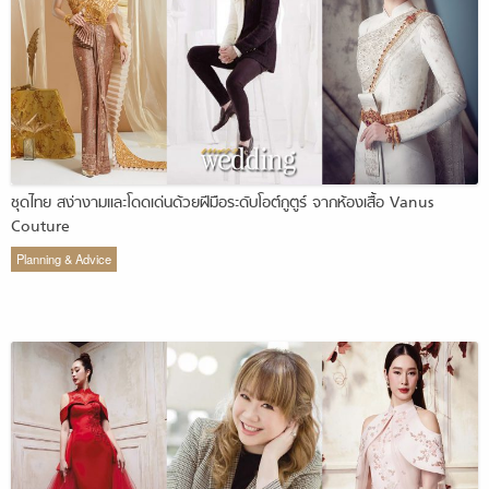
ชุดไทย สง่างามและโดดเด่นด้วยฝีมือระดับโอต์กูตูร์ จากห้องเสื้อ Vanus
Couture
Planning & Advice