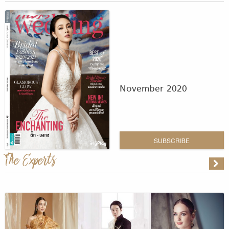
November 2020
SUBSCRIBE
The Experts