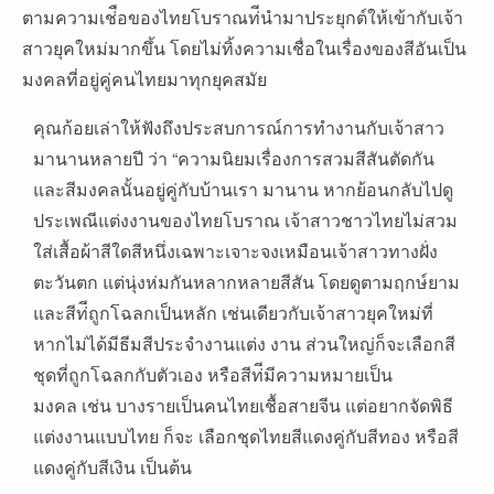
ตามความเช่ือของไทยโบราณท่ีนํามาประยุกต์ให้เข้ากับเจ้า
สาวยุคใหม่มากขึ้น โดยไม่ทิ้งความเชื่อในเรื่องของสีอันเป็น
มงคลที่อยู่คู่คนไทยมาทุกยุคสมัย
คุณก้อยเล่าให้ฟังถึงประสบการณ์การทํางานกับเจ้าสาว
มานานหลายปี ว่า “ความนิยมเรื่องการสวมสีสันตัดกัน
และสีมงคลนั้นอยู่คู่กับบ้านเรา มานาน หากย้อนกลับไปดู
ประเพณีแต่งงานของไทยโบราณ เจ้าสาวชาวไทยไม่สวม
ใส่เสื้อผ้าสีใดสีหนึ่งเฉพาะเจาะจงเหมือนเจ้าสาวทางฝั่ง
ตะวันตก แต่นุ่งห่มกันหลากหลายสีสัน โดยดูตามฤกษ์ยาม
และสีท่ีถูกโฉลกเป็นหลัก เช่นเดียวกับเจ้าสาวยุคใหม่ที่
หากไม่ได้มีธีมสีประจํางานแต่ง งาน ส่วนใหญ่ก็จะเลือกสี
ชุดที่ถูกโฉลกกับตัวเอง หรือสีท่ีมีความหมายเป็น
มงคล เช่น บางรายเป็นคนไทยเชื้อสายจีน แต่อยากจัดพิธี
แต่งงานแบบไทย ก็จะ เลือกชุดไทยสีแดงคู่กับสีทอง หรือสี
แดงคู่กับสีเงิน เป็นต้น