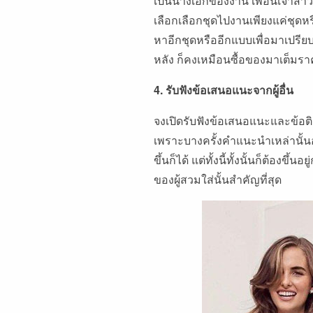
เป็นนางเอกของงาน เพื่อนเจ้าสาวก็
เลือกเลือกชุดไปงานเพียงแค่ชุดหร
หาอีกชุดหรืออีกแบบเพื่อมาเปรี
หลัง ก็คงเหมือนซื้อของมาเต็มราค
4. รับฟังข้อเสนอแนะจากผู้อื่น
จงเปิดรับฟังข้อเสนอแนะและข้อติช
เพราะบางครั้งคำแนะนำเหล่านั้น
ขึ้นก็ได้ แต่ทั้งนี้ทั้งนั้นก็ต้อ
ของผู้สวมใส่นั้นสำคัญที่สุด