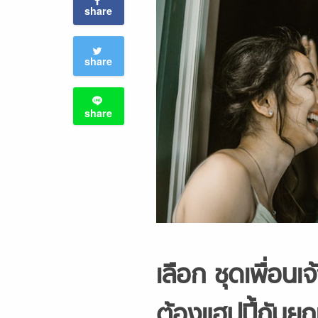
share
share
share
เลือก ชุดเพื่อนเจ
ต้องแฮปปี้กันย