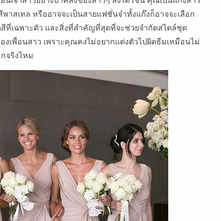
ีพาสเทล หรืออาจจะเป็นสายแฟชั่นจ๋าทั้งแก๊งก็อาจจะเลือก
สีที่เฉพาะตัว และสิ่งที่สำคัญที่สุดที่จะช่วยจำกัดสไตล์ชุด
่งของเพื่อนสาว เพราะคุณคงไม่อยากแต่งตัวไปผิดธีมเหมือนไม่
อกจริงไหม