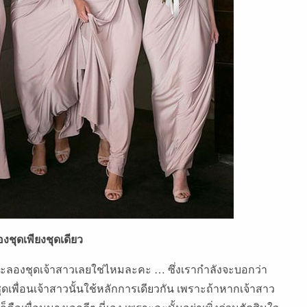
องชุดเพียงชุดเดียว
ังจะลองชุดเจ้าสาวเลยใช่ไหมละคะ … ซึ่งเรากำลังจะบอกว่า
ชุดเพื่อนเจ้าสาวนั้นใช้หลักการเดียวกัน เพราะถ้าหากเจ้าสาว