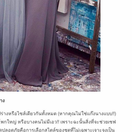
่าง
ูปร่างหรือไซส์เดียวกันทั้งหมด (หากคุณไม่ใช่แก๊งนางแบบ!!)
ใหญ่ หรือบางคนไม่มีเอว!! เพราะฉะนั้นสิ่งที่จะช่วยเซฟ
ปลอดภัยคือการเลือกสไตล์ของชุดที่ไม่เฉพาะเจาะจงเป็น