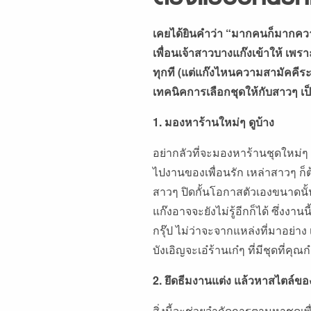
เคยได้ยินคำว่า “มากคนก็มากควา
เพื่อนเจ้าสาวบางแก๊งเข้าให้ เพราะ
ทุกที (แต่แก๊งไหนความสามัคคีระ
เทคนิคการเลือกชุดให้กับสาวๆ เป
1. มองหาร้านใหม่ๆ ดูบ้าง
อย่ากลัวที่จะมองหาร้านชุดใหม่ๆ ด
ไปงานของเพื่อนรัก เหล่าสาวๆ ก็ต้
สาวๆ ปิดกั้นโอกาสตัวเองขนาดนั
แก๊งอาจจะยังไม่รู้อีกก็ได้ ซึ่ง
กรุ๊ป ไม่ว่าจะจากแหล่งที่มาอย่
บังเอิญจะเอ๋ร้านเก๋ๆ ที่มีชุดที่คุณ
2. ยึดธีมงานแต่ง แล้วหาสไตล์ขอ
สิ่งนี้จะช่วยจำกัดการตามหาชุดเพ