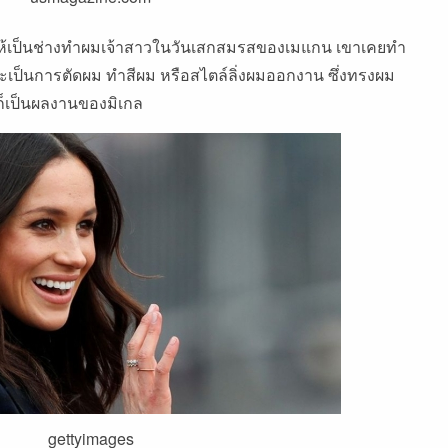
กให้เป็นช่างทำผมเจ้าสาวในวันเสกสมรสของเมแกน เขาเคยทำ
จะเป็นการตัดผม ทำสีผม หรือสไตล์ลิ่งผมออกงาน ซึ่งทรงผม
็เป็นผลงานของมิเกล
gettyimages