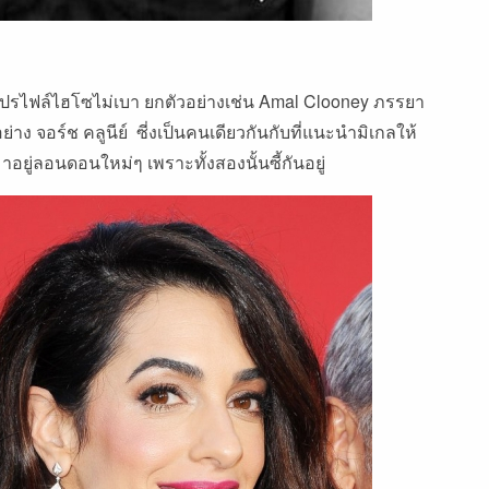
ปรไฟล์ไฮโซไม่เบา ยกตัวอย่างเช่น Amal Clooney ภรรยา
 จอร์ช คลูนีย์ ซี่งเป็นคนเดียวกันกับที่แนะนำมิเกลให้
มาอยู่ลอนดอนใหม่ๆ เพราะทั้งสองนั้นซี้กันอยู่