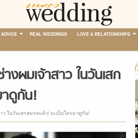
 ADVICE
REAL WEDDINGS
LOVE & RELATIONSHIPS
I
 ช่างผมเจ้าสาว ในวันเสก
าดูกัน!
าสาว ในวันเสกสมรสแล้ว! จะเป็นใครมาดูกัน!