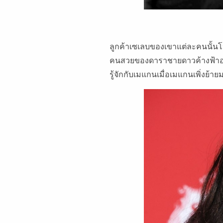
ลูกค้าเซเลบของเขาแต่ละคนนั้นโ
คนสวยของดาราชายดาวค้างฟ้าอย่าง
รู้จักกับเมแกนเมื่อเมแกนเพิ่งย้าย