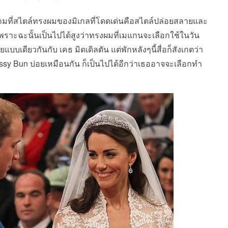
ความที่สไตล์ทรงผมของมิเกลที่โดดเด่นคือสไตล์ปล่อยสลายและ
ราะฉะนั้นเป็นไปได้สูงว่าทรงผมที่เมแกนจะเลือกใช้ในวัน
ดียวกันกับ เคธ มิดเดิลตัน แต่พักหลังๆนี้สื่อก็สังเกตว่า
 Bun บ่อยเหมือนกัน ก็เป็นไปได้อีกว่าเธออาจจะเลือกทำ