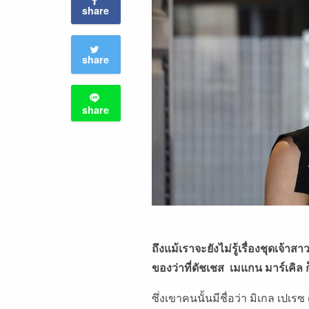
share
share
share
ถึงแม้เราจะยังไม่รู้เรื่องชุดเจ้
ของว่าที่ดัชเชส เมแกน มาร์เคิล ก
ซึ่งเขาคนนั้นมีชื่อว่า มิเกล เปเ