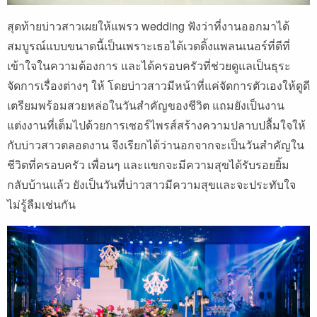
สุดท้ายบ่าวสาวเผยให้แพรว wedding ฟังว่าที่งานออกมาได้
สมบูรณ์แบบขนาดนี้เป็นเพราะเธอได้เวดดิ้งแพลนเนอร์ที่ดีที่
เข้าใจในความต้องการ และได้ครอบครัวที่ช่วยดูแลเป็นธุระ
จัดการเรื่องต่างๆ ให้ โดยบ่าวสาวมีหน้าที่แค่จัดการตัวเองให้ดูดี
เตรียมพร้อมสวยหล่อในวันสำคัญของชีวิต แถมยังเป็นงาน
แต่งงานที่เต็มไปด้วยการเซอร์ไพรส์สร้างความปลาบปลื้มใจให้
กับบ่าวสาวตลอดงาน จึงเรียกได้ว่านอกจากจะเป็นวันสำคัญใน
ชีวิตที่ครอบครัว เพื่อนๆ และแขกจะมีความสุขได้รับรอยยิ้ม
กลับบ้านแล้ว ยังเป็นวันที่บ่าวสาวมีความสุขและจะประทับใจ
ไม่รู้ลืมเช่นกัน