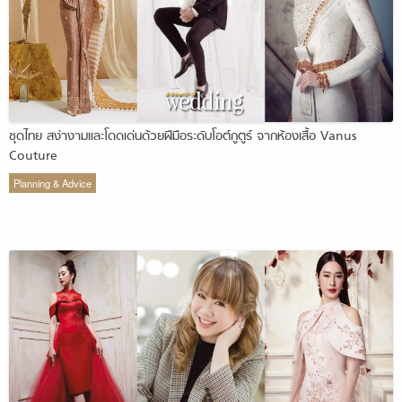
ชุดไทย สง่างามและโดดเด่นด้วยฝีมือระดับโอต์กูตูร์ จากห้องเสื้อ Vanus
Couture
Planning & Advice