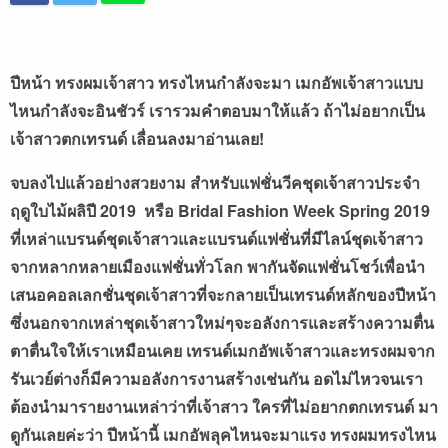
ปีหน้า ทรงผมเจ้าสาว ทรงไหนกำลังจะมา เมกอัพเจ้าสาวแบบ
ไหนกำลังจะอินชัวร์ เรารวมคำตอบมาให้แล้ว ถ้าไม่อยากเป็น
เจ้าสาวตกเทรนด์ เลื่อนลงมาอ่านเลย!
จบลงไปแล้วอย่างสวยงาม
สำหรับแฟชั่นวีคชุดเจ้าสาวประจำ
ฤดูใบไม้ผลิปี
2019
หรือ
Bridal Fashion Week Spring 2019
ที่เหล่าแบรนด์ชุดเจ้าสาวและแบรนด์แฟชั่นที่มีไลน์ชุดเจ้าสาว
จากหลากหลายเมืองแฟชั่นทั่วโลก
พากันจัดแฟชั่นโชว์เพื่อนำ
เสนอคอลเลกชั่นชุดเจ้าสาวที่จะกลายเป็นเทรนด์หลักของปีหน้า
ซึ่งนอกจากเหล่าชุดเจ้าสาวใหม่ๆจะอลังการและสร้างความตื่น
ตาตื่นใจให้เราเหมือนเคย
เทรนด์เมกอัพเจ้าสาวและทรงผมจาก
รันเวย์ต่างก็มีความอลังการงานสร้างเช่นกัน
อดไม่ไหวจนเรา
ต้องนำมารายงานเหล่าว่าที่เจ้าสาว
ใครที่ไม่อยากตกเทรนด์
มา
ดูกันเลยค่ะว่า
ปีหน้านี้
เมกอัพลุคไหนจะมาแรง
ทรงผมทรงไหน