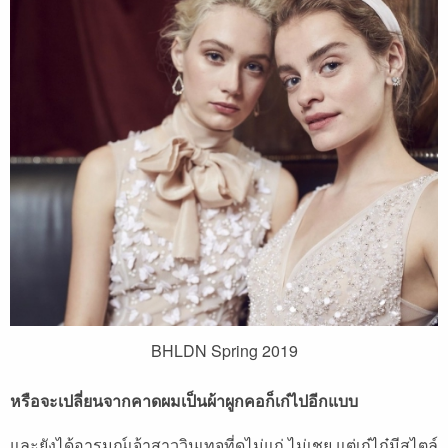
BHLDN Spring 2019
หรือจะเปลี่ยนจากคาดผมเป็นผ้าผูกคอก็เก๋ไปอีกแบบ
และยังได้อารมณ์เจ้าสาววินเทจที่ดูไม่แก่
ไม่เชย
แต่เก๋ไก๋มีสไตล์