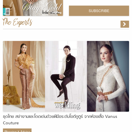
SUBSCRIBE
The Experts
ชุดไทย สง่างามและโดดเด่นด้วยฝีมือระดับโอต์กูตูร์ จากห้องเสื้อ Vanus
Couture
Planning & Advice