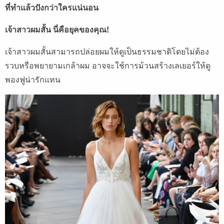
ที่ทำแล้วปังกว่าใครแน่นอน
เจ้าสาวผมสั้น
นี่คือยุคของคุณ
!
เจ้าสาวผมสั้นสามารถปล่อยผมให้ดูเป็นธรรมชาติโดยไม่ต้อง
รวบหรือพยายามเกล้าผม
อาจจะใช้การม้วนสร้างเลเยอร์ให้ดู
พองฟูน่ารักแทน