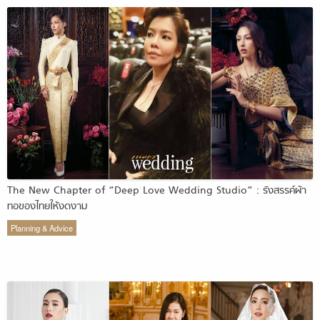
The New Chapter of “Deep Love Wedding Studio” : รังสรรค์ผ้า
ทอของไทยให้งดงาม
Planning & Advice