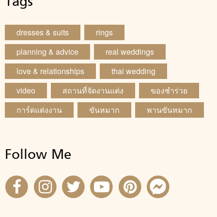
Tags
dresses & suits
rings
planning & advice
real weddings
love & relationships
thai wedding
video
สถานที่จัดงานแต่ง
ของชำร่วย
การ์ดแต่งงาน
ขันหมาก
พานขันหมาก
Follow Me