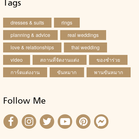
Tags
dresses & suits
rings
planning & advice
real weddings
love & relationships
thai wedding
video
สถานที่จัดงานแต่ง
ของชำร่วย
การ์ดแต่งงาน
ขันหมาก
พานขันหมาก
Follow Me