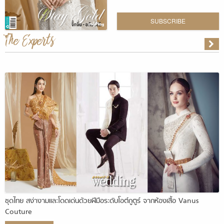
SUBSCRIBE
The Experts
ชุดไทย สง่างามและโดดเด่นด้วยฝีมือระดับโอต์กูตูร์ จากห้องเสื้อ Vanus
Couture