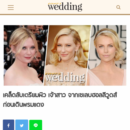
Skip
to
content
เคล็ดลับเตรียมผิว เจ้าสาว จากเซเลบฮอลลีวูดส์
ก่อนเดินพรมแดง