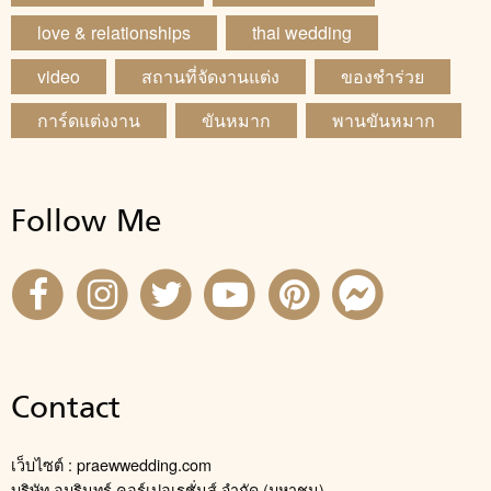
love & relationships
thai wedding
video
สถานที่จัดงานแต่ง
ของชำร่วย
การ์ดแต่งงาน
ขันหมาก
พานขันหมาก
Follow Me
Contact
เว็บไซต์ : praewwedding.com
บริษัท อมรินทร์ คอร์เปอเรชั่นส์ จำกัด (มหาชน)