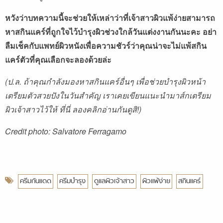
หวังว่าบทความนี้จะช่วยให้เหล่าว่าที่เจ้าสาวผิวแพ้ง่ายสามารถ
หาสกินแคร์ที่ถูกใจไว้บำรุงผิวช่วงใกล้วันแต่งงานกันนะคะ
อย่า
ลืมเช็คกับแพทย์ผิวหนังเพื่อความชัวร์ว่าคุณน่าจะไม่แพ้สกิน
แคร์ตัวที่คุณเลือกจะลองด้วยล่ะ
(ป.ล. ถ้าคุณกำลังมองหาสกินแคร์อื่นๆ เพื่อช่วยบำรุงผิวหน้า
เตรียมตัวสวยปังในวันสำคัญ เราเคยเขียนแนะนำมาส์กเตรียม
ผิวเจ้าสาวไว้ให้
ที่นี่
ลองคลิกอ่านกันดูสิ!)
Credit photo: Salvatore Ferragamo
ครีมกันแดด
ครีมบำรุง
ดูแลผิวเจ้าสาว
ผิวแพ้ง่าย
สกินแคร์