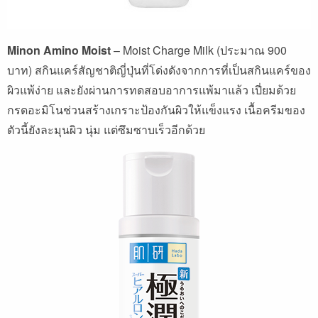
Minon Amino Moist
– Moist Charge Milk (
ประมาณ
900
บาท
)
สกินแคร์สัญชาติญี่ปุ่นที่โด่งดังจากการที่เป็นสกินแคร์ของ
ผิวแพ้ง่าย
และยังผ่านการทดสอบอาการแพ้มาแล้ว
เปี่ยมด้วย
กรดอะมิโนช่วนสร้างเกราะป้องกันผิวให้แข็งแรง
เนื้อครีมของ
ตัวนี้ยังละมุนผิว
นุ่ม
แต่ซึมซาบเร็วอีกด้วย