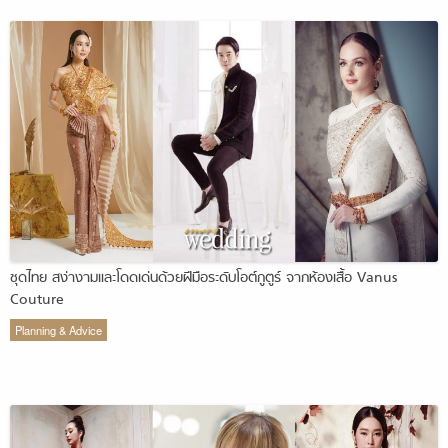
ชุดไทย สง่างามและโดดเด่นด้วยฝีมือระดับโอต์กูตูร์ จากห้องเสื้อ Vanus
Couture
Planning & Advice