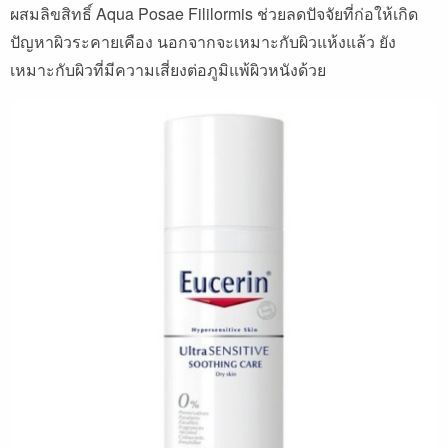
ผสมลิขสิทธิ์ Aqua Posae Fililormis ช่วยลดปัจจัยที่ก่อให้เกิด
ปัญหาผิวระคายเคือง นอกจากจะเหมาะกับผิวแห้งแล้ว ยัง
เหมาะกับผิวที่มีความเสี่ยงต่อภูมิแพ้ผิวหนังด้วย