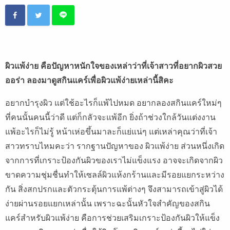
ผิวแพ้ง่าย คือปัญหาหนักใจของเหล่าว่าที่เจ้าสาวที่อยากผิวสวย
ออร่า ลองมาดูสกินแคร์เพื่อผิวแพ้ง่ายเหล่านี้สิคะ
อยากบำรุงผิว
แต่ใช้อะไรก็แพ้ไปหมด
อยากลองสกินแคร์ใหม่ๆ
ที่คนนั้นคนนี้ว่าดี
แต่ก็กลัวจะแพ้อีก
ยิ่งถ้าช่วงใกล้วันแต่งงาน
แพ้อะไรก็ไม่รู้
หน้าเห่อขึ้นมาละก็แย่แน่ๆ
แต่เหล่าคุณว่าที่เจ้า
สาวทราบไหมคะว่า
รากฐานปัญหาของ ผิวแพ้ง่าย
ส่วนหนึ่งเกิด
จากการที่เกราะป้องกันผิวของเราไม่แข็งแรง
อาจจะเกิดจากผิว
ขาดความชุ่มชื่นทำให้เซลล์ผิวแห้งกร้านและมีรอยแยกระหว่าง
กัน
สิ่งสกปรกและตัวกระตุ้นการแพ้ต่างๆ
จึงสามารถเข้าสู่ผิวได้
ง่ายผ่านรอยแยกเหล่านั้น
เพราะฉะนั้นหัวใจสำคัญของสกิน
แคร์สำหรับผิวแพ้ง่าย
คือการช่วยเสริมเกราะป้องกันผิวให้แข็ง