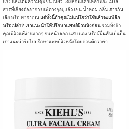
แรง
และเติมความชุ่มชื่นให้ผิว
โดยสกินแคร์เหล่านี้จะไม่ใส่
สารที่เสี่ยงต่ออาการแพ้ต่างๆอยู่แล้ว
เช่น
น้ำหอม
กลิ่น
สารกัน
เสีย
หรือ
พาราเบน
แต่ทั้งนี้ถ้าคุณไม่แน่ใจว่าใช้แล้วจะแพ้อีก
หรือเปล่า
?
เราแนะนำให้ปรึกษาแพทย์ผิวหนังก่อน
รวมทั้งถ้า
คุณมีผิวแพ้ง่ายมากๆ
จนหน้าลอก
แสบ
แดง
หรือมีผื่นคันเป็นปื้น
เราแนะนำรีบไปปรึกษาแพทย์ผิวหนังโดยด่วนดีกว่าค่า