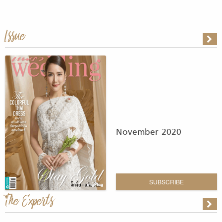
Issue
November 2020
SUBSCRIBE
The Experts