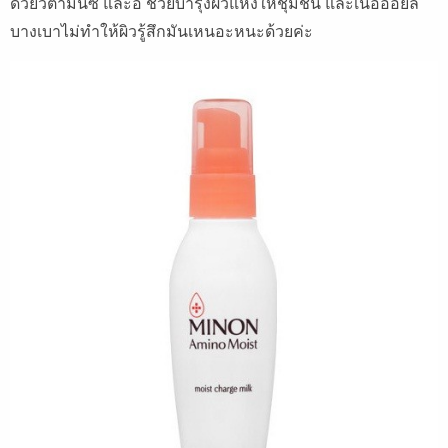
ด้วยวิตามินซี
และอี
ช่วยบำรุงผิวแห้งให้ชุ่มชื่น
และเนื้อออยล์
บางเบาไม่ทำให้ผิวรู้สึกมันเหนอะหนะด้วยค่ะ