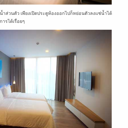
ยน้ำส่วนตัว เพียงเปิดประตูห้องออกไปก็หย่อนตัวลงแช่น้ำได้
ารได้เรื่อยๆ