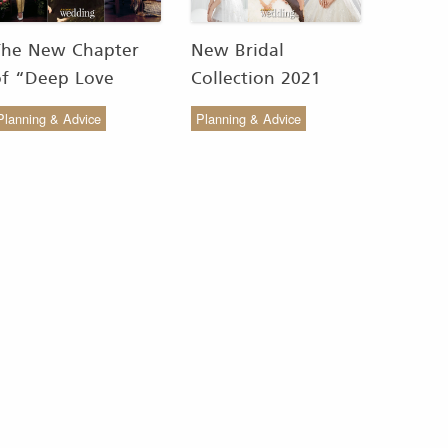
The New Chapter
New Bridal
of “Deep Love
Collection 2021
Wedding Studio” :
from COCO CHIC
Planning & Advice
Planning & Advice
ังสรรค์ผ้าทอของไทยให้
สวย เรียบง่าย สไตล์มินิ
งดงาม
มัล