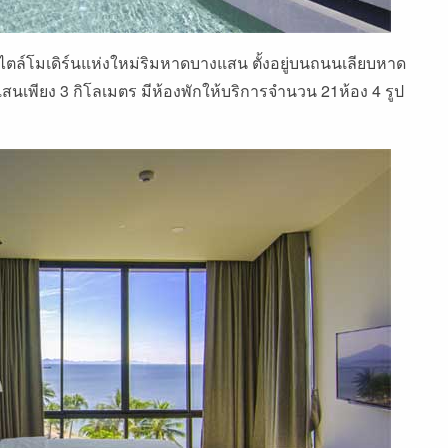
ล์โมเดิร์นแห่งใหม่ริมหาดบางแสน ตั้งอยู่บนถนนเลียบหาด
สนเพียง 3 กิโลเมตร มีห้องพักให้บริการจำนวน 21ห้อง 4 รูป