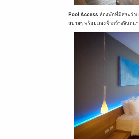
Pool Access
ห้องพักที่มีสระว่า
สบายๆ พร้อมมองฟ้ากว้างจินตนาก