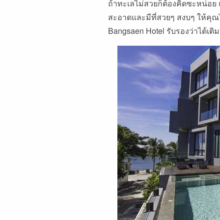
ถ้าทะเลไม่สวยก็ต้องคิดซะหน่อ
สะอาดและมีที่สวยๆ สงบๆ ให้คุณได้
Bangsaen Hotel รับรองว่าได้เติมพ