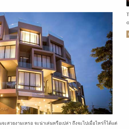
ร
จะสวยงามเหรอ จะน่าเล่นหรือเปล่า ถึงจะไปเมื่อไหร่ก็ได้แต่