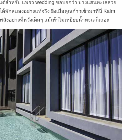
ย แต่สำหรับ แพรว wedding ขอบอกว่า บางแสนทะเลสวย
พักสมองอย่างแท้จริง ยิ่งเมื่อคุณก้าวเข้ามาที่นี่ Kalm
ลังอย่างที่หวังเต็มๆ แม้เท้าไม่เหยียบน้ำทะเลก็เถอะ