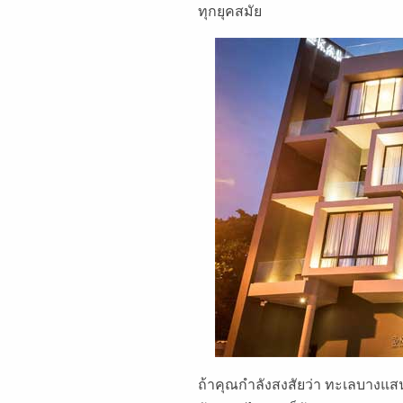
ทุกยุคสมัย
ถ้าคุณกำลังสงสัยว่า ทะเลบางแสน