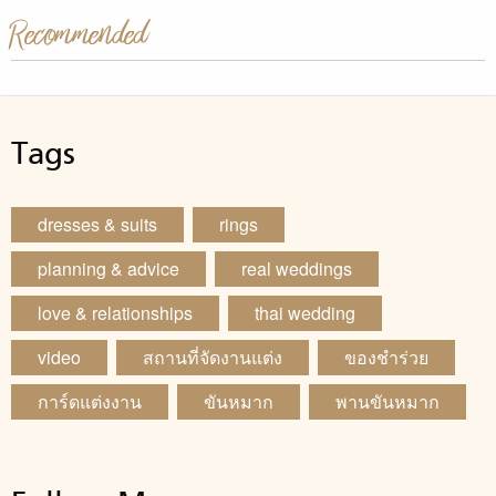
Recommended
Tags
dresses & suits
rings
planning & advice
real weddings
love & relationships
thai wedding
video
สถานที่จัดงานแต่ง
ของชำร่วย
การ์ดแต่งงาน
ขันหมาก
พานขันหมาก