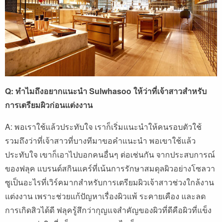
Q: ทำไมถึงอยากแนะนำ Sulwhasoo ให้ว่าที่เจ้าสาวสำหรับ
การเตรียมผิวก่อนแต่งงาน
A: พอเราใช้แล้วประทับใจ เราก็เริ่มแนะนำให้คนรอบตัวใช้
รวมถึงว่าที่เจ้าสาวที่บางทีมาขอคำแนะนำ พอเขาใช้แล้ว
ประทับใจ เขาก็เอาไปบอกคนอื่นๆ ต่อเช่นกัน จากประสบการณ์
ของฟลุค แบรนด์สกินแคร์ที่เน้นการรักษาสมดุลผิวอย่างโซลวา
ซูเป็นอะไรที่เวิร์คมากสำหรับการเตรียมผิวเจ้าสาวช่วงใกล้งาน
แต่งงาน เพราะช่วยแก้ปัญหาเรื่องผิวแพ้ ระคายเคือง และลด
การเกิดสิวได้ดี ฟลุครู้สึกว่ากุญแจสำคัญของผิวที่ดีคือผิวที่แข็ง