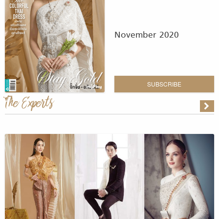
November 2020
SUBSCRIBE
The Experts