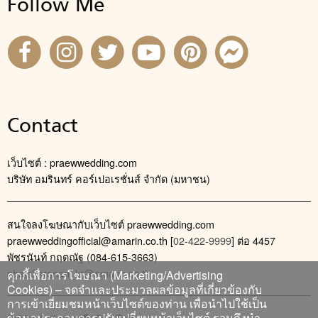
Follow Me
Contact
เว็บไซต์ : praewwedding.com
บริษัท อมรินทร์ คอร์เปอเรชั่นส์ จำกัด (มหาชน)
สนใจลงโฆษณากับเว็บไซต์ praewwedding.com
praewweddingofficial@amarin.co.th
[
02-422-9999
] ต่อ 4457
พัชรนันท์ กฤตณัฐ (084-615-3663)
phatcharanan_kr@amarin.co.th
คุกกี้เพื่อการโฆษณา (Marketing/Advertising
Cookies) – จดจำและประมวลผลข้อมูลที่เกี่ยวข้องกับ
การเข้าเยี่ยมชมหน้าเว็บไซต์ของท่าน เพื่อนำไปใช้เป็น
ข้อมูลประกอบการปรับเปลี่ยนหน้าเว็บไซต์ รวมถึงนำ