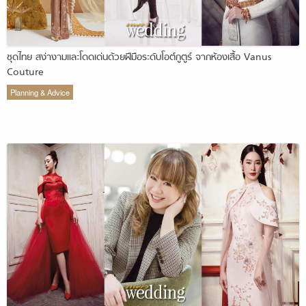
ชุดไทย สง่างามและโดดเด่นด้วยฝีมือระดับโอต์กูตูร์ จากห้องเสื้อ Vanus
Couture
Planning & Advice