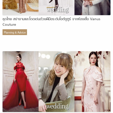
ชุดไทย สง่างามและโดดเด่นด้วยฝีมือระดับโอต์กูตูร์ จากห้องเสื้อ Vanus
Couture
Planning & Advice