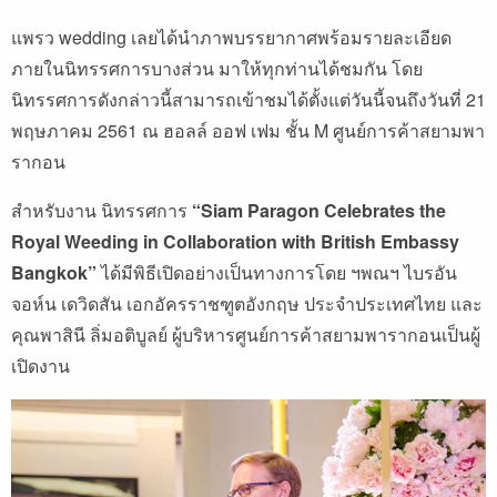
แพรว wedding เลยได้นำภาพบรรยากาศพร้อมรายละเอียด
ภายในนิทรรศการบางส่วน มาให้ทุกท่านได้ชมกัน โดย
นิทรรศการดังกล่าวนี้สามารถเข้าชมได้ตั้งแต่วันนี้จนถึงวันที่ 21
พฤษภาคม 2561 ณ ฮอลล์ ออฟ เฟม ชั้น M ศูนย์การค้าสยามพา
รากอน
สำหรับงาน นิทรรศการ
“Siam Paragon Celebrates the
Royal Weeding in Collaboration with British Embassy
Bangkok”
ได้มีพิธีเปิดอย่างเป็นทางการโดย ฯพณฯ ไบรอัน
จอห์น เดวิดสัน เอกอัครราชฑูตอังกฤษ ประจำประเทศไทย และ
คุณพาสินี ลิ่มอติบูลย์ ผู้บริหารศูนย์การค้าสยามพารากอนเป็นผู้
เปิดงาน