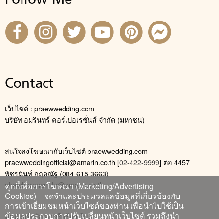
Follow Me
Contact
เว็บไซต์ : praewwedding.com
บริษัท อมรินทร์ คอร์เปอเรชั่นส์ จำกัด (มหาชน)
สนใจลงโฆษณากับเว็บไซต์ praewwedding.com
praewweddingofficial@amarin.co.th
[
02-422-9999
] ต่อ 4457
พัชรนันท์ กฤตณัฐ (084-615-3663)
phatcharanan_kr@amarin.co.th
คุกกี้เพื่อการโฆษณา (Marketing/Advertising
Cookies) – จดจำและประมวลผลข้อมูลที่เกี่ยวข้องกับ
การเข้าเยี่ยมชมหน้าเว็บไซต์ของท่าน เพื่อนำไปใช้เป็น
ข้อมูลประกอบการปรับเปลี่ยนหน้าเว็บไซต์ รวมถึงนำ
ติดต่อแจ้งปัญหาหรือร้องเรียน