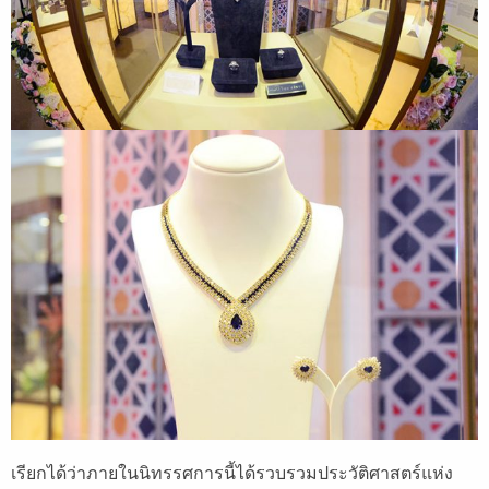
เรียกได้ว่าภายในนิทรรศการนี้ได้รวบรวมประวัติศาสตร์แห่ง