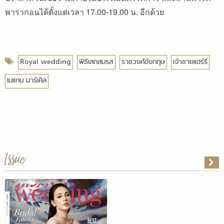
พารากอนได้ตั้งแต่เวลา 17.00-19.00 น. อีกด้วย
Royal wedding
พิธีเสกสมรส
ราชวงศ์อังกฤษ
เจ้าชายแฮร์รี่
เมแกน มาร์เคิล
Issue