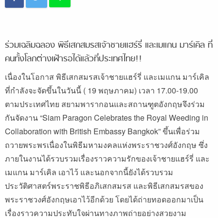
ร่วมเฉลิมฉลอง พิธีเสกสมรสเจ้าชายแฮร์รี่ และเมแกน มาร์เคิล ที่
คนทั้งโลกต่างเฝ้ารอได้แล้วที่ประเทศไทย!!
เนื่องในโอกาส พิธีเสกสมรสเจ้าชายแฮร์รี่ และเมแกน มาร์เคิล
ที่กำลังจะจัดขึ้นในวันนี้ ( 19 พฤษภาคม) เวลา 17.00-19.00
ตามประเทศไทย สยามพารากอนและสถานฑูตอังกฤษจึงร่วม
กันจัดงาน “Siam Paragon Celebrates the Royal Weeding in
Collaboration with British Embassy Bangkok” ขึ้นเพื่อร่วม
ถวายพระพรเนื่องในพิธีมหามงคลแห่งพระราชวงศ์อังกฤษ ซึ่ง
ภายในงานได้รวบรวมเรื่องราวความรักของเจ้าชายแฮร์รี่ และ
เมแกน มาร์เคิล เอาไว้ และนอกจากนี้ยังได้รวบรวม
ประวัติศาสตร์พระราชพิธีอภิเสกสมรส และพิธีเสกสมรสของ
พระราชวงศ์อังกฤษเอาไว้อีกด้วย โดยได้ถ่ายทอดออกมาเป็น
เรื่องราวความประทับใจผ่านทางภาพถ่ายอย่างสวยงาม