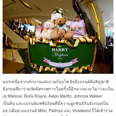
นอกเหนือจากเค้กงานแต่งงานก้อนโต ยังมีแบรนด์ดังสัญชาติ
อังกฤษที่มาร่วมจัดนิทรรศการในครั้งนี้อีกมากมาย ไม่ว่าจะเป็น
Jo Malone, Rolls Royce, Aston Martin, Johnnie Walker
เป็นต้น และแบรนด์แฟชั่นไทยที่มีความผูกพันธ์กับอังกฤษเป็น
อย่างดีอย่างแบรนด์ Milin, Patinya และ Vickteerut ก็ได้เข้าร่วม