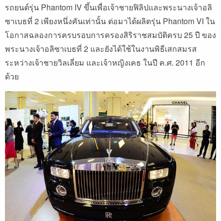
รถยนต์รุ่น Phantom IV ขึ้นเพื่อเจ้าชายฟิลิปและพระนางเจ้าอลิ
ซาเบธที่ 2 เพียงหนึ่งคันเท่านั้น ต่อมาได้ผลิตรุ่น Phantom VI ใน
โอกาสฉลองการครบรอบการครองสิริราชสมบัติครบ 25 ปี ของ
พระนางเจ้าอลิซาเบธที่ 2 และยังได้ใช้ในงานพิธีเสกสมรส
ระหว่างเจ้าชายวิลเลี่ยม และเจ้าหญิงเคธ ในปี ค.ศ. 2011 อีก
ด้วย