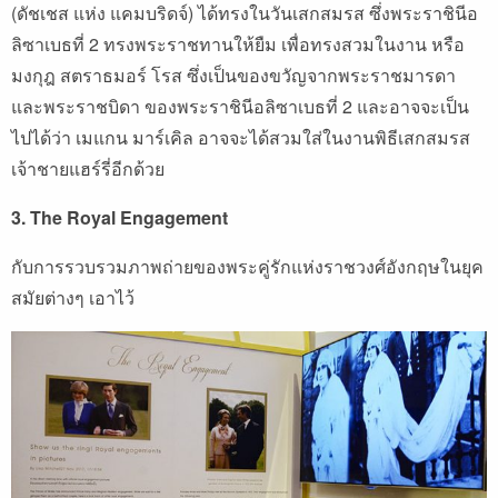
(ดัชเชส แห่ง แคมบริดจ์) ได้ทรงในวันเสกสมรส ซึ่งพระราชินีอ
ลิซาเบธที่ 2 ทรงพระราชทานให้ยืม เพื่อทรงสวมในงาน หรือ
มงกุฎ สตราธมอร์ โรส ซึ่งเป็นของขวัญจากพระราชมารดา
และพระราชบิดา ของพระราชินีอลิซาเบธที่ 2 และอาจจะเป็น
ไปได้ว่า เมแกน มาร์เคิล อาจจะได้สวมใส่ในงานพิธีเสกสมรส
เจ้าชายแฮร์รี่อีกด้วย
3. The Royal Engagement
กับการรวบรวมภาพถ่ายของพระคู่รักแห่งราชวงศ์อังกฤษในยุค
สมัยต่างๆ เอาไว้