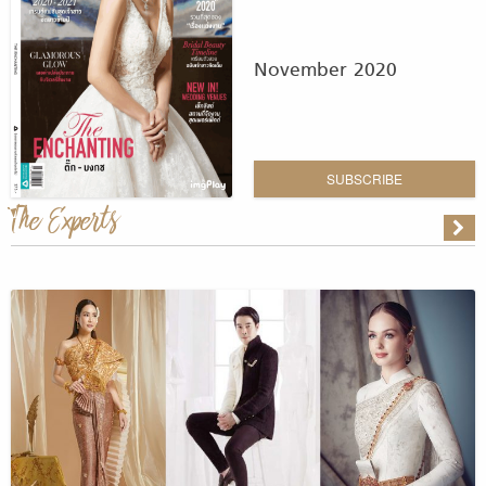
November 2020
SUBSCRIBE
The Experts