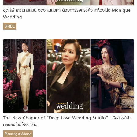
ชุดกี่เพ้าสวยทันสมัย งดงามเลอค่า ด้วยการรังสรรค์จากห้องเสื้อ Monique
Wedding
BRIDE
The New Chapter of “Deep Love Wedding Studio” : รังสรรค์ผ้า
ทอของไทยให้งดงาม
Planning & Advice