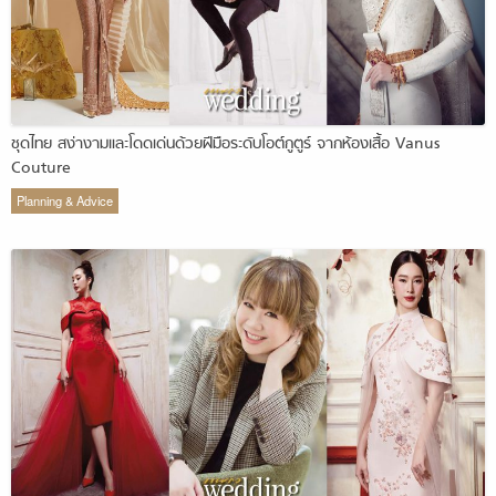
ชุดไทย สง่างามและโดดเด่นด้วยฝีมือระดับโอต์กูตูร์ จากห้องเสื้อ Vanus
Couture
Planning & Advice