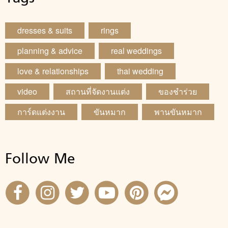
dresses & suits
rings
planning & advice
real weddings
love & relationships
thai wedding
video
สถานที่จัดงานแต่ง
ของชำร่วย
การ์ดแต่งงาน
ขันหมาก
พานขันหมาก
Follow Me