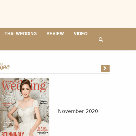
THAI WEDDING
REVIEW
VIDEO
ssue
November 2020