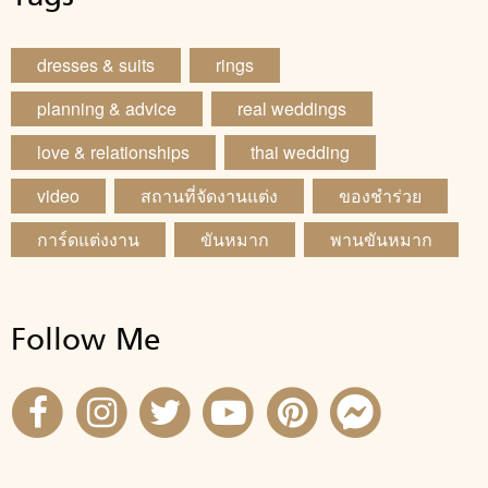
dresses & suits
rings
planning & advice
real weddings
love & relationships
thai wedding
video
สถานที่จัดงานแต่ง
ของชำร่วย
การ์ดแต่งงาน
ขันหมาก
พานขันหมาก
Follow Me