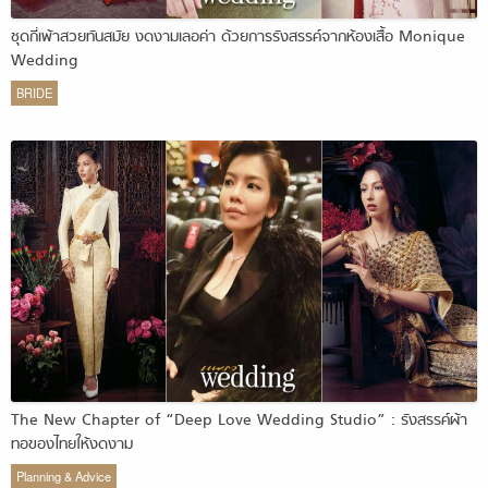
ชุดกี่เพ้าสวยทันสมัย งดงามเลอค่า ด้วยการรังสรรค์จากห้องเสื้อ Monique
Wedding
BRIDE
The New Chapter of “Deep Love Wedding Studio” : รังสรรค์ผ้า
ทอของไทยให้งดงาม
Planning & Advice