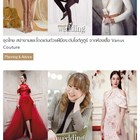
ชุดไทย สง่างามและโดดเด่นด้วยฝีมือระดับโอต์กูตูร์ จากห้องเสื้อ Vanus
Couture
Planning & Advice